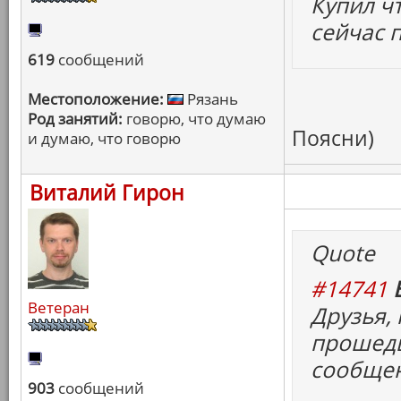
Купил чт
сейчас п
619
сообщений
Местоположение:
Рязань
Род занятий:
говорю, что думаю
Поясни)
и думаю, что говорю
Виталий Гирон
Quote
#14741
Ветеран
Друзья, 
прошедш
сообще
903
сообщений