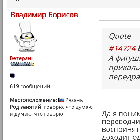
Владимир Борисов
Quote
#14724
А фигуш
Ветеран
прикалы
передра
619
сообщений
Местоположение:
Рязань
Род занятий:
говорю, что думаю
Да я поним
и думаю, что говорю
переводчи
воспринять
доходит о