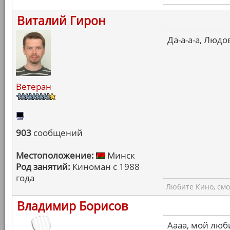
Виталий Гирон
Да-а-а-а, Людо
Ветеран
903
сообщений
Местоположение:
Минск
Род занятий:
Киноман с 1988
года
Любите Кино, смо
Владимир Борисов
Аааа, мой люб