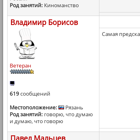
Род занятий:
Киноманство
Владимир Борисов
Самая предск
Ветеран
619
сообщений
Местоположение:
Рязань
Род занятий:
говорю, что думаю
и думаю, что говорю
Павел Мальцев