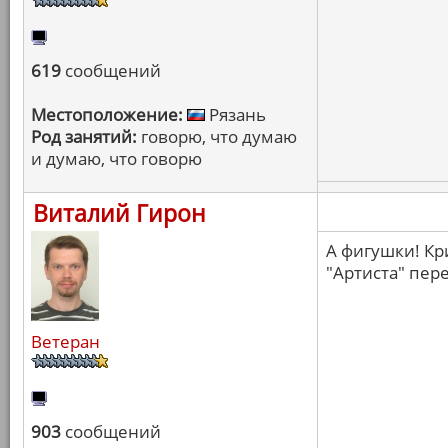
619
сообщений
Местоположение:
Рязань
Род занятий:
говорю, что думаю
и думаю, что говорю
Виталий Гирон
А фигушки! Кр
"Артиста" пер
Ветеран
903
сообщений