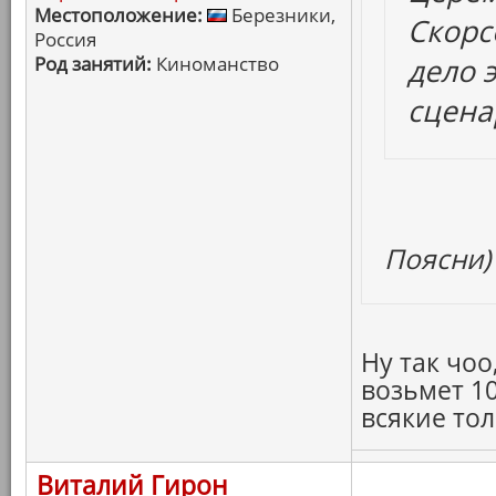
Местоположение:
Березники,
Скорсе
Россия
Род занятий:
Киноманство
дело 
сценар
Поясни)
Ну так чоо
возьмет 1
всякие тол
Виталий Гирон