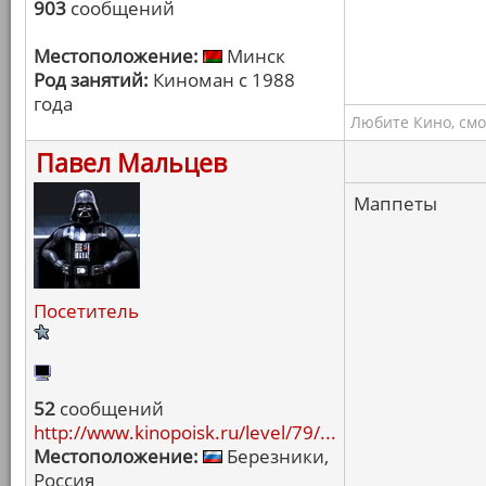
903
сообщений
Местоположение:
Минск
Род занятий:
Киноман с 1988
года
Любите Кино, смо
Павел Мальцев
Маппеты
Посетитель
52
сообщений
http://www.kinopoisk.ru/level/79/...
Местоположение:
Березники,
Россия