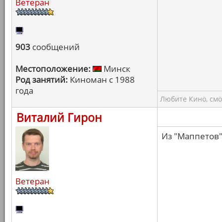
Ветеран
903
сообщений
Местоположение:
Минск
Род занятий:
Киноман с 1988
года
Любите Кино, смо
Виталий Гирон
Из "Маппетов"
Ветеран