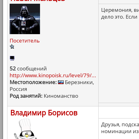
Церемония, ви
дело это. Если
Посетитель
52
сообщений
http://www.kinopoisk.ru/level/79/...
Местоположение:
Березники,
Россия
Род занятий:
Киноманство
Владимир Борисов
Друзья, подск
номинации из