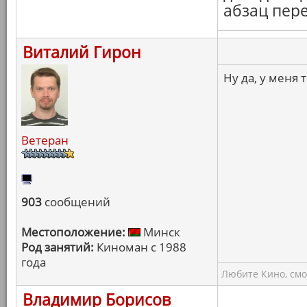
абзац пер
Виталий Гирон
Ну да, у меня 
Ветеран
903
сообщений
Местоположение:
Минск
Род занятий:
Киноман с 1988
года
Любите Кино, смо
Владимир Борисов