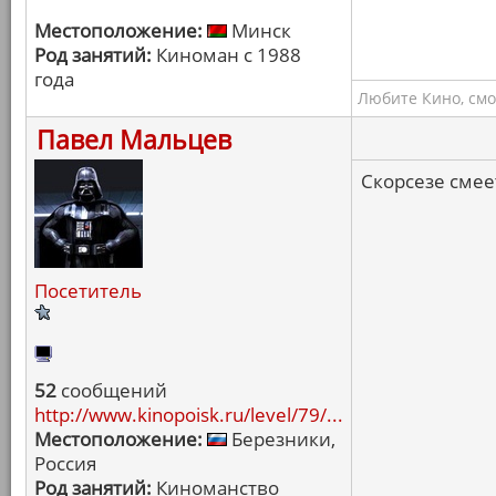
Местоположение:
Минск
Род занятий:
Киноман с 1988
года
Любите Кино, смо
Павел Мальцев
Скорсезе смеет
Посетитель
52
сообщений
http://www.kinopoisk.ru/level/79/...
Местоположение:
Березники,
Россия
Род занятий:
Киноманство