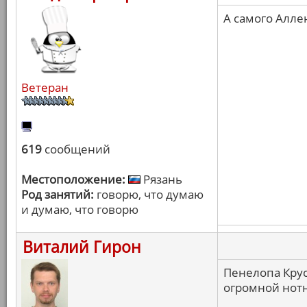
А самого Алле
Ветеран
619
сообщений
Местоположение:
Рязань
Род занятий:
говорю, что думаю
и думаю, что говорю
Виталий Гирон
Пенелопа Крус
огромной нотн