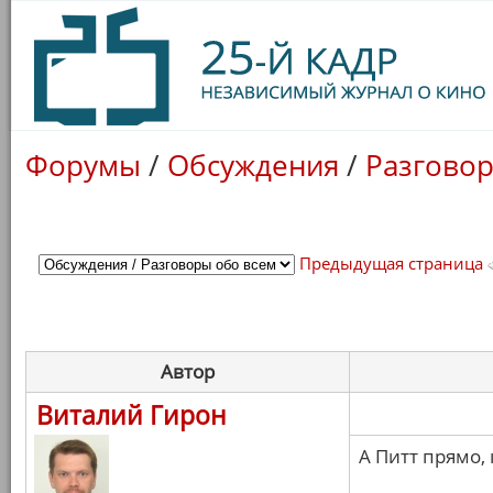
Форумы
/
Обсуждения
/
Разговор
Предыдущая страница
Автор
Виталий Гирон
А Питт прямо,