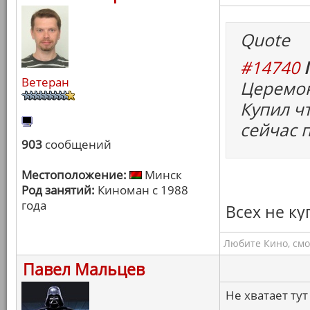
Quote
#14740
Ветеран
Церемон
Купил чт
сейчас п
903
сообщений
Местоположение:
Минск
Род занятий:
Киноман с 1988
года
Всех не ку
Любите Кино, смо
Павел Мальцев
Не хватает тут