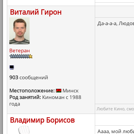
Виталий Гирон
Да-а-а-а, Людо
Ветеран
903
сообщений
Местоположение:
Минск
Род занятий:
Киноман с 1988
года
Любите Кино, смо
Владимир Борисов
Аааа, мой люб