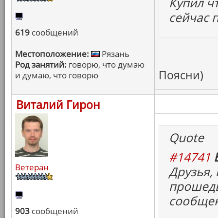
Купил чт
сейчас п
619
сообщений
Местоположение:
Рязань
Род занятий:
говорю, что думаю
Поясни)
и думаю, что говорю
Виталий Гирон
Quote
#14741
Ветеран
Друзья, 
прошедш
сообще
903
сообщений