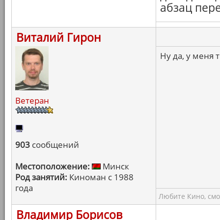
абзац пер
Виталий Гирон
Ну да, у меня 
Ветеран
903
сообщений
Местоположение:
Минск
Род занятий:
Киноман с 1988
года
Любите Кино, смо
Владимир Борисов