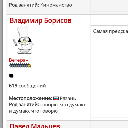
Род занятий:
Киноманство
Владимир Борисов
Самая предск
Ветеран
619
сообщений
Местоположение:
Рязань
Род занятий:
говорю, что думаю
и думаю, что говорю
Павел Мальцев