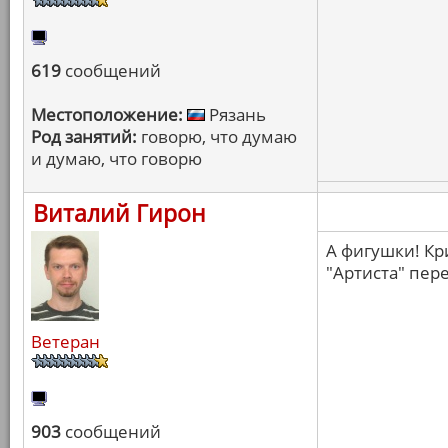
619
сообщений
Местоположение:
Рязань
Род занятий:
говорю, что думаю
и думаю, что говорю
Виталий Гирон
А фигушки! Кр
"Артиста" пер
Ветеран
903
сообщений