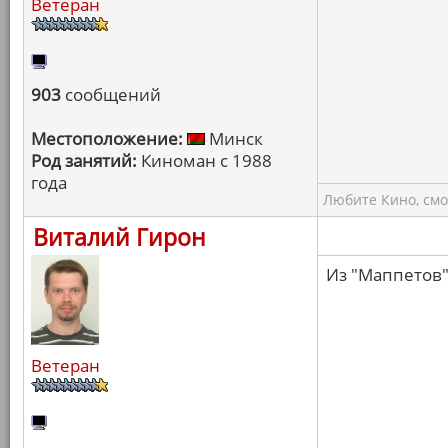
Ветеран
903
сообщений
Местоположение:
Минск
Род занятий:
Киноман с 1988
года
Любите Кино, смо
Виталий Гирон
Из "Маппетов"
Ветеран