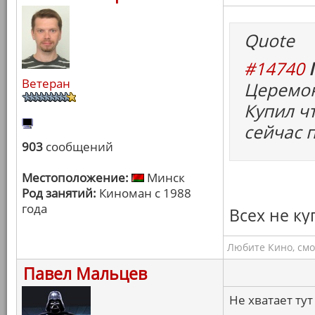
Quote
#14740
Ветеран
Церемон
Купил чт
сейчас п
903
сообщений
Местоположение:
Минск
Род занятий:
Киноман с 1988
года
Всех не ку
Любите Кино, смо
Павел Мальцев
Не хватает тут