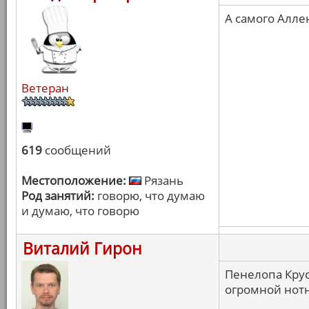
А самого Алле
Ветеран
619
сообщений
Местоположение:
Рязань
Род занятий:
говорю, что думаю
и думаю, что говорю
Виталий Гирон
Пенелопа Крус
огромной нотн