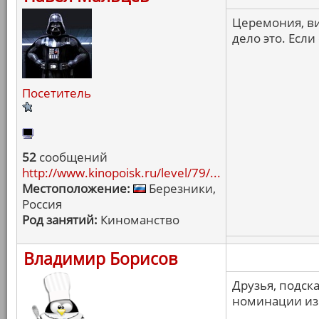
Церемония, ви
дело это. Если
Посетитель
52
сообщений
http://www.kinopoisk.ru/level/79/...
Местоположение:
Березники,
Россия
Род занятий:
Киноманство
Владимир Борисов
Друзья, подск
номинации из