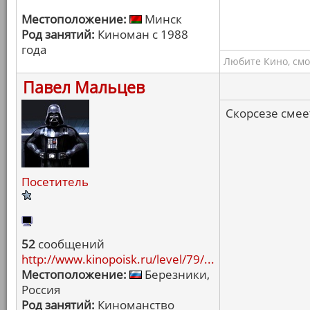
Местоположение:
Минск
Род занятий:
Киноман с 1988
года
Любите Кино, смо
Павел Мальцев
Скорсезе смеет
Посетитель
52
сообщений
http://www.kinopoisk.ru/level/79/...
Местоположение:
Березники,
Россия
Род занятий:
Киноманство