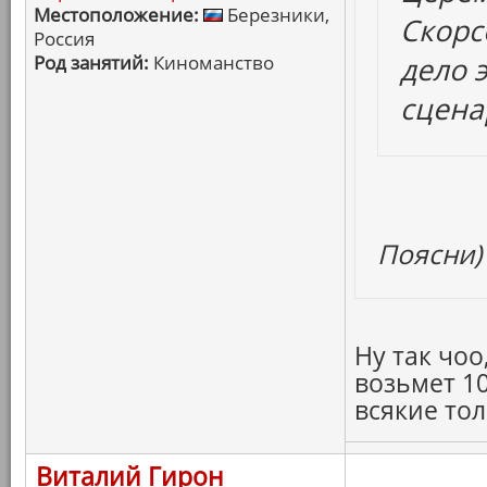
Местоположение:
Березники,
Скорсе
Россия
Род занятий:
Киноманство
дело 
сценар
Поясни)
Ну так чоо
возьмет 1
всякие тол
Виталий Гирон