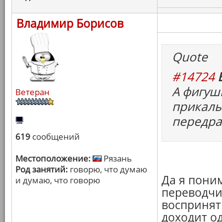
Владимир Борисов
Quote
#14724
А фигуш
Ветеран
прикалы
передра
619
сообщений
Местоположение:
Рязань
Род занятий:
говорю, что думаю
Да я поним
и думаю, что говорю
переводчи
воспринять
доходит о