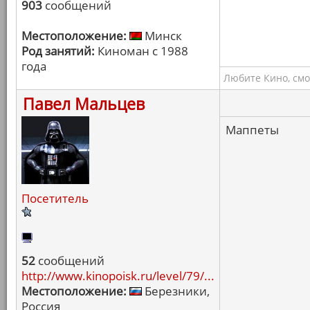
903
сообщений
Местоположение:
Минск
Род занятий:
Киноман с 1988
года
Любите Кино, смо
Павел Мальцев
Маппеты
Посетитель
52
сообщений
http://www.kinopoisk.ru/level/79/...
Местоположение:
Березники,
Россия