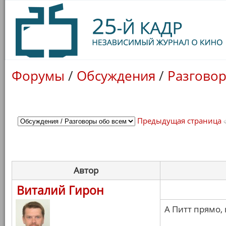
Форумы
/
Обсуждения
/
Разговор
Предыдущая страница
Автор
Виталий Гирон
А Питт прямо,