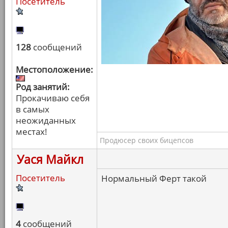
Посетитель
128
сообщений
Местоположение:
Род занятий:
Прокачиваю себя
в самых
неожиданных
местах!
Продюсер своих бицепсов
Уася Майкл
Посетитель
Нормальный Ферт такой
4
сообщений