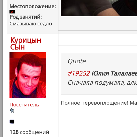
Местоположение:
Род занятий:
Смазываю седло
Курицын
Сын
Quote
#19252
Юлия Талалаев
Сначала подумала, алк
Полное перевоплощение! Ма
Посетитель
128
сообщений