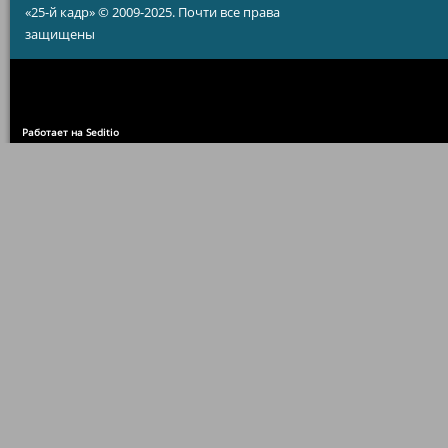
«25-й кадр» © 2009-2025. Почти все права
защищены
Работает на Seditio