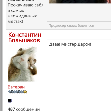
Прокачиваю себя
в самых
неожиданных
местах!
Продюсер своих бицепсов
Константин
Большаков
Дааа! Мистер Дарси!
Ветеран
487
сообщений