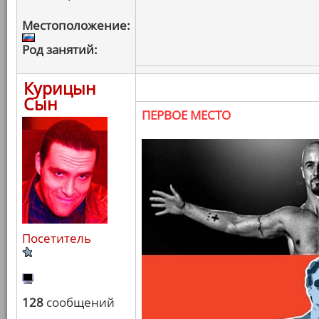
Местоположение:
Род занятий:
Курицын
Сын
ПЕРВОЕ МЕСТО
Посетитель
128
сообщений