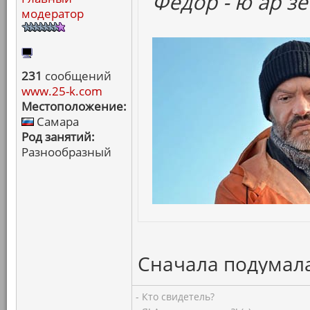
Федор - ю ар зе
модератор
231
сообщений
www.25-k.com
Местоположение:
Самара
Род занятий:
Разнообразный
Сначала подумала
- Кто свидетель?