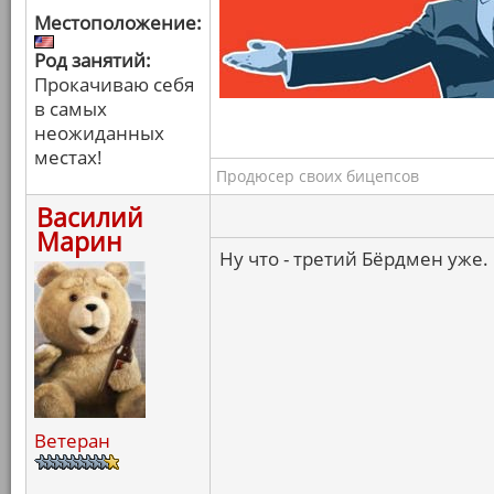
Местоположение:
Род занятий:
Прокачиваю себя
в самых
неожиданных
местах!
Продюсер своих бицепсов
Василий
Марин
Ну что - третий Бёрдмен уже.
Ветеран