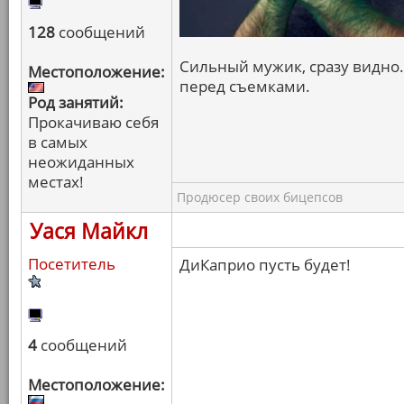
128
сообщений
Сильный мужик, сразу видно.
Местоположение:
перед съемками.
Род занятий:
Прокачиваю себя
в самых
неожиданных
местах!
Продюсер своих бицепсов
Уася Майкл
Посетитель
ДиКаприо пусть будет!
4
сообщений
Местоположение: