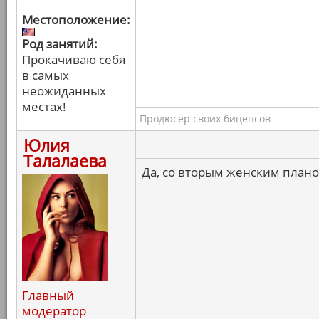
Местоположение:
Род занятий:
Прокачиваю себя
в самых
неожиданных
местах!
Продюсер своих бицепсов
Юлия
Талалаева
Да, со вторым женским планом
Главный
модератор