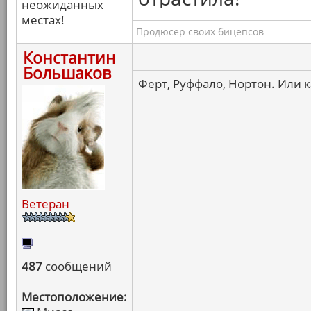
неожиданных
местах!
Продюсер своих бицепсов
Константин
Большаков
Ферт, Руффало, Нортон. Или ка
Ветеран
487
сообщений
Местоположение: