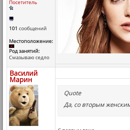
Посетитель
101
сообщений
Местоположение:
Род занятий:
Смазываю седло
Василий
Марин
Quote
Да, со вторым женским 