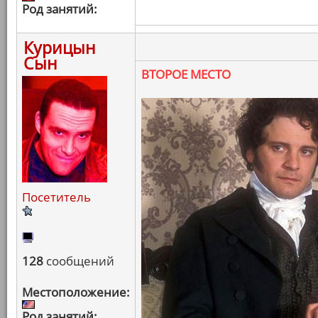
Род занятий:
Курицын
Сын
ВТОРОЕ МЕСТО
Посетитель
128
сообщений
Местоположение:
Род занятий: