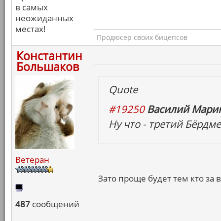
в самых
неожиданных
местах!
Продюсер своих бицепсов
Константин
Большаков
Quote
#19250
Василий Марин
Ну что - третий Бёрдме
Ветеран
Зато проще будет тем кто за 
487
сообщений