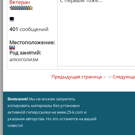
С первым тоже...
Ветеран
401
сообщений
Местоположение:
Род занятий:
алкоголизм
Предыдущая страница
Следующа
Внимание!
Мы не можем запретить
копировать материалы без установки
активной гиперссылки на www.25-k.com и
указания авторства. Но это останется на вашей
совести!