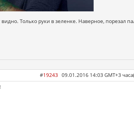
 видно. Только руки в зеленке. Наверное, порезал п
#
19243
09.01.2016 14:03 GMT+3 ча
!