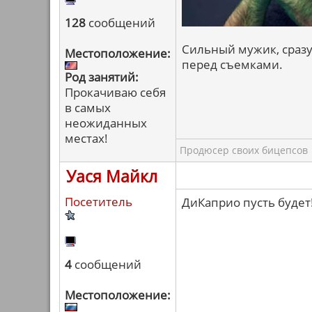
128
сообщений
Сильный мужик, сразу
Местоположение:
перед съемками.
Род занятий:
Прокачиваю себя
в самых
неожиданных
местах!
Продюсер своих бицепсов
Уася Майкл
Посетитель
ДиКаприо пусть будет
4
сообщений
Местоположение: