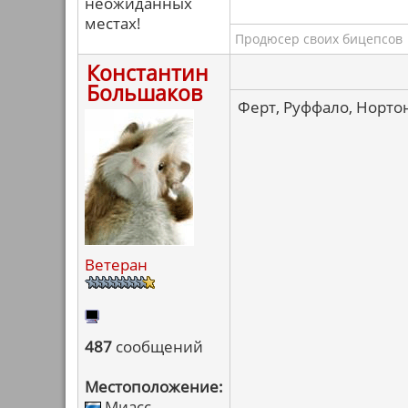
неожиданных
местах!
Продюсер своих бицепсов
Константин
Большаков
Ферт, Руффало, Нортон
Ветеран
487
сообщений
Местоположение:
Миасс-