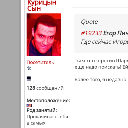
Курицын
Сын
Quote
#19233
Егор Пич
Где сейчас Игорь
Ты что-то против Шар
Посетитель
еще надо поискать! Ей
Более того, я недавно 
128
сообщений
Местоположение:
Род занятий:
Прокачиваю себя
в самых