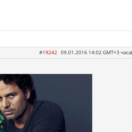
#
19242
09.01.2016 14:02 GMT+3 ча