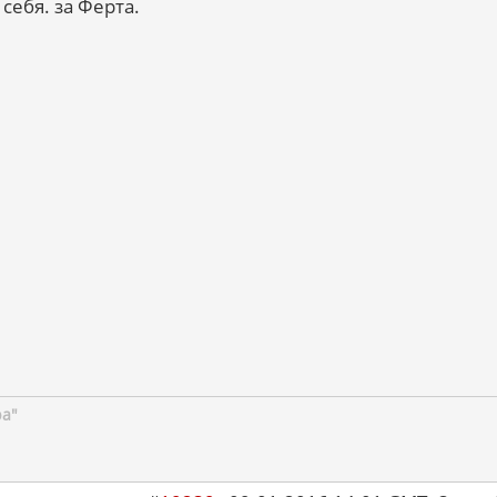
 себя. за Ферта.
ра"