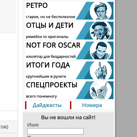
Дайджесты
Номера
Вы не вошли на сайт!
Имя:
са(ов)