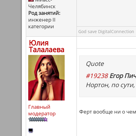
Челябинск
Род занятий:
инженер II
категории
God save DigitalConnection
Юлия
Талалаева
Quote
#19238
Егор Пич
Нортон, по сути,
Главный
Ферт вообще ни о чем.
модератор