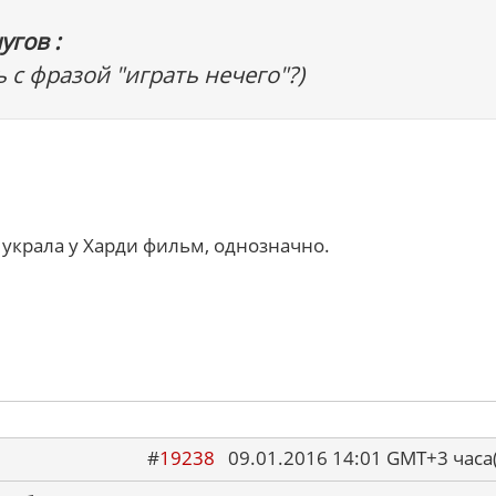
угов :
 с фразой "играть нечего"?)
 украла у Харди фильм, однозначно.
#
19238
09.01.2016 14:01 GMT+3 ча