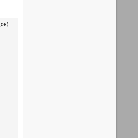
са(ов)