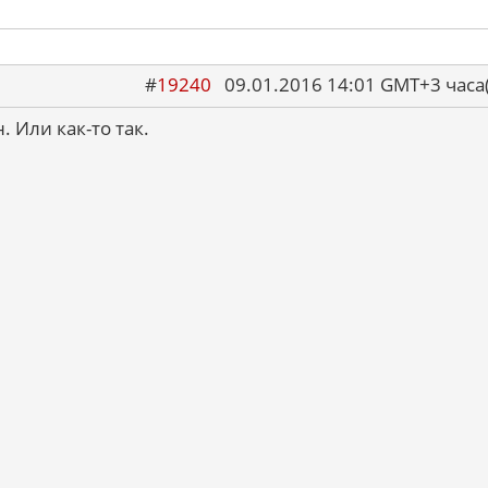
#
19240
09.01.2016 14:01 GMT+3 ча
. Или как-то так.