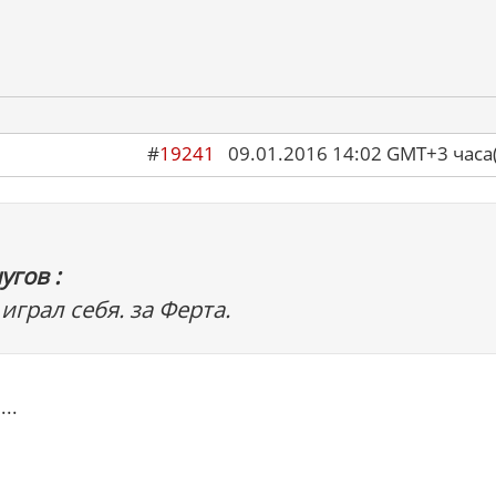
#
19241
09.01.2016 14:02 GMT+3 ча
угов :
 играл себя. за Ферта.
..