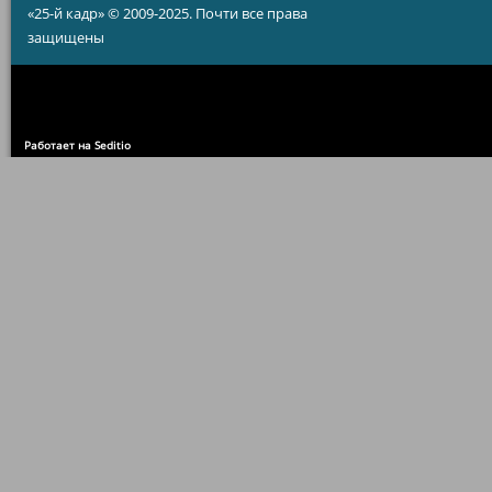
«25-й кадр» © 2009-2025. Почти все права
защищены
Работает на Seditio