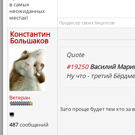
в самых
неожиданных
местах!
Продюсер своих бицепсов
Константин
Большаков
Quote
#19250
Василий Марин
Ну что - третий Бёрдме
Ветеран
Зато проще будет тем кто за 
487
сообщений