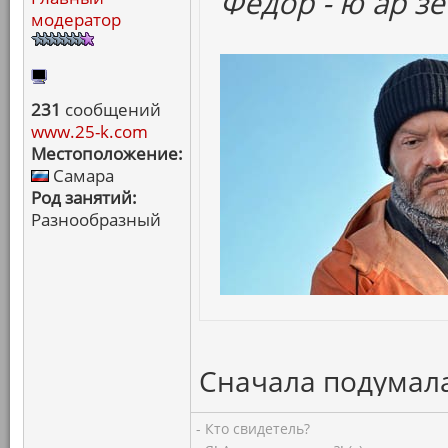
Федор - ю ар зе
модератор
231
сообщений
www.25-k.com
Местоположение:
Самара
Род занятий:
Разнообразный
Сначала подумала
- Кто свидетель?