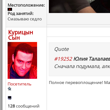
Местоположение:
Род занятий:
Смазываю седло
Курицын
Сын
Quote
#19252
Юлия Талалаев
Сначала подумала, алк
Полное перевоплощение! Ма
Посетитель
128
сообщений