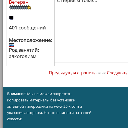
С первым тоже...
Ветеран
401
сообщений
Местоположение:
Род занятий:
алкоголизм
Предыдущая страница
Следующа
Внимание!
Мы не можем запретить
копировать материалы без установки
активной гиперссылки на www.25-k.com и
указания авторства. Но это останется на вашей
совести!