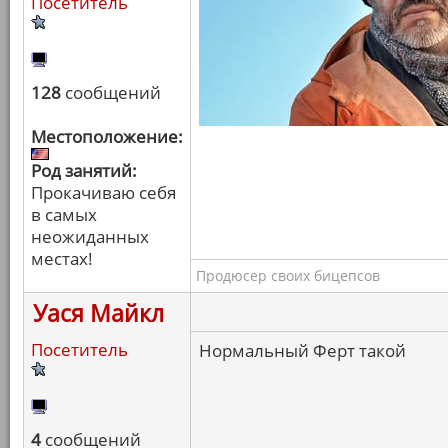
Посетитель
128
сообщений
Местоположение:
Род занятий:
Прокачиваю себя
в самых
неожиданных
местах!
Продюсер своих бицепсов
Уася Майкл
Посетитель
Нормальный Ферт такой
4
сообщений