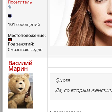
Посетитель
101
сообщений
Местоположение:
Род занятий:
Смазываю седло
Василий
Марин
Quote
Да, со вторым женским 