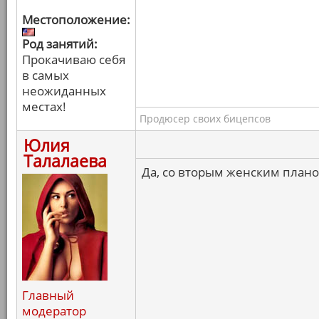
Местоположение:
Род занятий:
Прокачиваю себя
в самых
неожиданных
местах!
Продюсер своих бицепсов
Юлия
Талалаева
Да, со вторым женским планом
Главный
модератор