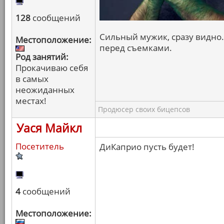
128
сообщений
Сильный мужик, сразу видно.
Местоположение:
перед съемками.
Род занятий:
Прокачиваю себя
в самых
неожиданных
местах!
Продюсер своих бицепсов
Уася Майкл
Посетитель
ДиКаприо пусть будет!
4
сообщений
Местоположение: