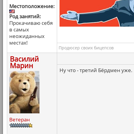
Местоположение:
Род занятий:
Прокачиваю себя
в самых
неожиданных
местах!
Продюсер своих бицепсов
Василий
Марин
Ну что - третий Бёрдмен уже.
Ветеран