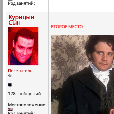
Род занятий:
Курицын
Сын
ВТОРОЕ МЕСТО
Посетитель
128
сообщений
Местоположение:
Род занятий: