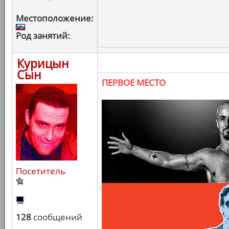
Местоположение:
Род занятий:
Курицын
Сын
ПЕРВОЕ МЕСТО
Посетитель
128
сообщений