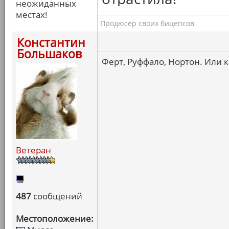
неожиданных
местах!
Продюсер своих бицепсов
Константин
Большаков
Ферт, Руффало, Нортон. Или ка
Ветеран
487
сообщений
Местоположение: