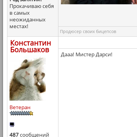
Прокачиваю себя
в самых
неожиданных
местах!
Продюсер своих бицепсов
Константин
Большаков
Дааа! Мистер Дарси!
Ветеран
487
сообщений