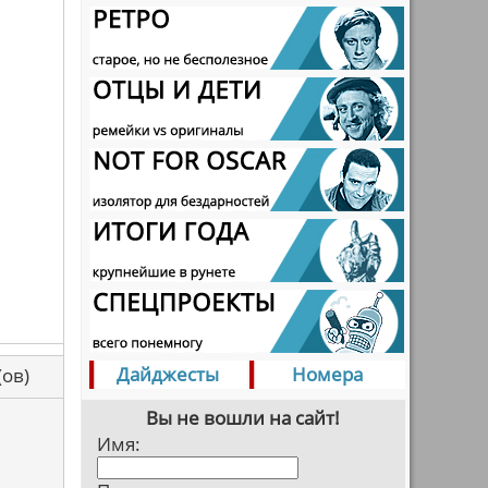
Дайджесты
Номера
са(ов)
Вы не вошли на сайт!
Имя: