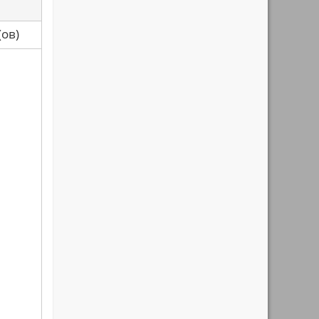
са(ов)