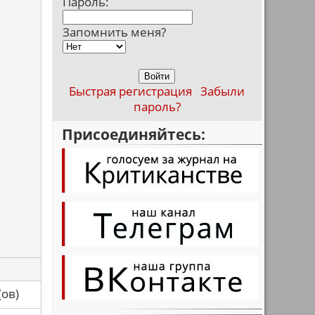
Пароль:
Запомнить меня?
Быстрая регистрация
Забыли
пароль?
Присоединяйтесь:
са(ов)