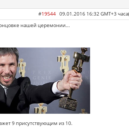
#
19544
09.01.2016 16:32 GMT+3 ча
онцовке нашей церемонии...
кажет 9 присутствующим из 10.