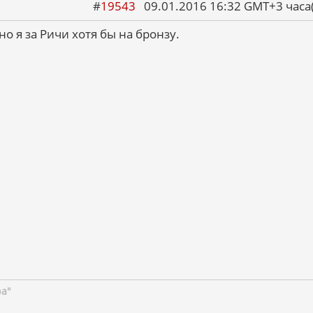
#
19543
09.01.2016 16:32 GMT+3 ча
но я за Ричи хотя бы на бронзу.
ра"