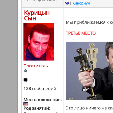
VK
|
Кинориум
Курицын
Сын
Мы приближаемся к к
ТРЕТЬЕ МЕСТО
Посетитель
128
сообщений
Местоположение:
Это лицо ничего не с
Род занятий: