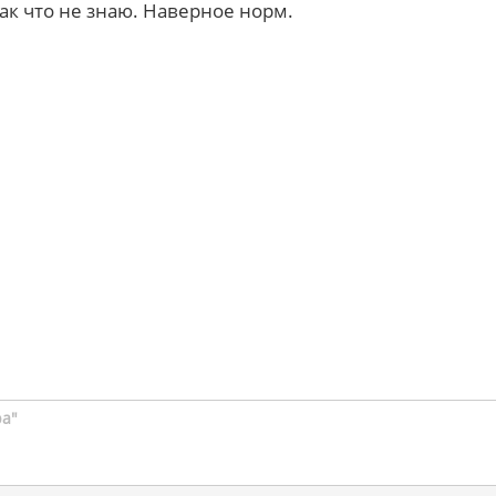
ак что не знаю. Наверное норм.
ра"