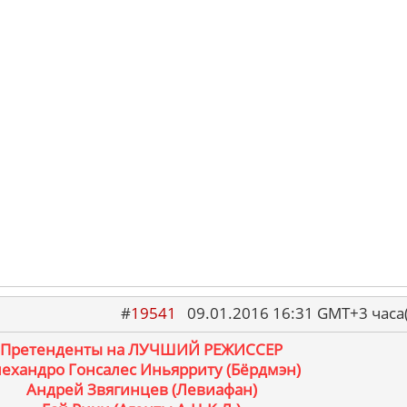
#
19541
09.01.2016 16:31 GMT+3 ча
Претенденты на ЛУЧШИЙ РЕЖИССЕР
ехандро Гонсалес Иньярриту (Бёрдмэн)
Андрей Звягинцев (Левиафан)