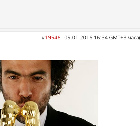
#
19546
09.01.2016 16:34 GMT+3 ча