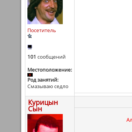
Посетитель
101
сообщений
Местоположение:
Род занятий:
Смазываю седло
Курицын
Сын
Ал