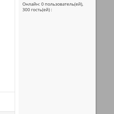
Онлайн: 0 пользователь(ей),
300 гость(ей) :