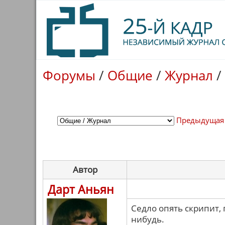
Форумы
/
Общие
/
Журнал
/
Предыдущая
Автор
Дарт Аньян
Седло опять скрипит, 
нибудь.