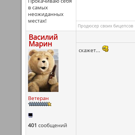
Прокачиваю себя
в самых
неожиданных
местах!
Продюсер своих бицепсов
Василий
Марин
скажет...
Ветеран
401
сообщений