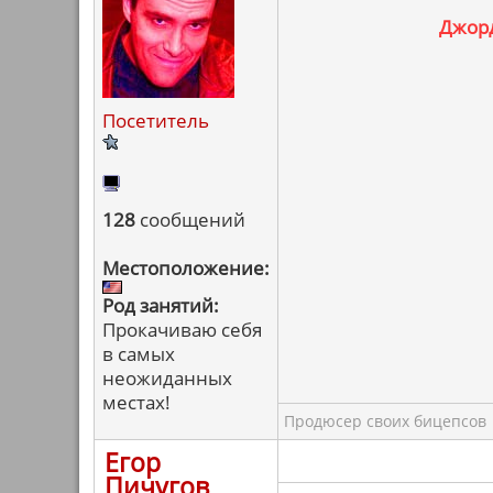
Джорд
Посетитель
128
сообщений
Местоположение:
Род занятий:
Прокачиваю себя
в самых
неожиданных
местах!
Продюсер своих бицепсов
Егор
Пичугов