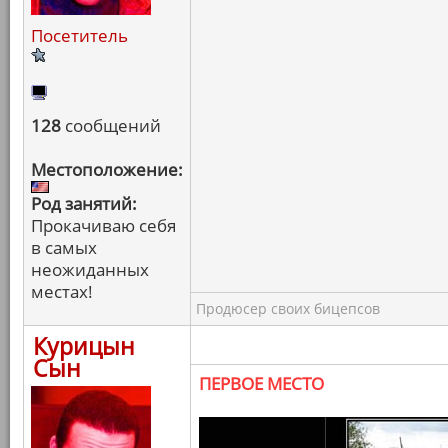
Посетитель
128
сообщений
Местоположение:
Род занятий:
Прокачиваю себя
в самых
неожиданных
местах!
Продюсер своих бицепсов
Курицын
Сын
ПЕРВОЕ МЕСТО