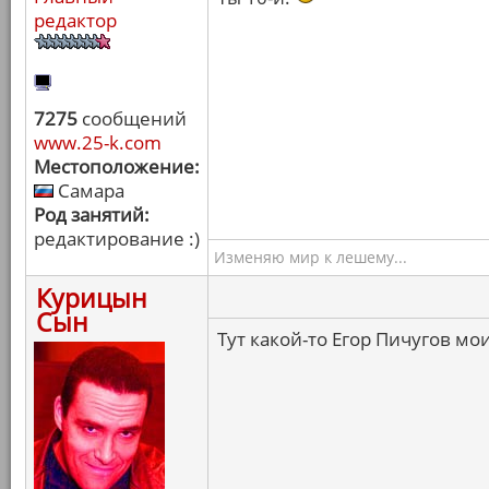
редактор
7275
сообщений
www.25-k.com
Местоположение:
Самара
Род занятий:
редактирование :)
Изменяю мир к лешему...
Курицын
Сын
Тут какой-то Егор Пичугов мо