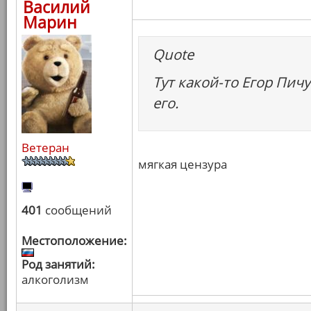
Василий
Марин
Quote
Тут какой-то Егор Пич
его.
Ветеран
мягкая цензура
401
сообщений
Местоположение:
Род занятий:
алкоголизм