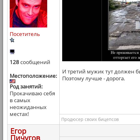
Посетитель
128
сообщений
И третий мужик тут должен бы
Местоположение:
Поэтому лучше - дорога.
Род занятий:
Прокачиваю себя
в самых
неожиданных
местах!
Продюсер своих бицепсов
Егор
Пичугов