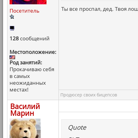
Ты все проспал, дед. Твоя лош
Посетитель
128
сообщений
Местоположение:
Род занятий:
Прокачиваю себя
в самых
неожиданных
местах!
Продюсер своих бицепсов
Василий
Марин
Quote