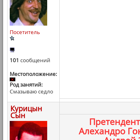
Посетитель
101
сообщений
Местоположение:
Род занятий:
Смазываю седло
Курицын
Сын
Претенден
Алехандро Го