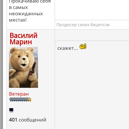
Прокачиваю себя
в самых
неожиданных
местах!
Продюсер своих бицепсов
Василий
Марин
скажет...
Ветеран
401
сообщений