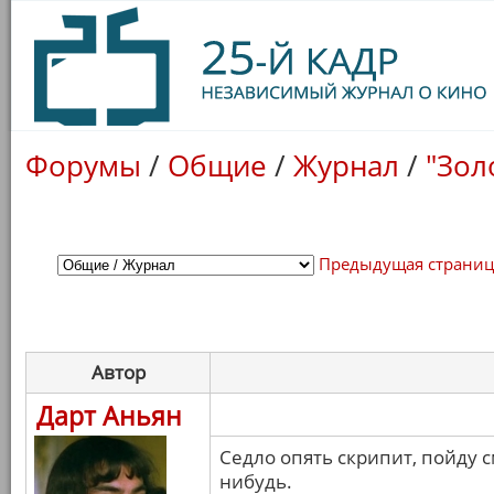
Форумы
/
Общие
/
Журнал
/
"Зол
Предыдущая страни
Автор
Дарт Аньян
Седло опять скрипит, пойду с
нибудь.