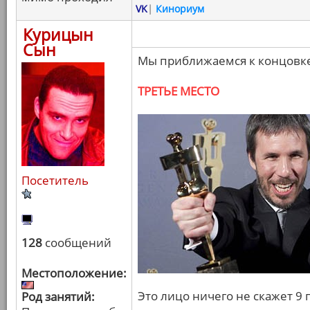
VK
|
Кинориум
Курицын
Сын
Мы приближаемся к концовке
ТРЕТЬЕ МЕСТО
Посетитель
128
сообщений
Местоположение:
Это лицо ничего не скажет 9
Род занятий: