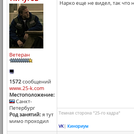
Нарко еще не видел, так что 
Ветеран
1572
сообщений
www.25-k.com
Местоположение:
Санкт-
Петербург
Темная сторона "25-го кадра"
Род занятий:
я тут
мимо проходил
VK
|
Кинориум