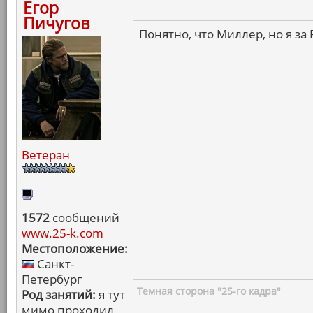
Егор
Пичугов
Понятно, что Миллер, но я за 
Ветеран
1572
сообщений
www.25-k.com
Местоположение:
Санкт-
Петербург
Темная сторона "25-го кадра"
Род занятий:
я тут
мимо проходил