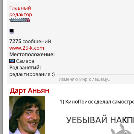
Главный
редактор
7275
сообщений
www.25-k.com
Местоположение:
Самара
Род занятий:
редактирование :)
Изменяю мир к лешему...
Дарт Аньян
1) КиноПоиск сделал самостр