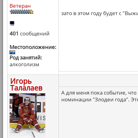
Ветеран
зато в этом году будет с "Вы
401
сообщений
Местоположение:
Род занятий:
алкоголизм
Игорь
Талалаев
А для меня пока событие, чт
номинации "Злодеи года". Это 