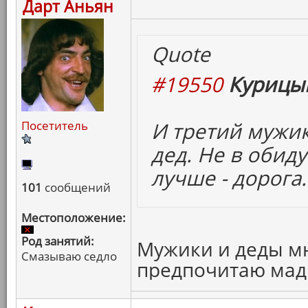
Дарт Аньян
Quote
#19550
Курицын
И третий мужик
Посетитель
дед. Не в обид
лучше - дорога.
101
сообщений
Местоположение:
Род занятий:
Мужики и деды мне
Смазываю седло
предпочитаю мад