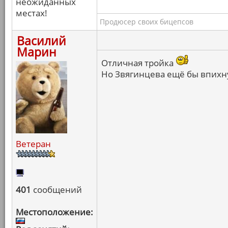
неожиданных
местах!
Продюсер своих бицепсов
Василий
Марин
Отличная тройка
Но Звягинцева ещё бы впихну
Ветеран
401
сообщений
Местоположение: