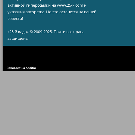
активной гиперссылки на www.25-k.com и
указания авторства. Но это останется на вашей
совести!
«25-й кадр» © 2009-2025. Почти все права
защищены
Работает на Seditio