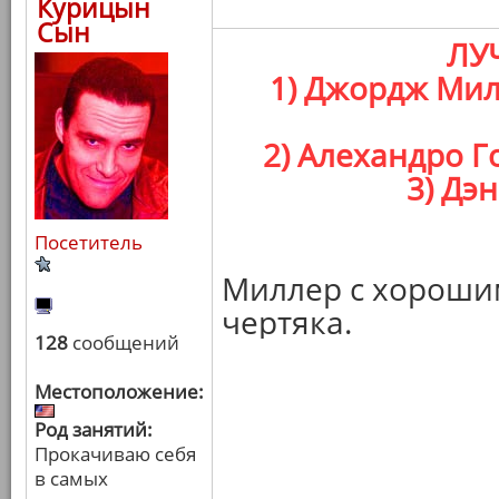
Курицын
Сын
ЛУ
1) Джордж Мил
2) Алехандро Г
3) Дэ
Посетитель
Миллер с хороши
чертяка.
128
сообщений
Местоположение:
Род занятий:
Прокачиваю себя
в самых