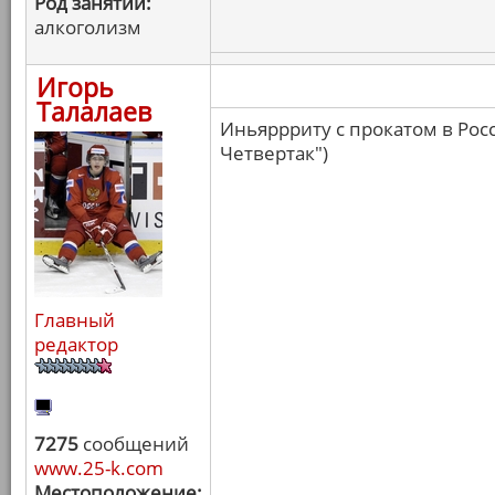
Род занятий:
алкоголизм
Игорь
Талалаев
Иньяррриту с прокатом в Росс
Четвертак")
Главный
редактор
7275
сообщений
www.25-k.com
Местоположение: