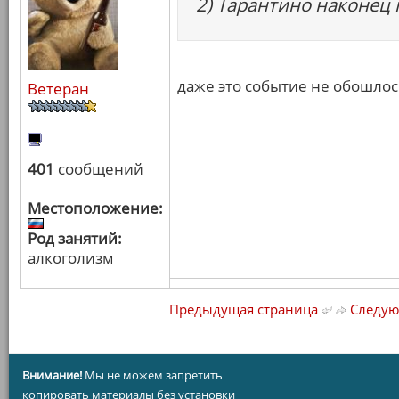
2) Тарантино наконец 
даже это событие не обошло
Ветеран
401
сообщений
Местоположение:
Род занятий:
алкоголизм
Предыдущая страница
Следую
Внимание!
Мы не можем запретить
копировать материалы без установки