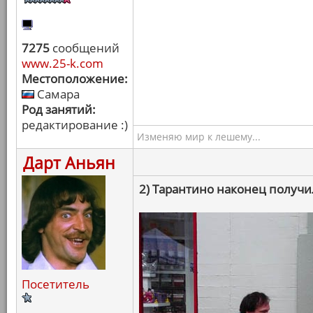
7275
сообщений
www.25-k.com
Местоположение:
Самара
Род занятий:
редактирование :)
Изменяю мир к лешему...
Дарт Аньян
2) Тарантино наконец получи
Посетитель