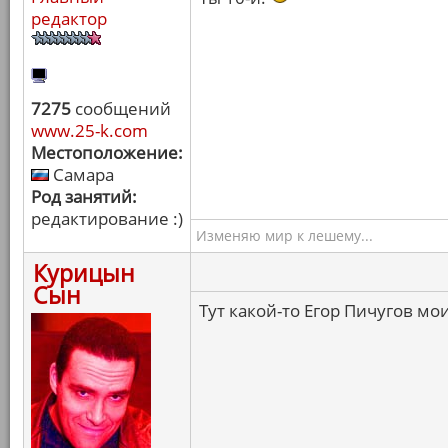
редактор
7275
сообщений
www.25-k.com
Местоположение:
Самара
Род занятий:
редактирование :)
Изменяю мир к лешему...
Курицын
Сын
Тут какой-то Егор Пичугов мо