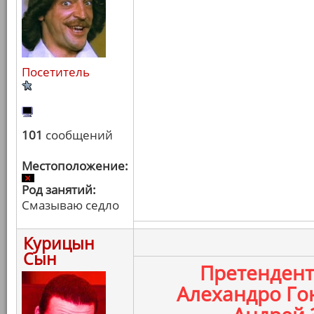
Посетитель
101
сообщений
Местоположение:
Род занятий:
Смазываю седло
Курицын
Сын
Претенден
Алехандро Го