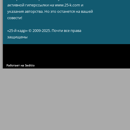
активной гиперссылки на www.25-k.com и
указания авторства. Но это останется на вашей
совести!
«25-й кадр» © 2009-2025. Почти все права
защищены
Работает на Seditio