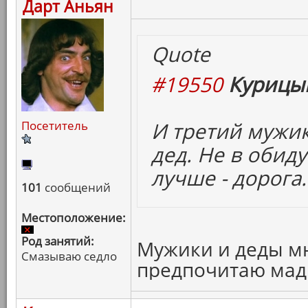
Дарт Аньян
Quote
#19550
Курицын
И третий мужик
Посетитель
дед. Не в обид
лучше - дорога.
101
сообщений
Местоположение:
Род занятий:
Мужики и деды мне
Смазываю седло
предпочитаю мад