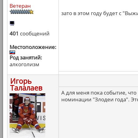
Ветеран
зато в этом году будет с "Вы
401
сообщений
Местоположение:
Род занятий:
алкоголизм
Игорь
Талалаев
А для меня пока событие, чт
номинации "Злодеи года". Это 