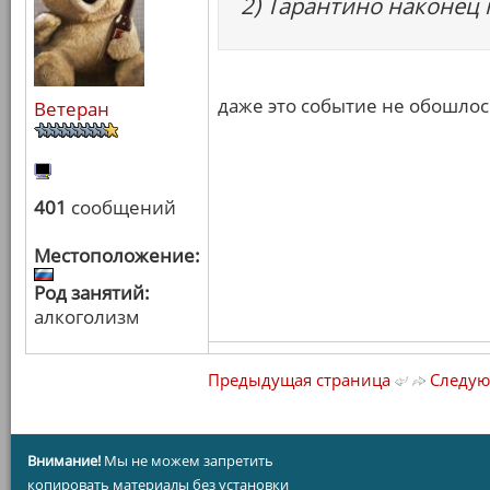
2) Тарантино наконец 
даже это событие не обошло
Ветеран
401
сообщений
Местоположение:
Род занятий:
алкоголизм
Предыдущая страница
Следую
Внимание!
Мы не можем запретить
копировать материалы без установки