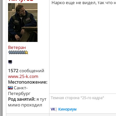
Нарко еще не видел, так что 
Ветеран
1572
сообщений
www.25-k.com
Местоположение:
Санкт-
Петербург
Темная сторона "25-го кадра"
Род занятий:
я тут
мимо проходил
VK
|
Кинориум