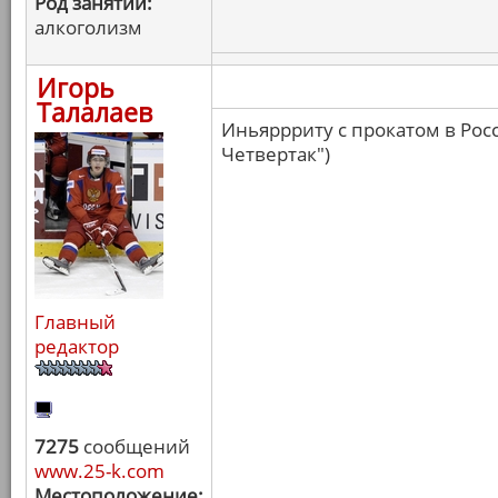
Род занятий:
алкоголизм
Игорь
Талалаев
Иньяррриту с прокатом в Росс
Четвертак")
Главный
редактор
7275
сообщений
www.25-k.com
Местоположение: