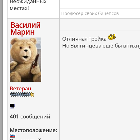
неожиданных
местах!
Продюсер своих бицепсов
Василий
Марин
Отличная тройка
Но Звягинцева ещё бы впихну
Ветеран
401
сообщений
Местоположение: