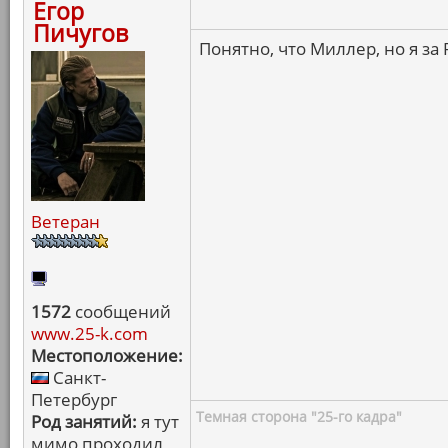
Егор
Пичугов
Понятно, что Миллер, но я за 
Ветеран
1572
сообщений
www.25-k.com
Местоположение:
Санкт-
Петербург
Темная сторона "25-го кадра"
Род занятий:
я тут
мимо проходил