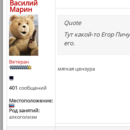
Василий
Марин
Quote
Тут какой-то Егор Пич
его.
Ветеран
мягкая цензура
401
сообщений
Местоположение:
Род занятий:
алкоголизм