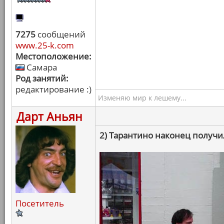
7275
сообщений
www.25-k.com
Местоположение:
Самара
Род занятий:
редактирование :)
Изменяю мир к лешему...
Дарт Аньян
2) Тарантино наконец получи
Посетитель