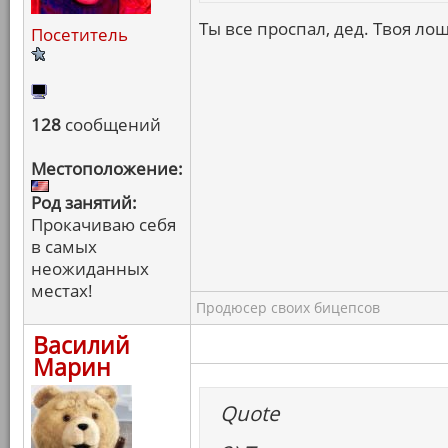
Ты все проспал, дед. Твоя лош
Посетитель
128
сообщений
Местоположение:
Род занятий:
Прокачиваю себя
в самых
неожиданных
местах!
Продюсер своих бицепсов
Василий
Марин
Quote