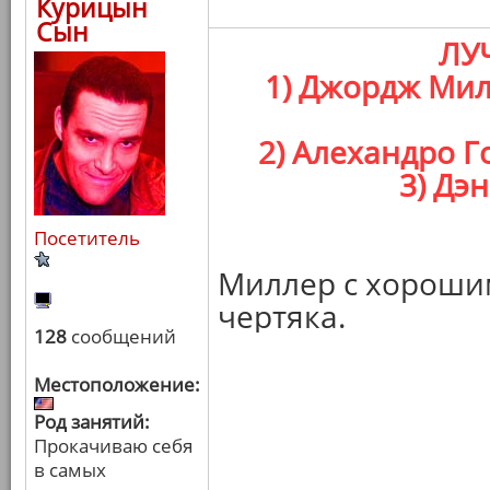
Курицын
Сын
ЛУ
1) Джордж Мил
2) Алехандро Г
3) Дэ
Посетитель
Миллер с хороши
чертяка.
128
сообщений
Местоположение:
Род занятий:
Прокачиваю себя
в самых