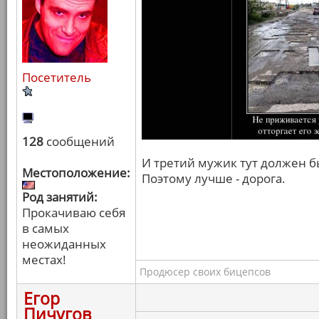
Посетитель
128
сообщений
И третий мужик тут должен бы
Местоположение:
Поэтому лучше - дорога.
Род занятий:
Прокачиваю себя
в самых
неожиданных
местах!
Продюсер своих бицепсов
Егор
Пичугов