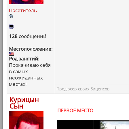
Посетитель
128
сообщений
Местоположение:
Род занятий:
Прокачиваю себя
в самых
неожиданных
местах!
Продюсер своих бицепсов
Курицын
Сын
ПЕРВОЕ МЕСТО