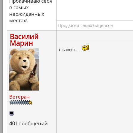
Прокачиваю себя
в самых
неожиданных
местах!
Продюсер своих бицепсов
Василий
Марин
скажет...
Ветеран
401
сообщений