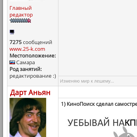
Главный
редактор
7275
сообщений
www.25-k.com
Местоположение:
Самара
Род занятий:
редактирование :)
Изменяю мир к лешему...
Дарт Аньян
1) КиноПоиск сделал самостр