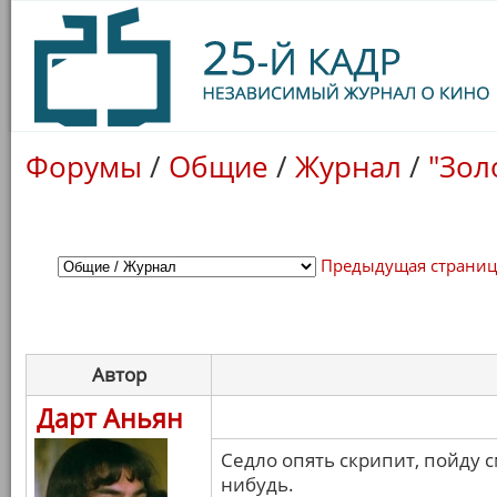
Форумы
/
Общие
/
Журнал
/
"Зол
Предыдущая страни
Автор
Дарт Аньян
Седло опять скрипит, пойду с
нибудь.