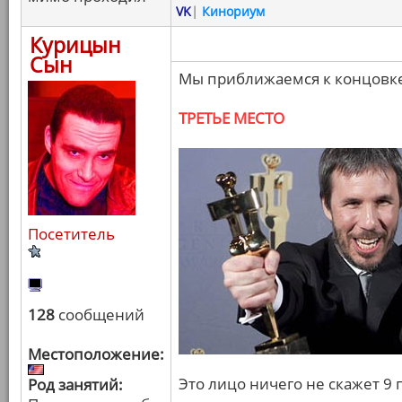
VK
|
Кинориум
Курицын
Сын
Мы приближаемся к концовке
ТРЕТЬЕ МЕСТО
Посетитель
128
сообщений
Местоположение:
Это лицо ничего не скажет 9
Род занятий: