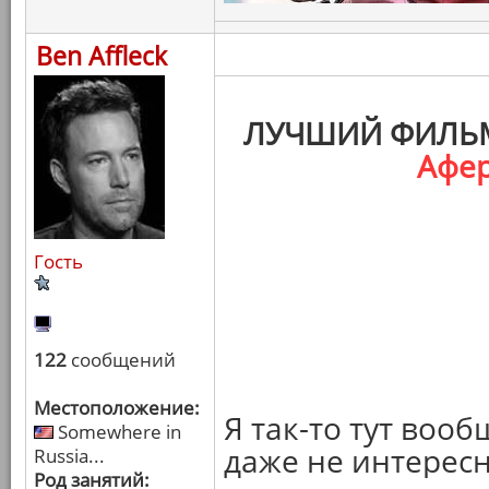
Ben Affleck
ЛУЧШИЙ ФИЛЬМ
Афер
Гость
122
сообщений
Местоположение:
Я так-то тут вооб
Somewhere in
даже не интересн
Russia...
Род занятий: