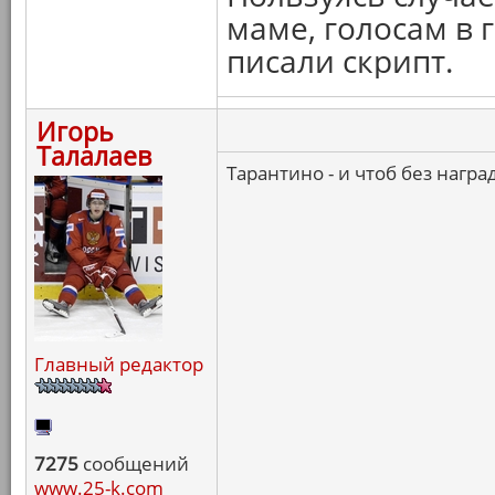
маме, голосам в 
писали скрипт.
Игорь
Талалаев
Тарантино - и чтоб без нагр
Главный редактор
7275
сообщений
www.25-k.com