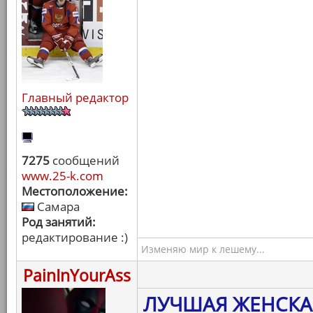
Главный редактор
7275
сообщений
www.25-k.com
Местоположение:
Самара
Род занятий:
редактирование :)
Изменяю мир к лешему...
PainInYourAss
ЛУЧШАЯ ЖЕНСКА