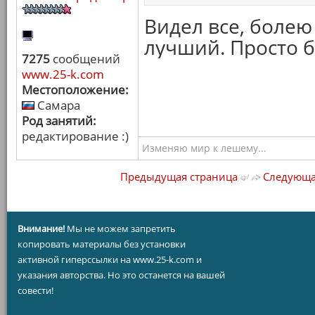
Видел все, болею 
лучший. Просто 
7275
сообщений
www.25-k.com
Местоположение:
Самара
Род занятий:
редактирование :)
Изменяю мир к лешему...
Предыдущая страница
Следующа
Внимание!
Мы не можем запретить
копировать материалы без установки
активной гиперссылки на www.25-k.com и
указания авторства. Но это останется на вашей
совести!