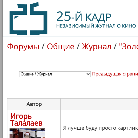
Форумы
/
Общие
/
Журнал
/
"Зол
Предыдущая стран
Автор
Игорь
Талалаев
Я лучше буду просто картинк