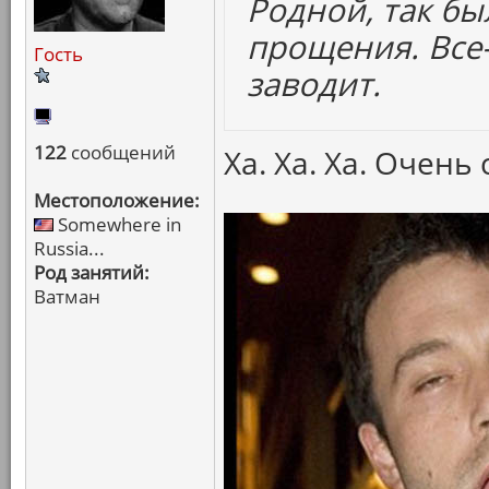
Родной, так бы
прощения. Все
Гость
заводит.
122
сообщений
Ха. Ха. Ха. Очень
Местоположение:
Somewhere in
Russia...
Род занятий:
Ватман