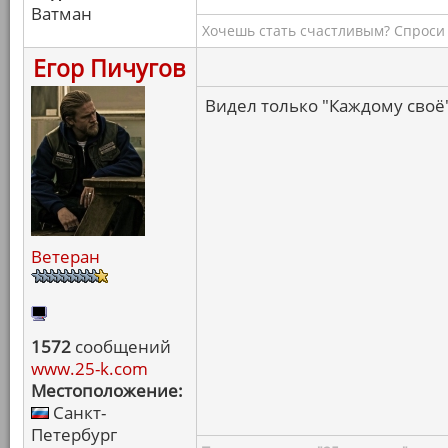
Ватман
Хочешь стать счастливым? Спроси 
Егор Пичугов
Видел только "Каждому своё"
Ветеран
1572
сообщений
www.25-k.com
Местоположение:
Санкт-
Петербург