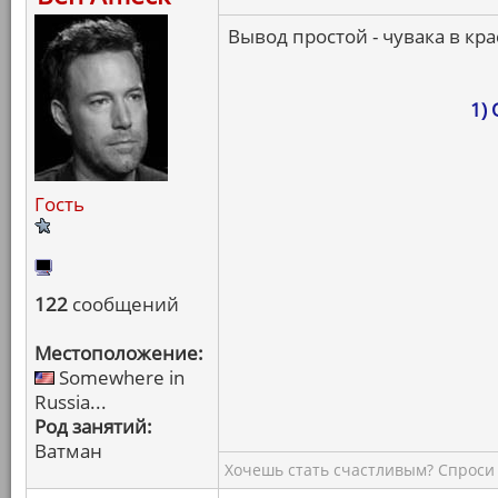
Вывод простой - чувака в кра
1)
Гость
122
сообщений
Местоположение:
Somewhere in
Russia...
Род занятий:
Ватман
Хочешь стать счастливым? Спроси 