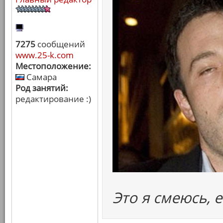
7275
сообщений
www.25-k.com
Местоположение:
Самара
Род занятий:
редактирование :)
Это я смеюсь, е