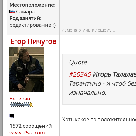
Местоположение:
Самара
Род занятий:
редактирование :)
Изменяю мир к лешему...
Егор Пичугов
Quote
#20345
Игорь Талалае
Тарантино - и чтоб бе
изначально.
Ветеран
Хоть какое-то положительное
1572
сообщений
www.25-k.com