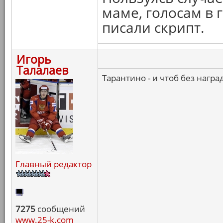
маме, голосам в 
писали скрипт.
Игорь
Талалаев
Тарантино - и чтоб без нагр
Главный редактор
7275
сообщений
www.25-k.com