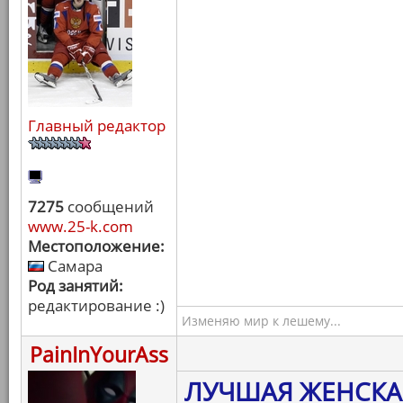
Главный редактор
7275
сообщений
www.25-k.com
Местоположение:
Самара
Род занятий:
редактирование :)
Изменяю мир к лешему...
PainInYourAss
ЛУЧШАЯ ЖЕНСКА