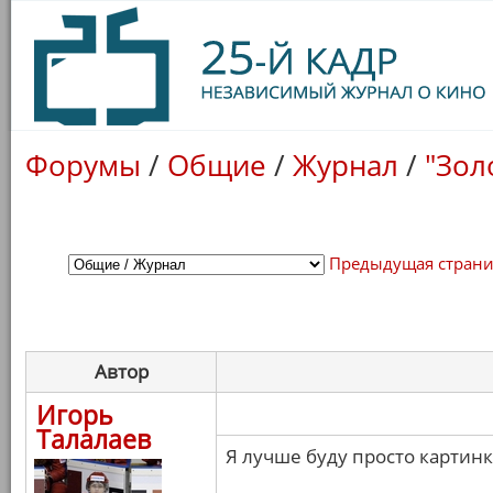
Форумы
/
Общие
/
Журнал
/
"Зол
Предыдущая стран
Автор
Игорь
Талалаев
Я лучше буду просто картинк