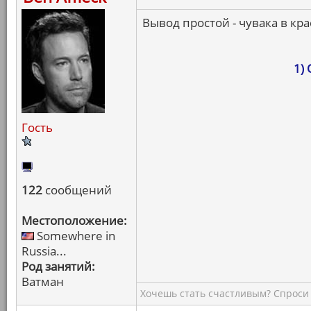
Вывод простой - чувака в кра
1)
Гость
122
сообщений
Местоположение:
Somewhere in
Russia...
Род занятий:
Ватман
Хочешь стать счастливым? Спроси 