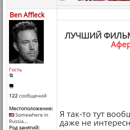
Ben Affleck
ЛУЧШИЙ ФИЛЬМ
Афер
Гость
122
сообщений
Местоположение:
Я так-то тут вооб
Somewhere in
даже не интересн
Russia...
Род занятий: