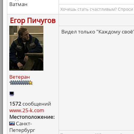
Ватман
Хочешь стать счастливым? Спроси 
Егор Пичугов
Видел только "Каждому своё"
Ветеран
1572
сообщений
www.25-k.com
Местоположение:
Санкт-
Петербург