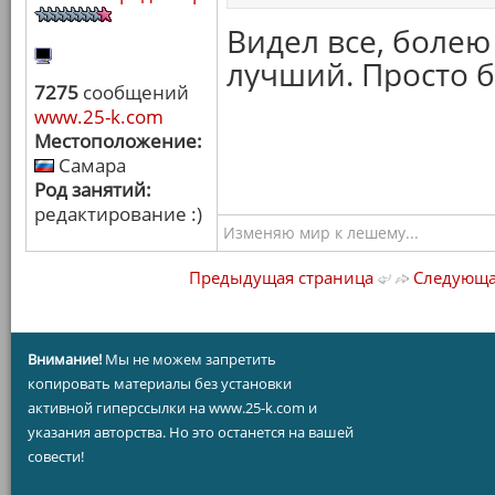
Видел все, болею 
лучший. Просто 
7275
сообщений
www.25-k.com
Местоположение:
Самара
Род занятий:
редактирование :)
Изменяю мир к лешему...
Предыдущая страница
Следующа
Внимание!
Мы не можем запретить
копировать материалы без установки
активной гиперссылки на www.25-k.com и
указания авторства. Но это останется на вашей
совести!