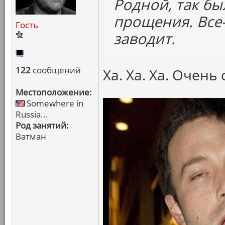
Родной, так бы
прощения. Все
Гость
заводит.
122
сообщений
Ха. Ха. Ха. Очень
Местоположение:
Somewhere in
Russia...
Род занятий:
Ватман