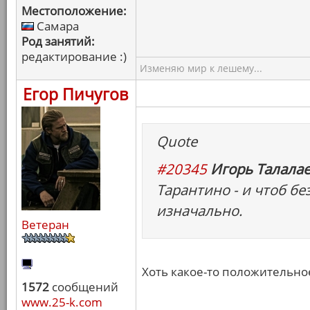
Местоположение:
Самара
Род занятий:
редактирование :)
Изменяю мир к лешему...
Егор Пичугов
Quote
#20345
Игорь Талалае
Тарантино - и чтоб бе
изначально.
Ветеран
Хоть какое-то положительное
1572
сообщений
www.25-k.com