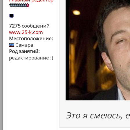
7275
сообщений
www.25-k.com
Местоположение:
Самара
Род занятий:
редактирование :)
Это я смеюсь, е