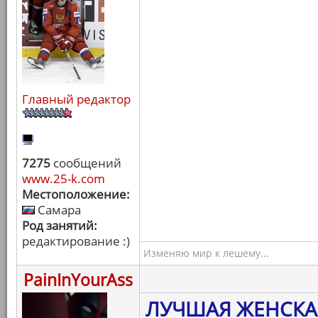
Главный редактор
7275
сообщений
www.25-k.com
Местоположение:
Самара
Род занятий:
редактирование :)
Изменяю мир к лешему...
PainInYourAss
ЛУЧШАЯ ЖЕНСКА