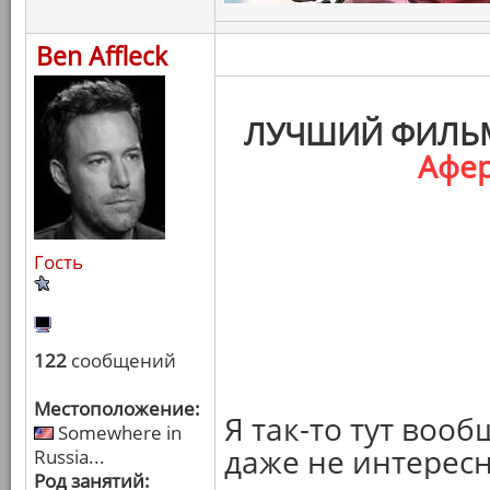
Ben Affleck
ЛУЧШИЙ ФИЛЬМ
Афер
Гость
122
сообщений
Местоположение:
Я так-то тут вооб
Somewhere in
даже не интересн
Russia...
Род занятий: