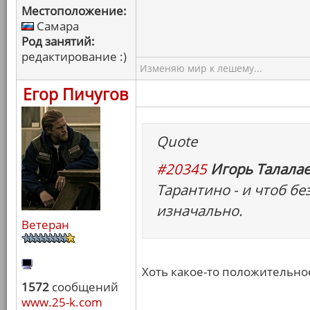
Местоположение:
Самара
Род занятий:
редактирование :)
Изменяю мир к лешему...
Егор Пичугов
Quote
#20345
Игорь Талалае
Тарантино - и чтоб бе
изначально.
Ветеран
Хоть какое-то положительное
1572
сообщений
www.25-k.com