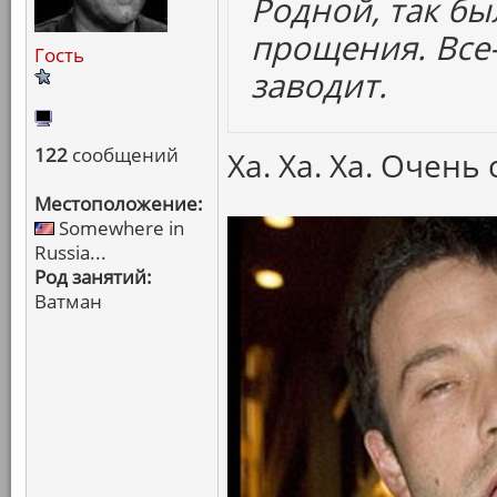
Родной, так бы
прощения. Все
Гость
заводит.
122
сообщений
Ха. Ха. Ха. Очень
Местоположение:
Somewhere in
Russia...
Род занятий:
Ватман