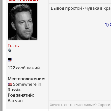
Вывод простой - чувака в кра
1)
Гость
122
сообщений
Местоположение:
Somewhere in
Russia...
Род занятий:
Ватман
Хочешь стать счастливым? Спроси 