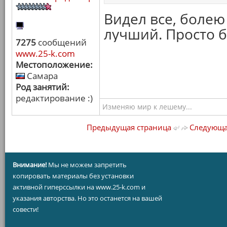
Видел все, болею 
лучший. Просто 
7275
сообщений
www.25-k.com
Местоположение:
Самара
Род занятий:
редактирование :)
Изменяю мир к лешему...
Предыдущая страница
Следующа
Внимание!
Мы не можем запретить
копировать материалы без установки
активной гиперссылки на www.25-k.com и
указания авторства. Но это останется на вашей
совести!