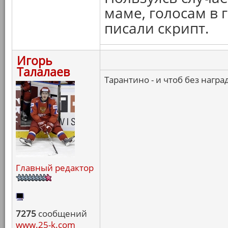
маме, голосам в 
писали скрипт.
Игорь
Талалаев
Тарантино - и чтоб без нагр
Главный редактор
7275
сообщений
www.25-k.com