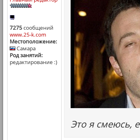
7275
сообщений
www.25-k.com
Местоположение:
Самара
Род занятий:
редактирование :)
Это я смеюсь, е