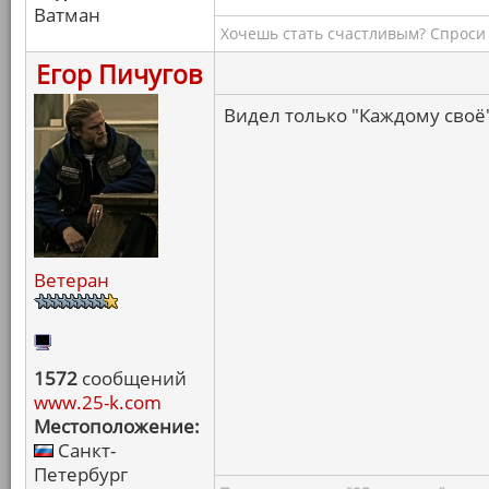
Ватман
Хочешь стать счастливым? Спроси 
Егор Пичугов
Видел только "Каждому своё"
Ветеран
1572
сообщений
www.25-k.com
Местоположение:
Санкт-
Петербург