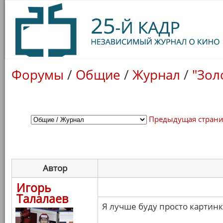
Форумы
/
Общие
/
Журнал
/
"Зол
Предыдущая стран
Автор
Игорь
Талалаев
Я лучше буду просто картинк