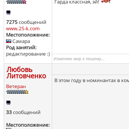
Гарда классная, эй!
7275
сообщений
www.25-k.com
Местоположение:
Самара
Род занятий:
редактирование :)
Изменяю мир к лешему...
Любовь
Литовченко
В этом году в номинантах в к
Ветеран
33
сообщений
Местоположение: