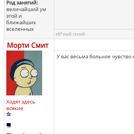
Род занятий:
величайший ум
этой и
ближайших
вселенных
еб*ный гений
Морти Смит
У вас весьма больное чувство 
Ходят здесь
всякие