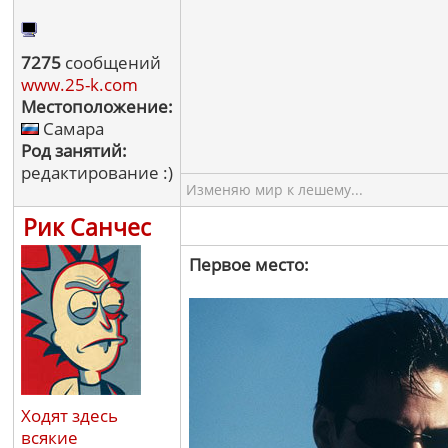
7275
сообщений
www.25-k.com
Местоположение:
Самара
Род занятий:
редактирование :)
Изменяю мир к лешему...
Рик Санчес
Первое место:
Ходят здесь
всякие