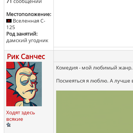
71
сообщений
Местоположение:
Вселенная C-
125
Род занятий:
дамский угодник
Рик Санчес
Комедия - мой любимый жанр. 
Посмеяться я люблю. А лучше в
Ходят здесь
всякие