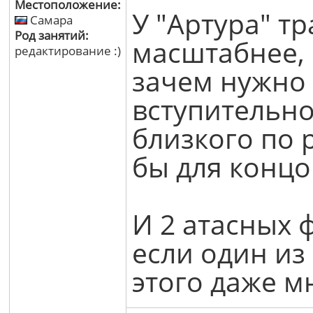
Местоположение:
У "Артура" тр
Самара
Род занятий:
масштабнее,
редактирование :)
зачем нужно 
вступительно
близкого по 
бы для концо
И 2 атасных ф
если один из 
этого даже м