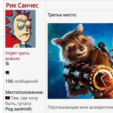
Рик Санчес
Третье место:
Ходят здесь
всякие
106
сообщений
Местоположение:
Там, где хочу
быть, сучата
Плутонианцев мне за воротни
Род занятий: