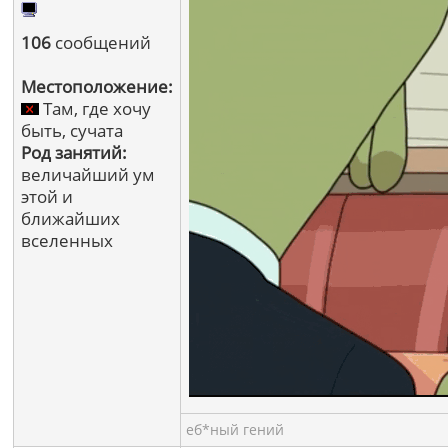
106
сообщений
Местоположение:
Там, где хочу
быть, сучата
Род занятий:
величайший ум
этой и
ближайших
вселенных
еб*ный гений