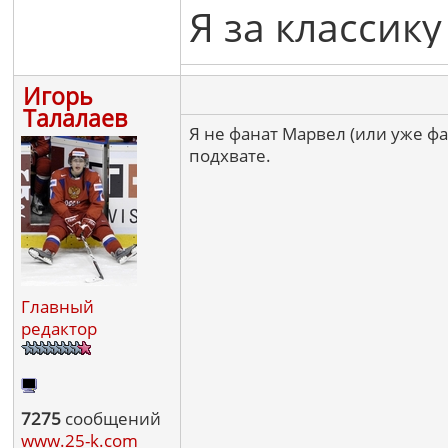
Я за классику
Игорь
Талалаев
Я не фанат Марвел (или уже ф
подхвате.
Главный
редактор
7275
сообщений
www.25-k.com