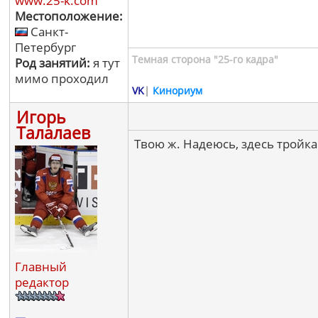
www.25-k.com
Местоположение:
Санкт-
Петербург
Темная сторона "25-го кадра"
Род занятий:
я тут
мимо проходил
VK
|
Кинориум
Игорь
Талалаев
Твою ж. Надеюсь, здесь тройка
Главный
редактор