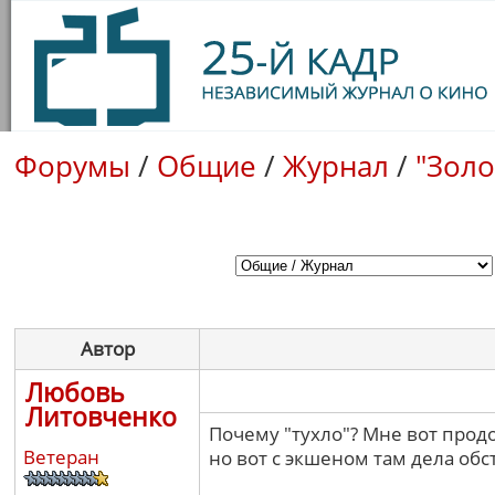
Форумы
/
Общие
/
Журнал
/
"Золо
Автор
Любовь
Литовченко
Почему "тухло"? Мне вот прод
Ветеран
но вот с экшеном там дела обс