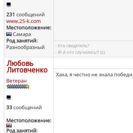
231
сообщений
www.25-k.com
Местоположение:
Самара
Род занятий:
- Кто свидетель?
Разнообразный
- Я! А что случилось?! (с)
Любовь
Литовченко
Хаха, я честно не знала побед
Ветеран
33
сообщений
Местоположение:
Род занятий: