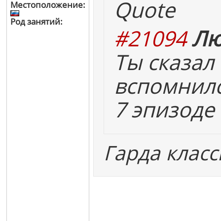
Quote
Местоположение:
Род занятий:
#21094
Лю
Ты сказал 
вспомнилс
7 эпизоде 
Гарда класс