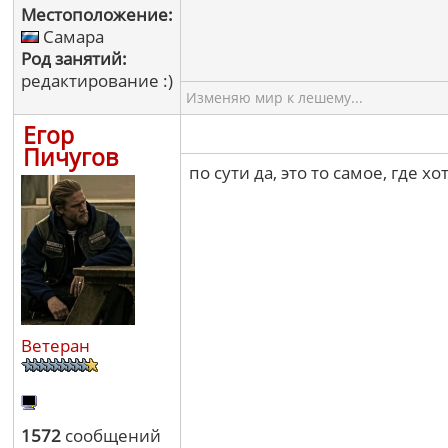
Местоположение:
Самара
Род занятий:
редактирование :)
Изменяю мир к лешему...
Егор
Пичугов
по сути да, это то самое, где х
Ветеран
1572
сообщений