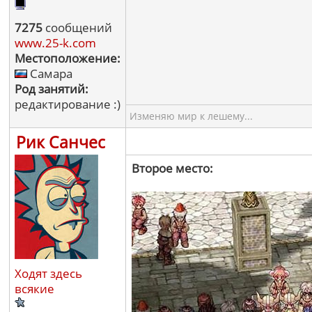
7275
сообщений
www.25-k.com
Местоположение:
Самара
Род занятий:
редактирование :)
Изменяю мир к лешему...
Рик Санчес
Второе место:
Ходят здесь
всякие