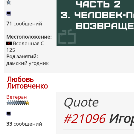
71
сообщений
Местоположение:
Вселенная C-
125
Род занятий:
дамский угодник
Любовь
Литовченко
Ветеран
Quote
#21096
Игор
33
сообщений