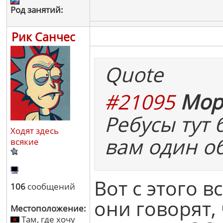
Род занятий:
Рик Санчес
Quote
#21095
Мор
Ребусы тут
Ходят здесь
вам один о
всякие
Вот с этого 
106
сообщений
они говорят, 
Местоположение:
Там, где хочу