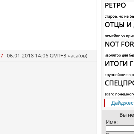
87
06.01.2018 14:06 GMT+3 часа(ов)
Дайджес
Вы не
Имя: