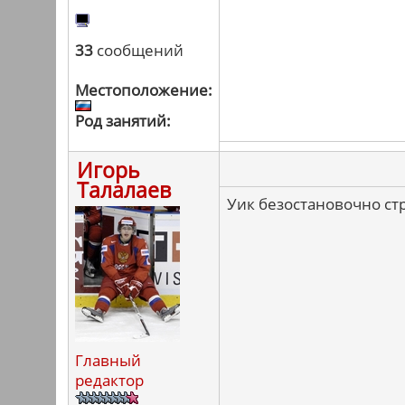
33
сообщений
Местоположение:
Род занятий:
Игорь
Талалаев
Уик безостановочно стре
Главный
редактор