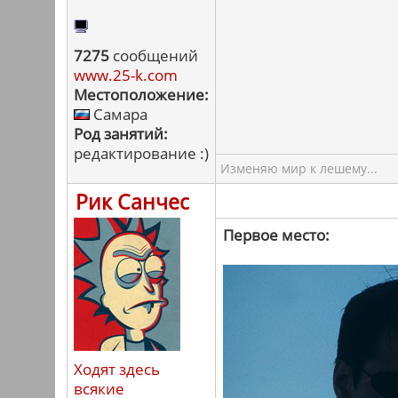
7275
сообщений
www.25-k.com
Местоположение:
Самара
Род занятий:
редактирование :)
Изменяю мир к лешему...
Рик Санчес
Первое место:
Ходят здесь
всякие