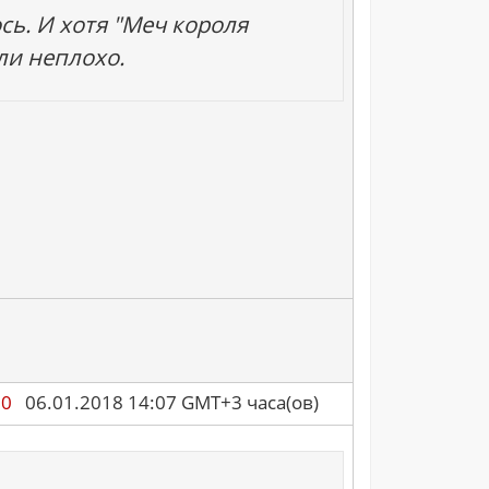
ь. И хотя "Меч короля
ли неплохо.
90
06.01.2018 14:07 GMT+3 часа(ов)