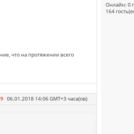
Онлайн: 0 
164 гость(ей
ние, что на протяжении всего
89
06.01.2018 14:06 GMT+3 часа(ов)