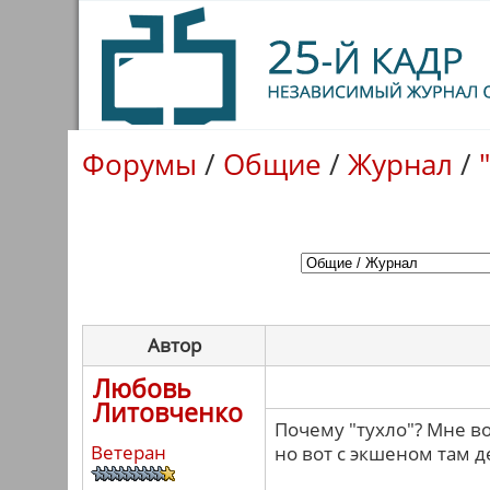
Форумы
/
Общие
/
Журнал
/
Автор
Любовь
Литовченко
Почему "тухло"? Мне в
Ветеран
но вот с экшеном там д