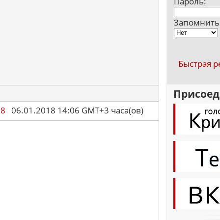
Пароль:
Запомнить
Быстрая р
Присоед
88
06.01.2018 14:06 GMT+3 часа(ов)