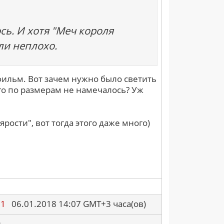
ь. И хотя "Меч короля
ли неплохо.
фильм. Вот зачем нужно было светить
го по размерам не намечалось? Уж
 ярости", вот тогда этого даже много)
91
06.01.2018 14:07 GMT+3 часа(ов)
.