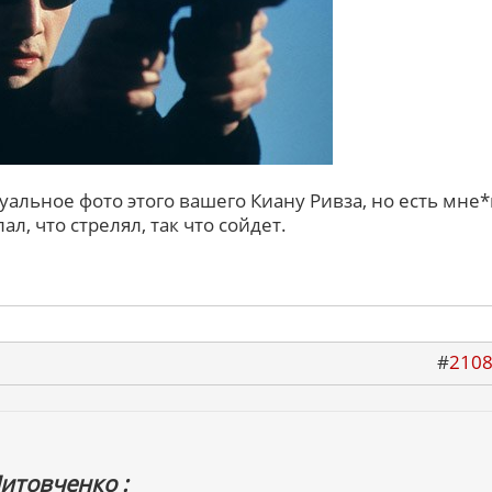
уальное фото этого вашего Киану Ривза, но есть мне*
ал, что стрелял, так что сойдет.
#
210
итовченко :