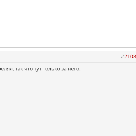
#
210
лял, так что тут только за него.