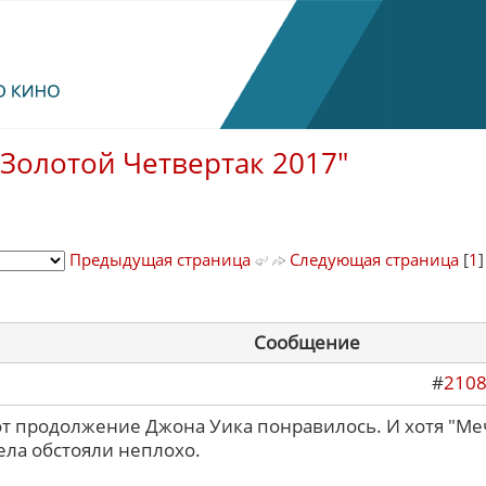
"Золотой Четвертак 2017"
Предыдущая страница
Следующая страница
[
1
]
Сообщение
#
210
от продолжение Джона Уика понравилось. И хотя "Меч
ела обстояли неплохо.