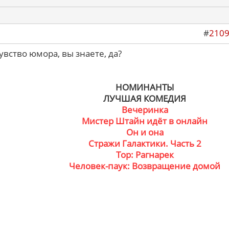
#
210
увство юмора, вы знаете, да?
НОМИНАНТЫ
ЛУЧШАЯ КОМЕДИЯ
Вечеринка
Мистер Штайн идёт в онлайн
Он и она
Стражи Галактики. Часть 2
Тор: Рагнарек
Человек-паук: Возвращение домой