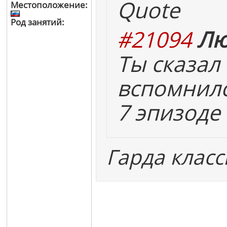
Quote
Местоположение:
Род занятий:
#21094
Лю
Ты сказал 
вспомнилс
7 эпизоде 
Гарда класс