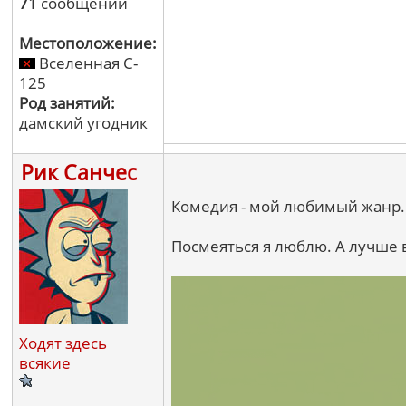
71
сообщений
Местоположение:
Вселенная C-
125
Род занятий:
дамский угодник
Рик Санчес
Комедия - мой любимый жанр. 
Посмеяться я люблю. А лучше в
Ходят здесь
всякие