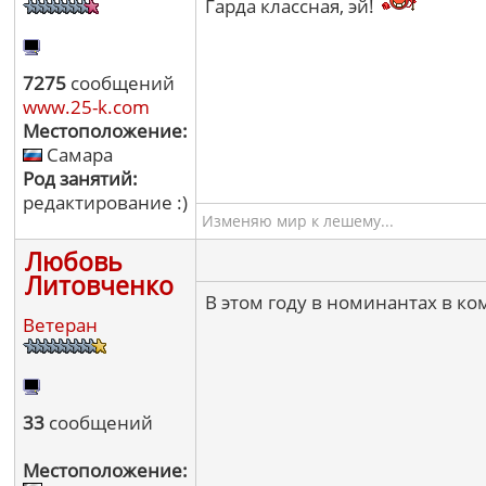
Гарда классная, эй!
7275
сообщений
www.25-k.com
Местоположение:
Самара
Род занятий:
редактирование :)
Изменяю мир к лешему...
Любовь
Литовченко
В этом году в номинантах в к
Ветеран
33
сообщений
Местоположение: