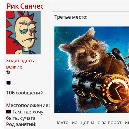
Рик Санчес
Третье место:
Ходят здесь
всякие
106
сообщений
Местоположение:
Там, где хочу
быть, сучата
Плутонианцев мне за воротни
Род занятий: