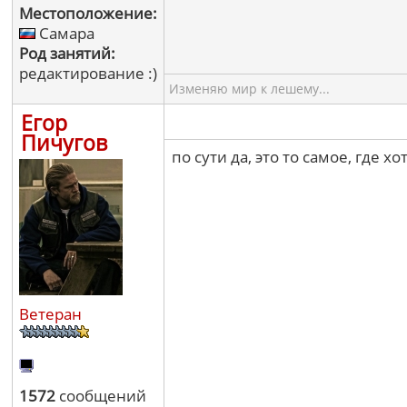
Местоположение:
Самара
Род занятий:
редактирование :)
Изменяю мир к лешему...
Егор
Пичугов
по сути да, это то самое, где х
Ветеран
1572
сообщений