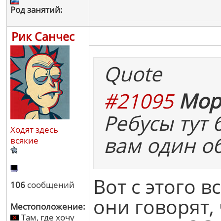
Род занятий:
Рик Санчес
Quote
#21095
Мор
Ребусы тут
Ходят здесь
вам один о
всякие
Вот с этого 
106
сообщений
они говорят, 
Местоположение:
Там, где хочу