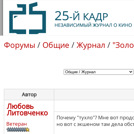
Форумы
/
Общие
/
Журнал
/
"Золо
Автор
Любовь
Литовченко
Почему "тухло"? Мне вот прод
Ветеран
но вот с экшеном там дела обс