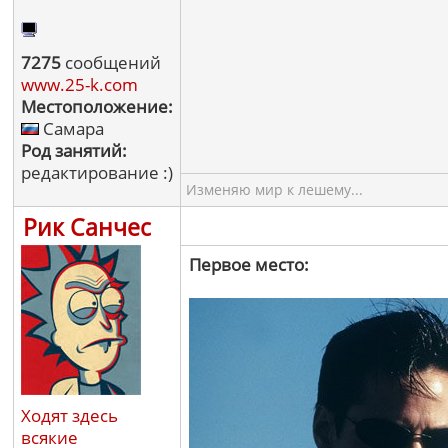
7275
сообщений
www.25-k.com
Местоположение:
Самара
Род занятий:
редактирование :)
Изменяю мир к лешему...
Рик Санчес
Первое место:
Ходят здесь
всякие