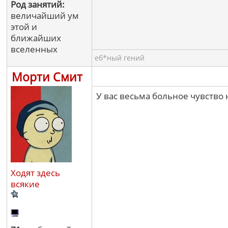
Род занятий:
величайший ум
этой и
ближайших
вселенных
еб*ный гений
Морти Смит
У вас весьма больное чувство 
Ходят здесь
всякие