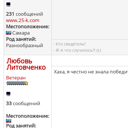
231
сообщений
www.25-k.com
Местоположение:
Самара
Род занятий:
- Кто свидетель?
Разнообразный
- Я! А что случилось?! (с)
Любовь
Литовченко
Хаха, я честно не знала побед
Ветеран
33
сообщений
Местоположение:
Род занятий: