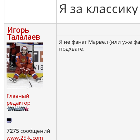
Я за классику
Игорь
Талалаев
Я не фанат Марвел (или уже ф
подхвате.
Главный
редактор
7275
сообщений
www.25-k.com