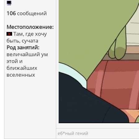
106
сообщений
Местоположение:
Там, где хочу
быть, сучата
Род занятий:
величайший ум
этой и
ближайших
вселенных
еб*ный гений