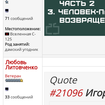
71
сообщений
Местоположение:
Вселенная C-
125
Род занятий:
дамский угодник
Любовь
Литовченко
Ветеран
Quote
#21096
Игор
33
сообщений