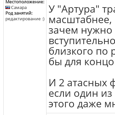
Местоположение:
У "Артура" тр
Самара
Род занятий:
масштабнее,
редактирование :)
зачем нужно 
вступительно
близкого по 
бы для концо
И 2 атасных ф
если один из 
этого даже м