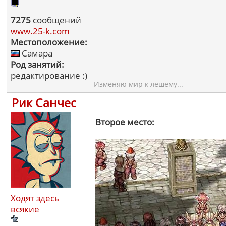
7275
сообщений
www.25-k.com
Местоположение:
Самара
Род занятий:
редактирование :)
Изменяю мир к лешему...
Рик Санчес
Второе место:
Ходят здесь
всякие