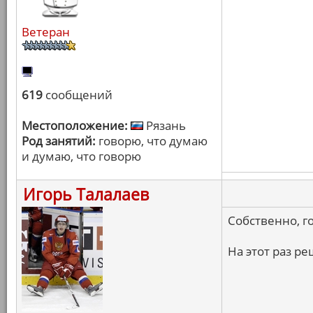
Ветеран
619
сообщений
Местоположение:
Рязань
Род занятий:
говорю, что думаю
и думаю, что говорю
Игорь Талалаев
Собственно, г
На этот раз р