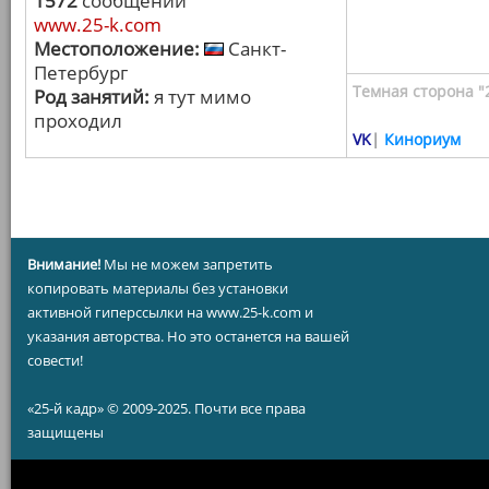
1572
сообщений
www.25-k.com
Местоположение:
Санкт-
Петербург
Темная сторона "
Род занятий:
я тут мимо
проходил
VK
|
Кинориум
Внимание!
Мы не можем запретить
копировать материалы без установки
активной гиперссылки на www.25-k.com и
указания авторства. Но это останется на вашей
совести!
«25-й кадр» © 2009-2025. Почти все права
защищены