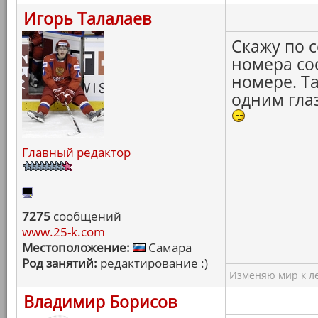
Игорь Талалаев
Скажу по 
номера со
номере. Та
одним гла
Главный редактор
7275
сообщений
www.25-k.com
Местоположение:
Самара
Род занятий:
редактирование :)
Изменяю мир к ле
Владимир Борисов