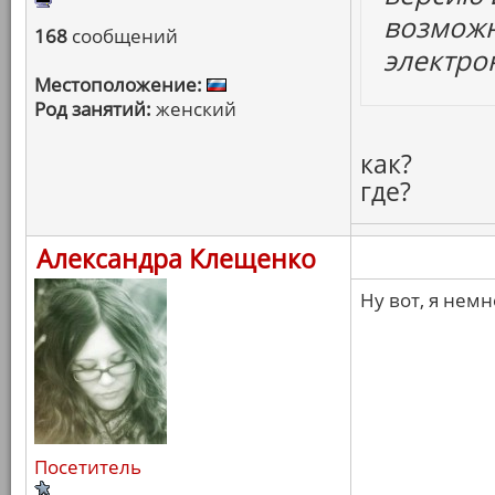
возможн
168
сообщений
электро
Местоположение:
Род занятий:
женский
как?
где?
Александра Клещенко
Ну вот, я немн
Посетитель