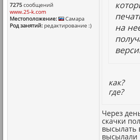
котор
7275
сообщений
www.25-k.com
печат
Местоположение:
Самара
Род занятий:
редактирование :)
на не
получ
верси
как?
где?
Через ден
скачки пол
высылать 
высылали 