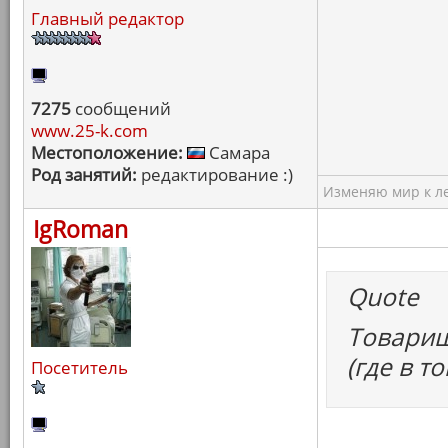
Главный редактор
7275
сообщений
www.25-k.com
Местоположение:
Самара
Род занятий:
редактирование :)
Изменяю мир к ле
IgRoman
Quote
Товарищ
(где в т
Посетитель