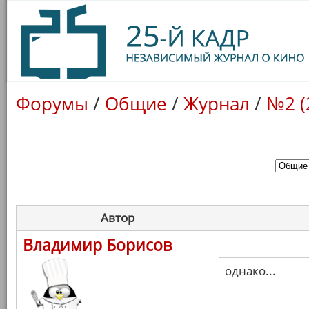
Форумы
/
Общие
/
Журнал
/
№2 (
Автор
Владимир Борисов
однако...