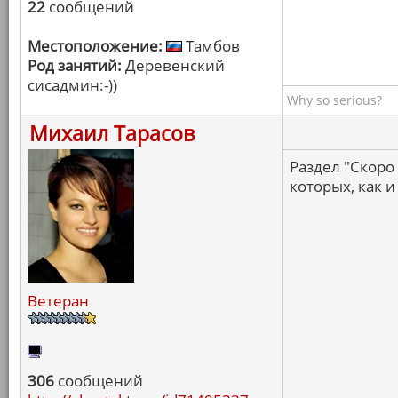
22
сообщений
Местоположение:
Тамбов
Род занятий:
Деревенский
сисадмин:-))
Why so serious?
Михаил Тарасов
Раздел "Скоро
которых, как и
Ветеран
306
сообщений