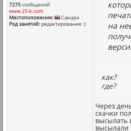
котор
7275
сообщений
www.25-k.com
печат
Местоположение:
Самара
Род занятий:
редактирование :)
на не
получ
верси
как?
где?
Через ден
скачки пол
высылать 
высылали 