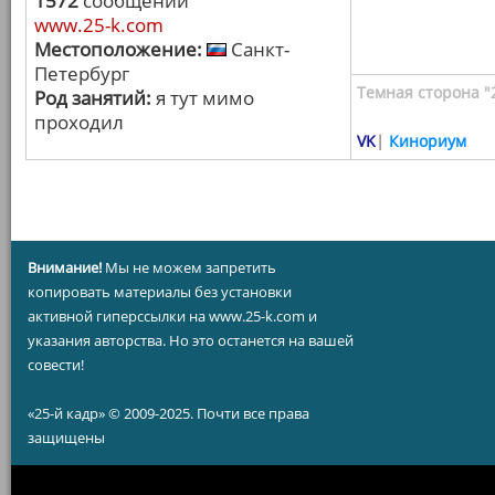
1572
сообщений
www.25-k.com
Местоположение:
Санкт-
Петербург
Темная сторона "
Род занятий:
я тут мимо
проходил
VK
|
Кинориум
Внимание!
Мы не можем запретить
копировать материалы без установки
активной гиперссылки на www.25-k.com и
указания авторства. Но это останется на вашей
совести!
«25-й кадр» © 2009-2025. Почти все права
защищены