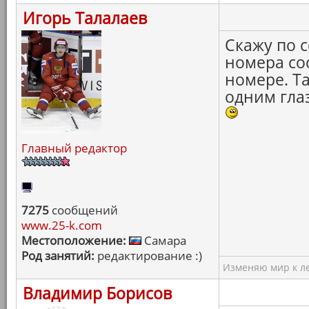
Игорь Талалаев
Скажу по 
номера со
номере. Та
одним гла
Главный редактор
7275
сообщений
www.25-k.com
Местоположение:
Самара
Род занятий:
редактирование :)
Изменяю мир к ле
Владимир Борисов