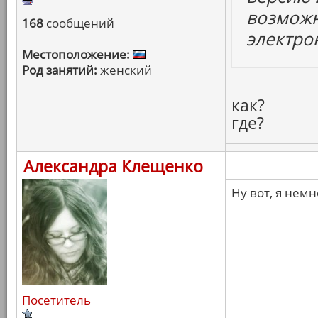
возможн
168
сообщений
электро
Местоположение:
Род занятий:
женский
как?
где?
Александра Клещенко
Ну вот, я немн
Посетитель