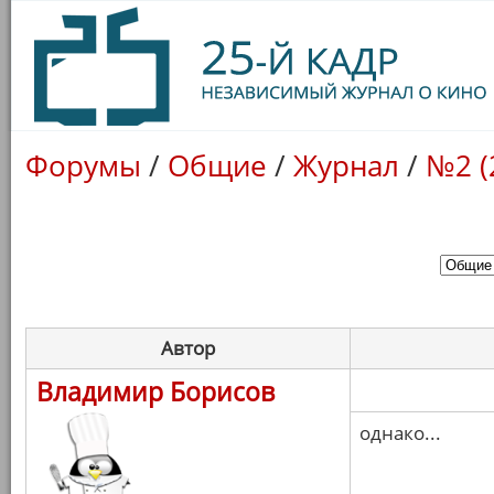
Форумы
/
Общие
/
Журнал
/
№2 (
Автор
Владимир Борисов
однако...