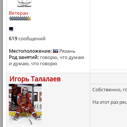
Ветеран
619
сообщений
Местоположение:
Рязань
Род занятий:
говорю, что думаю
и думаю, что говорю
Игорь Талалаев
Собственно, г
На этот раз р