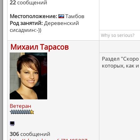
22
сообщений
Местоположение:
Тамбов
Род занятий:
Деревенский
сисадмин:-))
Why so serious?
Михаил Тарасов
Раздел "Скоро
которых, как и
Ветеран
306
сообщений