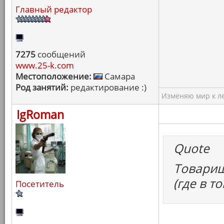
Главный редактор
7275
сообщений
www.25-k.com
Местоположение:
Самара
Род занятий:
редактирование :)
Изменяю мир к ле
IgRoman
Quote
Товарищ
(где в т
Посетитель