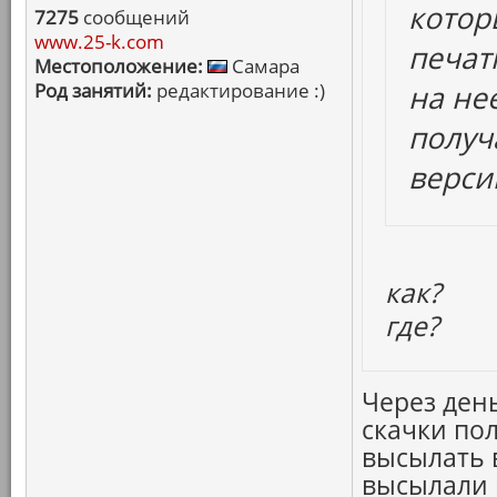
котор
7275
сообщений
www.25-k.com
печат
Местоположение:
Самара
Род занятий:
редактирование :)
на не
получ
верси
как?
где?
Через ден
скачки пол
высылать 
высылали 