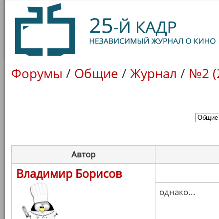
Форумы
/
Общие
/
Журнал
/
№2 (
Автор
Владимир Борисов
однако...