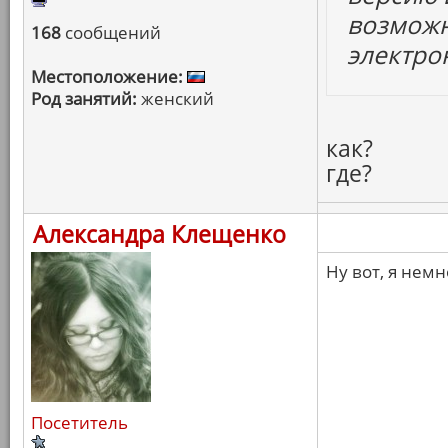
возможн
168
сообщений
электро
Местоположение:
Род занятий:
женский
как?
где?
Александра Клещенко
Ну вот, я немн
Посетитель