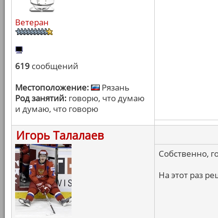
Ветеран
619
сообщений
Местоположение:
Рязань
Род занятий:
говорю, что думаю
и думаю, что говорю
Игорь Талалаев
Собственно, г
На этот раз р