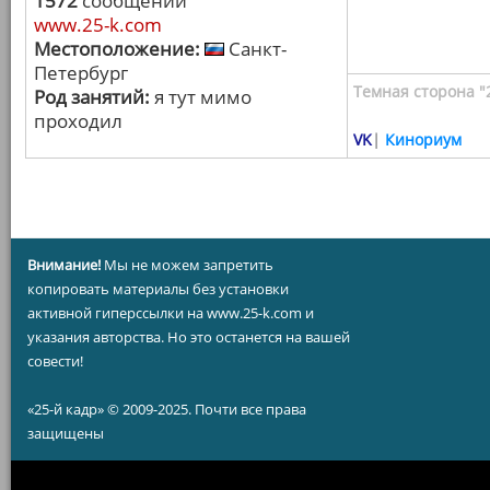
1572
сообщений
www.25-k.com
Местоположение:
Санкт-
Петербург
Темная сторона "
Род занятий:
я тут мимо
проходил
VK
|
Кинориум
Внимание!
Мы не можем запретить
копировать материалы без установки
активной гиперссылки на www.25-k.com и
указания авторства. Но это останется на вашей
совести!
«25-й кадр» © 2009-2025. Почти все права
защищены