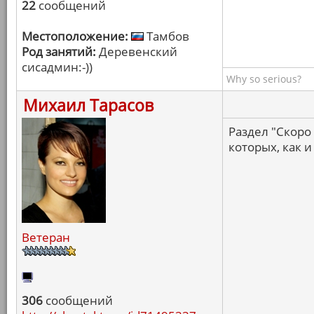
22
сообщений
Местоположение:
Тамбов
Род занятий:
Деревенский
сисадмин:-))
Why so serious?
Михаил Тарасов
Раздел "Скоро
которых, как и
Ветеран
306
сообщений