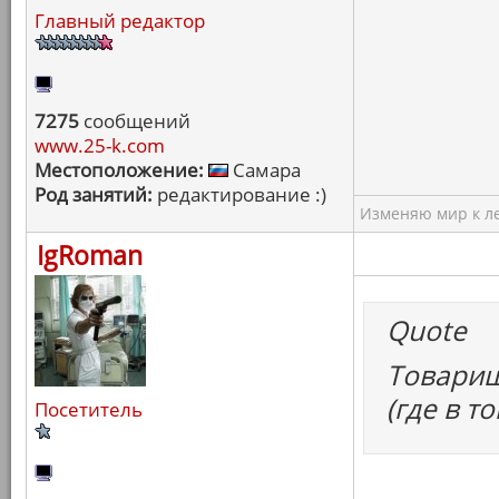
Главный редактор
7275
сообщений
www.25-k.com
Местоположение:
Самара
Род занятий:
редактирование :)
Изменяю мир к ле
IgRoman
Quote
Товарищ
(где в т
Посетитель