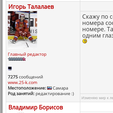
Игорь Талалаев
Скажу по 
номера со
номере. Та
одним гла
Главный редактор
7275
сообщений
www.25-k.com
Местоположение:
Самара
Род занятий:
редактирование :)
Изменяю мир к ле
Владимир Борисов