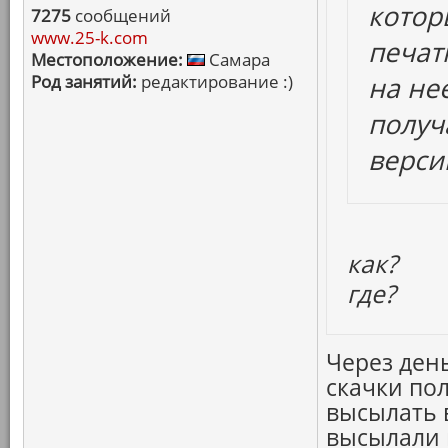
котор
7275
сообщений
www.25-k.com
печат
Местоположение:
Самара
Род занятий:
редактирование :)
на не
получ
верси
как?
где?
Через ден
скачки пол
высылать 
высылали 