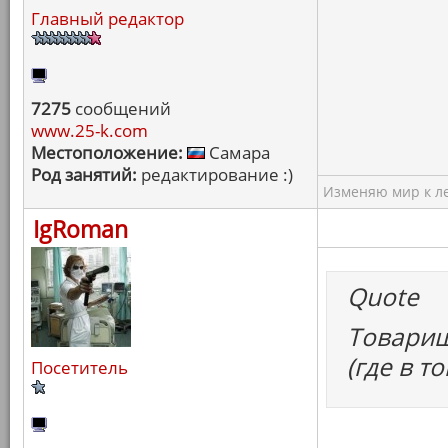
Главный редактор
7275
сообщений
www.25-k.com
Местоположение:
Самара
Род занятий:
редактирование :)
Изменяю мир к ле
IgRoman
Quote
Товарищ
(где в т
Посетитель