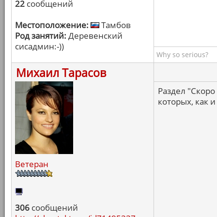
22
сообщений
Местоположение:
Тамбов
Род занятий:
Деревенский
сисадмин:-))
Why so serious?
Михаил Тарасов
Раздел "Скоро
которых, как и
Ветеран
306
сообщений