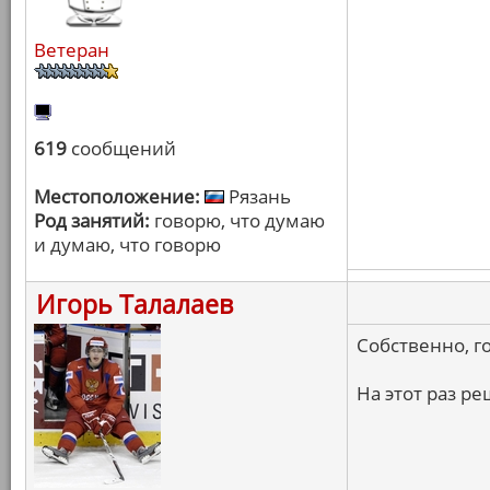
Ветеран
619
сообщений
Местоположение:
Рязань
Род занятий:
говорю, что думаю
и думаю, что говорю
Игорь Талалаев
Собственно, г
На этот раз р