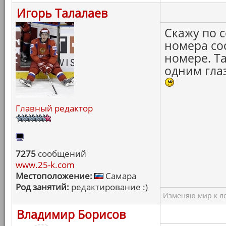
Игорь Талалаев
Скажу по 
номера со
номере. Та
одним гла
Главный редактор
7275
сообщений
www.25-k.com
Местоположение:
Самара
Род занятий:
редактирование :)
Изменяю мир к ле
Владимир Борисов