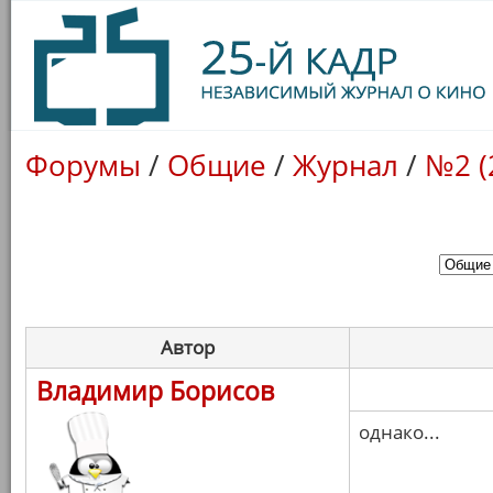
Форумы
/
Общие
/
Журнал
/
№2 (
Автор
Владимир Борисов
однако...