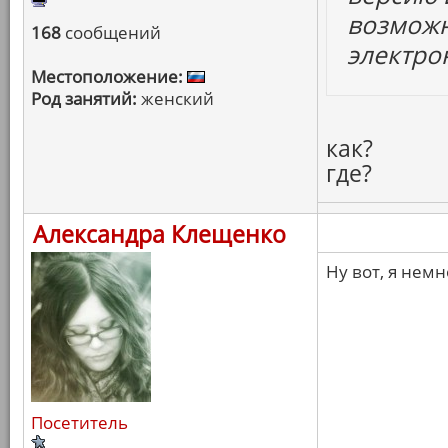
возможн
168
сообщений
электро
Местоположение:
Род занятий:
женский
как?
где?
Александра Клещенко
Ну вот, я немн
Посетитель