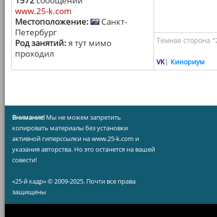
1572
сообщений
www.25-k.com
Местоположение:
Санкт-
Петербург
Темная сторона "
Род занятий:
я тут мимо
проходил
VK
|
Кинориум
Внимание!
Мы не можем запретить
копировать материалы без установки
активной гиперссылки на www.25-k.com и
указания авторства. Но это останется на вашей
совести!
«25-й кадр» © 2009-2025. Почти все права
защищены