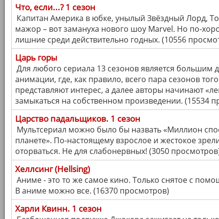
Что, если...? 1 сезон
Капитан Америка в юбке, унылый Звёздный Лорд, То
мажор – вот замануха нового шоу Marvel. Но по-хо
лишние среди действительно годных. (10556 просмо
Царь горы
Для любого сериала 13 сезонов является большим 
анимации, где, как правило, всего пара сезонов тог
представляют интерес, а далее авторы начинают «ле
замыкаться на собственном произведении. (15534 п
Царство падальщиков. 1 сезон
Мультсериал можно было бы назвать «Миллион спо
планете». По-настоящему взрослое и жестокое зрели
оторваться. Не для слабонервных! (3050 просмотров
Хеллсинг (Hellsing)
Аниме - это то же самое кино. Только снятое с пом
В аниме можно все. (16370 просмотров)
Харли Квинн. 1 сезон