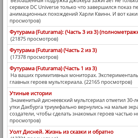
Безбашенная подружка Джокера зажигает не только 
сервисе DC Universe только что завершился показ п
анимационных похождений Харли Квинн. И вот каки
просмотров)
Футурама (Futurama): (Часть 3 из 3) (полнометр
(21875 просмотров)
Футурама (Futurama) (Часть 2 из 3)
(17378 просмотров)
Футурама (Futurama) (Часть 1 из 3)
На ваших примитивных мониторах. Экспериментальн
главных героев мультсериала. (22165 просмотров)
Утиные истории
Знаменитый диснеевский мультсериал отметил 30-ле
утки Дакбурга триумфально вернулись на малые экр
создатели, чтобы сделать знакомых героев частью н
просмотров)
Уолт Дисней. Жизнь из сказки и обратно