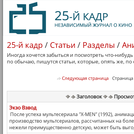
25-й кадр
/
Статьи
/
Разделы
/
Ан
Иногда хочется забыться и посмотреть что-нибудь
по обычаю, пишутся статьи, которые, опять же, по
Следующая страница
Страница 1
Заголовок
Просмо
Экзо Взвод
После успеха мультесериала "X-MEN" (1992), анимац
производство мультсериалов, рассчитанных на бол
нежели преимущественно детскую, может быть выго