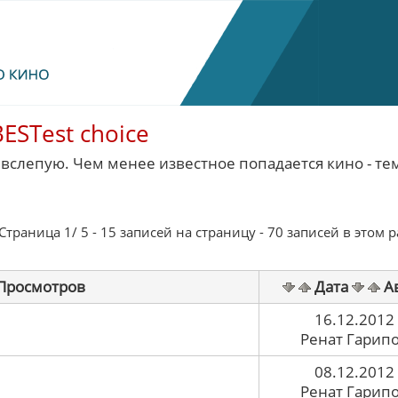
BESTest choice
вслепую. Чем менее известное попадается кино - те
траница 1/ 5 - 15 записей на страницу - 70 записей в этом 
Просмотров
Дата
А
16.12.2012
Ренат Гарип
08.12.2012
Ренат Гарип