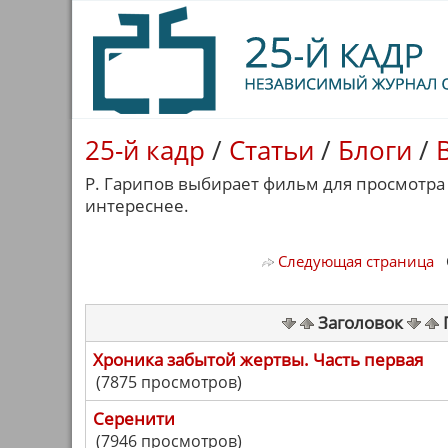
25-й кадр
/
Статьи
/
Блоги
/
Р. Гарипов выбирает фильм для просмотра 
интереснее.
Следующая страница
С
Заголовок
Хроника забытой жертвы. Часть первая
(7875 просмотров)
Серенити
(7946 просмотров)