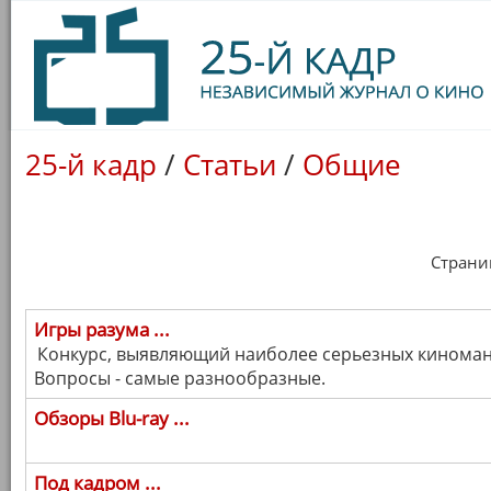
25-й кадр
/
Статьи
/
Общие
Страница
Игры разума ...
Конкурс, выявляющий наиболее серьезных киномано
Вопросы - самые разнообразные.
Обзоры Blu-ray ...
Под кадром ...