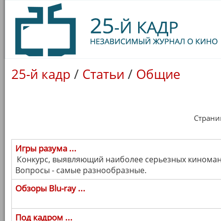
25-й кадр
/
Статьи
/
Общие
Страница
Игры разума ...
Конкурс, выявляющий наиболее серьезных киномано
Вопросы - самые разнообразные.
Обзоры Blu-ray ...
Под кадром ...