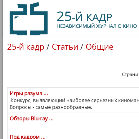
25-й кадр
/
Статьи
/
Общие
Страница
Игры разума ...
Конкурс, выявляющий наиболее серьезных киномано
Вопросы - самые разнообразные.
Обзоры Blu-ray ...
Под кадром ...