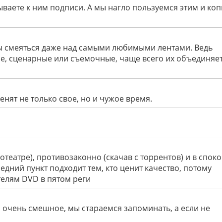
аете к ним подписи. А мы нагло пользуемся этим и ко
ы смеяться даже над самыми любимыми лентами. Ведь
ие, сценарные или съемочные, чаще всего их объединяет
енят не только свое, но и чужое время.
театре), противозаконно (скачав с торрентов) и в спок
дний пункт подходит тем, кто ценит качество, потому
елям DVD в пятом реги
и очень смешное, мы стараемся запоминать, а если не