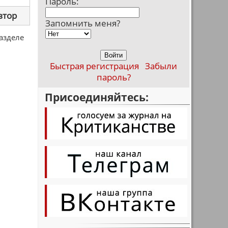
Пароль:
втор
Запомнить меня?
разделе
Быстрая регистрация
Забыли
пароль?
Присоединяйтесь: