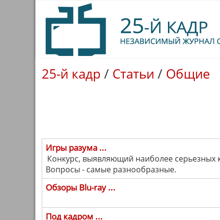
25-й кадр
/
Статьи
/
Общие
Игры разума ...
Конкурс, выявляющий наиболее серьезных к
Вопросы - самые разнообразные.
Обзоры Blu-ray ...
Под кадром ...