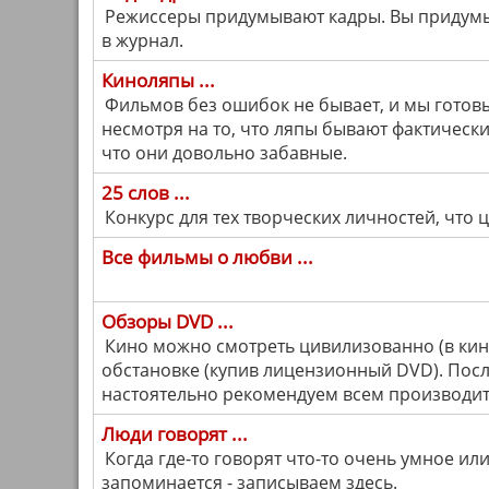
Режиссеры придумывают кадры. Вы придумыв
в журнал.
Киноляпы ...
Фильмов без ошибок не бывает, и мы готов
несмотря на то, что ляпы бывают фактическ
что они довольно забавные.
25 слов ...
Конкурс для тех творческих личностей, что ц
Все фильмы о любви ...
Обзоры DVD ...
Кино можно смотреть цивилизованно (в кино
обстановке (купив лицензионный DVD). После
настоятельно рекомендуем всем производит
Люди говорят ...
Когда где-то говорят что-то очень умное ил
запоминается - записываем здесь.