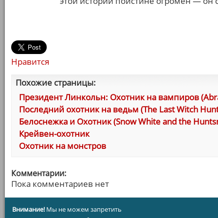
этой истории поистине огромен — он 
Нравится
Похожие страницы:
Президент Линкольн: Охотник на вампиров (Abrah
Последний охотник на ведьм (The Last Witch Hunt
Белоснежка и Охотник (Snow White and the Hunts
Крейвен-охотник
Охотник на монстров
Комментарии:
Пока комментариев нет
Внимание!
Мы не можем запретить