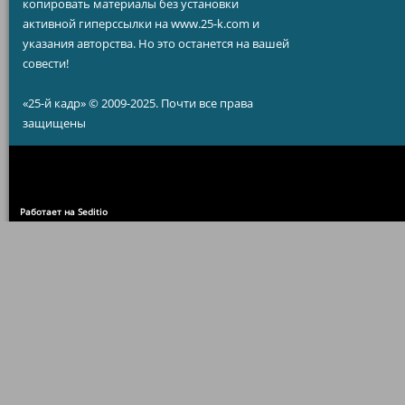
копировать материалы без установки
активной гиперссылки на www.25-k.com и
указания авторства. Но это останется на вашей
совести!
«25-й кадр» © 2009-2025. Почти все права
защищены
Работает на Seditio