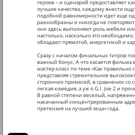
героев – и сценарий предоставляет ка
лучшие качества, каждому внести ощу
подобной равномерности идет еще од
разнообразны и никогда не повторяются
они здесь выполняют роль мебели или
настолько, насколько это необходимо; 
обладают прямотой, энергетикой и ха
Сразу с началом финальных титров пок
важный бонус. А что касается фильма
мастер-класс по теме «Как правильно 
представляя стремительное высокоокт
сторонних примесей, в сравнении со 
легкая комедия, а уж о G.I. Joe 2 и пр
В равной степени веселый, напряжен
накачанный концентрированным адрена
претензия на лучший экшн года.