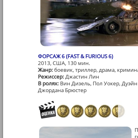
ФОРСАЖ 6 (FAST & FURIOUS 6)
2013, США, 130 мин.
Жанр:
боевик, триллер, драма, кримин
Режиссер:
Джастин Лин
В ролях:
Вин Дизель, Пол Уокер, Дуэй
Джордана Брюстер
П
г