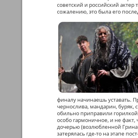
советский и российский актер 
сожалению, это была его посл
финалу начинаешь уставать. Пр
чернослива, мандарин, буряк, с
обильно приправили горилкой. 
особо гармоничное, и не факт,
дочерью (возлюбленной Грина)
затерялась где-то на этапе пос