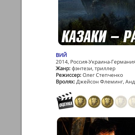
ВИЙ
2014, Россия-Украина-Германи
Жанр:
фэнтези, триллер
Режиссер:
Олег Степченко
Вролях:
Джейсон Флеминг, Андр