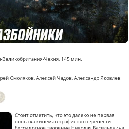
я-Великобритания-Чехия, 145 мин.
ей Смоляков, Алексей Чадов, Александр Яковлев
Стоит отметить, что это далеко не первая
попытка кинематографистов перенести
бессмертное творение Николая Васильевича