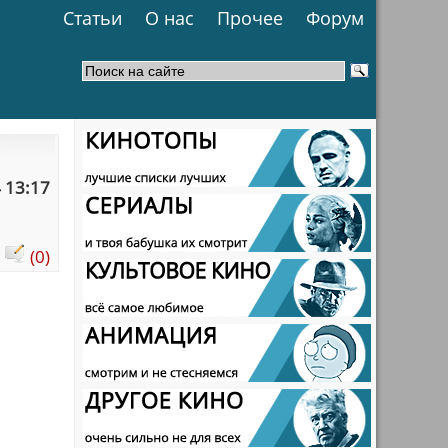
Статьи
О нас
Прочее
Форум
 13:17
:
(0)