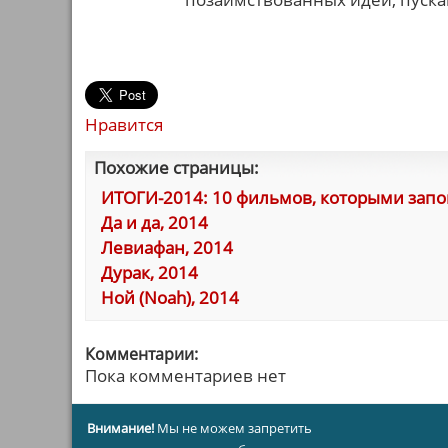
Нравится
Похожие страницы:
ИТОГИ-2014: 10 фильмов, которыми запо
Да и да, 2014
Левиафан, 2014
Дурак, 2014
Ной (Noah), 2014
Комментарии:
Пока комментариев нет
Внимание!
Мы не можем запретить