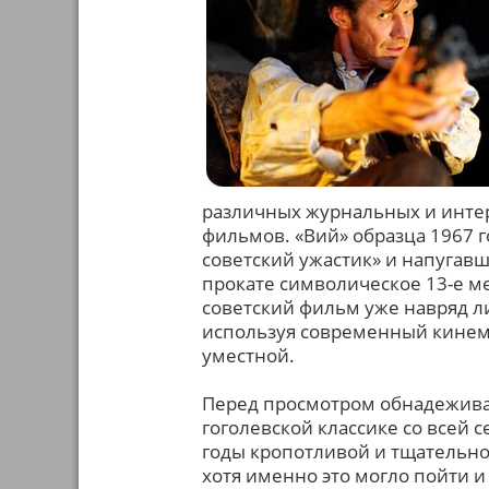
различных журнальных и интер
фильмов. «Вий» образца 1967 
советский ужастик» и напугавш
прокате символическое 13-е ме
советский фильм уже навряд ли
используя современный кинем
уместной.
Перед просмотром обнадеживал 
гоголевской классике со всей 
годы кропотливой и тщательн
хотя именно это могло пойти и