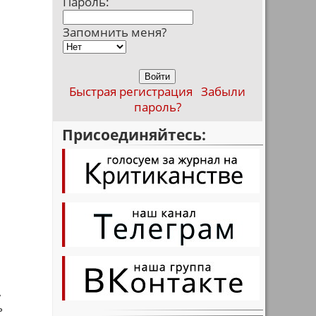
Пароль:
Запомнить меня?
е
Быстрая регистрация
Забыли
пароль?
Присоединяйтесь:
,
ь