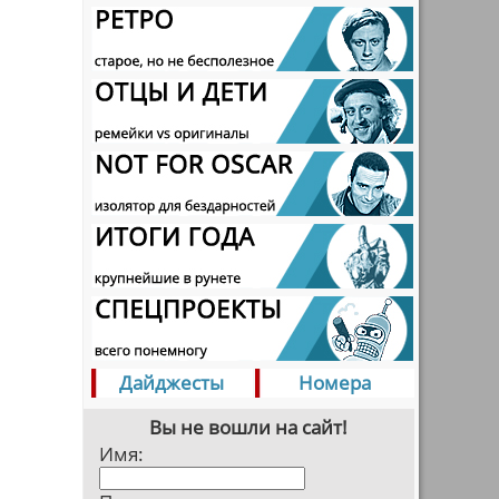
Дайджесты
Номера
Вы не вошли на сайт!
Имя: