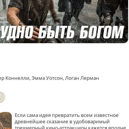
ер Коннелли, Эмма Уотсон, Логан Лерман
Если сама идея превратить всем известное
древнейшее сказание в удобоваримый
трехмерный кино-аттракцион кажется вполне