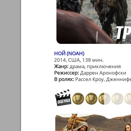
НОЙ (NOAH)
2014, США, 138 мин.
Жанр:
драма, приключения
Режиссер:
Даррен Аронофски
В ролях:
Рассел Кроу, Дженниф