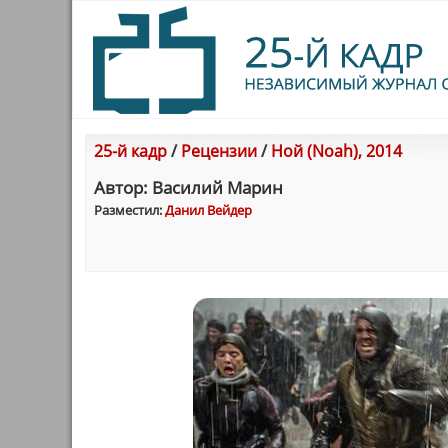
25-й кадр
/
Рецензии
/
Ной (Noah), 2014
Автор: Василий Марин
Разместил:
Данил Вейдер