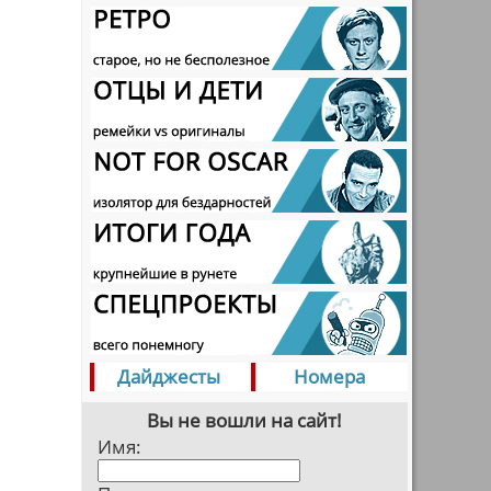
Дайджесты
Номера
Вы не вошли на сайт!
Имя: