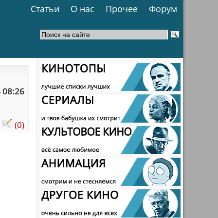
Статьи
О нас
Прочее
Форум
 08:26
:
(0)