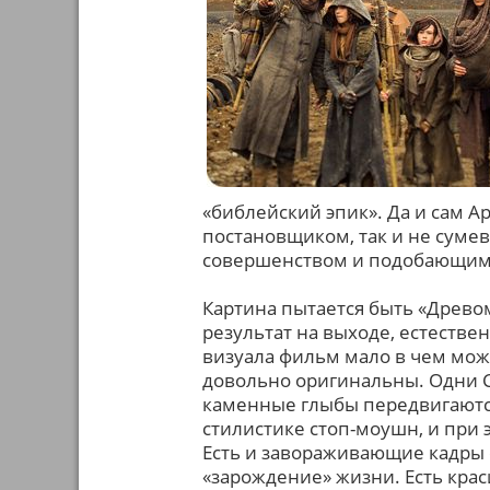
«библейский эпик». Да и сам А
постановщиком, так и не сум
совершенством и подобающим 
Картина пытается быть «Древо
результат на выходе, естестве
визуала фильм мало в чем можн
довольно оригинальны. Одни С
каменные глыбы передвигаютс
стилистике стоп-моушн, и при
Есть и завораживающие кадры 
«зарождение» жизни. Есть крас