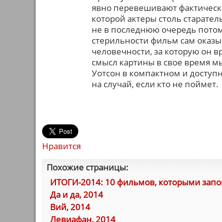
явно перевешивают фактически
которой актеры столь старатель
не в последнюю очередь потому
стерильности фильм сам оказы
человечности, за которую он вр
смысл картины в свое время м
Уотсон в компактном и доступ
на случай, если кто не поймет.
Нравится
Похожие страницы:
ИТОГИ-2014: 10 фильмов, которыми запо
Да и да, 2014
Вий, 2014
Левиафан, 2014