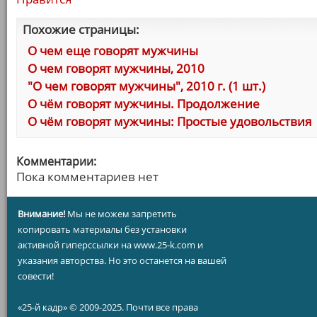
Похожие страницы:
О чем еще говорят мужчины
О чем говорят мужчины, 2010
"О чем говорят мужчины", 2010 г. (1 шт.)
О чём говорят мужчины. Продолжение
О чём говорят мужчины: Простые удовольствия
Комментарии:
Пока комментариев нет
Внимание!
Мы не можем запретить
копировать материалы без установки
активной гиперссылки на www.25-k.com и
указания авторства. Но это останется на вашей
совести!
«25-й кадр» © 2009-2025. Почти все права