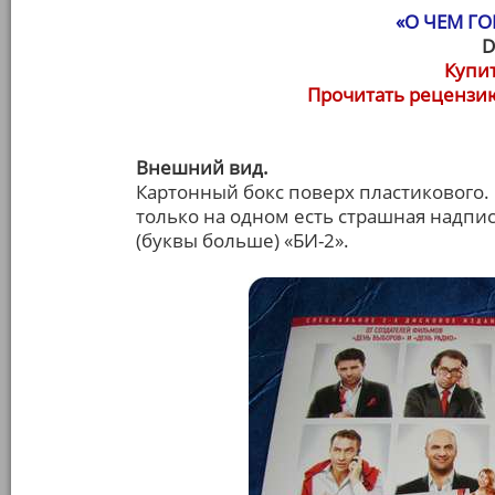
«О ЧЕМ Г
D
Купит
Прочитать рецензию
Внешний вид.
Картонный бокс поверх пластикового.
только на одном есть страшная надпис
(буквы больше) «БИ-2».