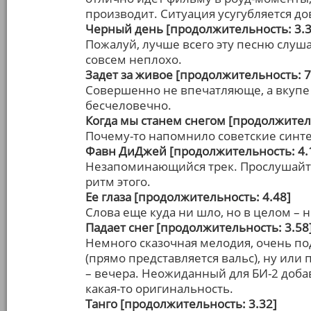
производит. Ситуация усугубляется 
Черный день [продолжительность: 3.3
Пожалуй, лучше всего эту песню слушат
совсем неплохо.
Задет за живое [продолжительность: 7
Совершенно не впечатляюще, а вкупе
бесчеловечно.
Когда мы станем снегом [продолжитель
Почему-то напомнило советские синт
Фавн ДиДжей [продолжительность: 4.
Незапоминающийся трек. Прослушайте
ритм этого.
Ее глаза [продолжительность: 4.48]
Слова еще куда ни шло, но в целом – н
Падает снег [продолжительность: 3.58
Немного сказочная мелодия, очень п
(прямо представляется вальс), ну или
– вечера. Неожиданный для БИ-2 добав
какая-то оригинальность.
Танго [продолжительность: 3.32]