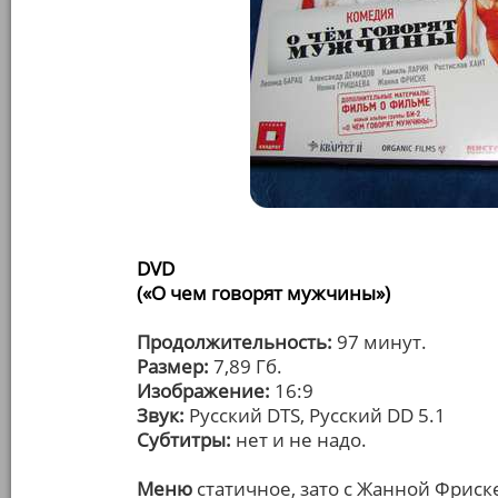
DVD
(«О чем говорят мужчины»)
Продолжительность:
97 минут.
Размер:
7,89 Гб.
Изображение:
16:9
Звук:
Русский DTS, Русский DD 5.1
Субтитры:
нет и не надо.
Меню
статичное, зато с Жанной Фриске 