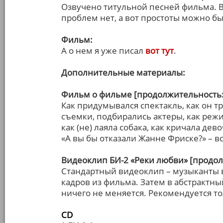
Озвучено титульной песней фильма. В 
проблем нет, а вот простоты можно 
Фильм:
А о нем я уже писал
вот тут
.
Дополнительные материалы:
Фильм о фильме [продолжительность:
Как придумывался спектакль, как он 
съемки, подбирались актеры, как реж
как (не) лаяла собака, как кричала де
«А вы бы отказали Жанне Фриске?» – 
Видеоклип БИ-2 «Реки любви» [продол
Стандартный видеоклип – музыканты в
кадров из фильма. Затем в абстрактн
ничего не меняется. Рекомендуется т
СD