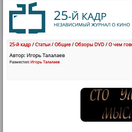
25-й кадр
/
Статьи
/
Общие
/
Обзоры DVD
/
О чем гов
Автор: Игорь Талалаев
Разместил:
Игорь Талалаев