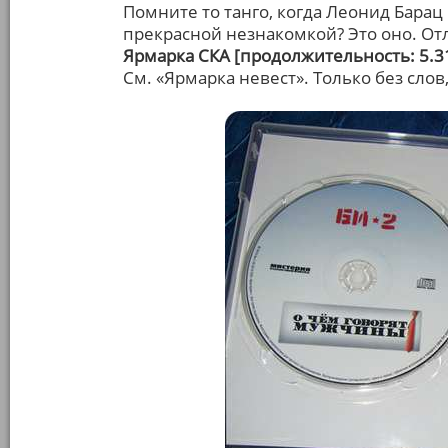
Помните то танго, когда Леонид Барац 
прекрасной незнакомкой? Это оно. О
Ярмарка СКА [продолжительность: 5.3
См. «Ярмарка невест». Только без слов