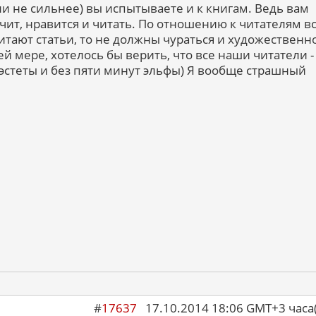
ли не сильнее) вы испытываете и к книгам. Ведь вам
ачит, нравится и читать. По отношению к читателям в
итают статьи, то не должны чураться и художественн
й мере, хотелось бы верить, что все наши читатели -
стеты и без пяти минут эльфы) Я вообще страшный
#
17637
17.10.2014 18:06 GMT+3 ча