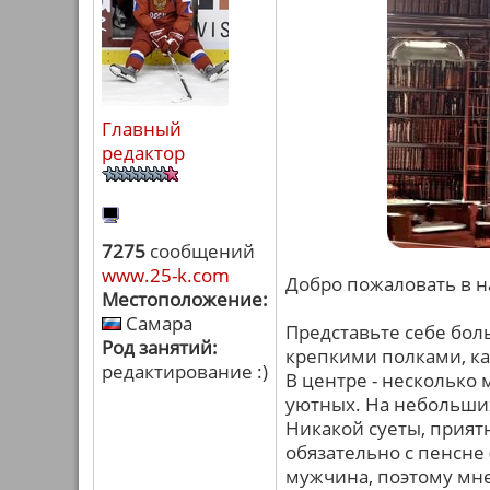
Главный
редактор
7275
сообщений
www.25-k.com
Добро пожаловать в 
Местоположение:
Самара
Представьте себе бол
Род занятий:
крепкими полками, каж
редактирование :)
В центре - несколько 
уютных. На небольших
Никакой суеты, прия
обязательно с пенсне 
мужчина, поэтому мне 