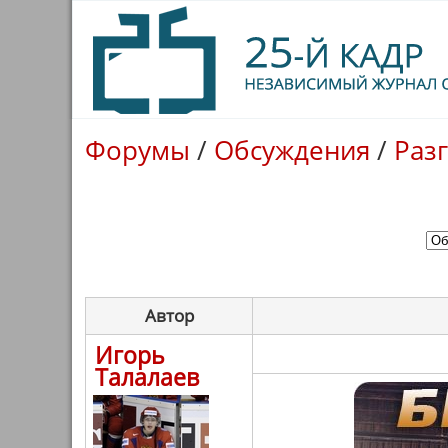
Форумы
/
Обсуждения
/
Раз
Автор
Игорь
Талалаев