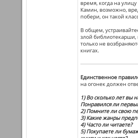
время, когда на улицу
Камин, возможно, вре
побери, он такой клас
В общем, устраивайтес
злой библиотекарши, к
только не возбраняютс
книгах.
Единственное правил
на огонек должен отв
1) Во сколько лет вы 
Понравился ли первы
2) Помните ли свою пе
3) Какие жанры предп
4) Часто ли читаете?
5) Покупаете ли бумаж