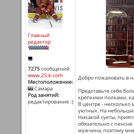
Главный
редактор
7275
сообщений
www.25-k.com
Добро пожаловать в 
Местоположение:
Самара
Представьте себе бол
Род занятий:
крепкими полками, каж
редактирование :)
В центре - несколько 
уютных. На небольших
Никакой суеты, прия
обязательно с пенсне 
мужчина, поэтому мне 