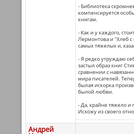
- Библиотека скромнее
компенсируется особ
книгам.
- Как и у каждого, ст
Лермонтова и "Хлеб с 
самых тяжелых и, каз
- Я редко утруждаю се
застыл образ книг Ст
сравнении с навязанн
мира писателей. Тепер
былая искорка произв
былой любви.
- Да, крайне тяжело и
Исхожу из своего отн
Андрей