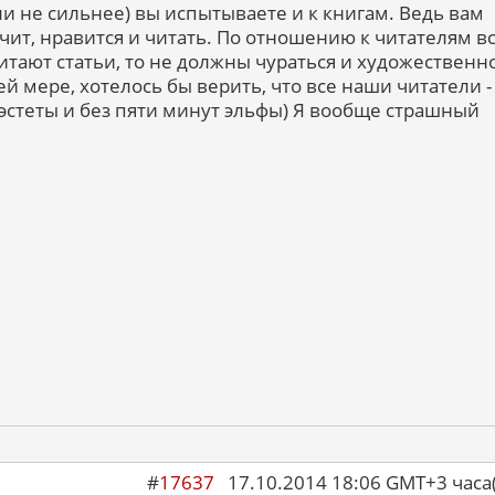
ли не сильнее) вы испытываете и к книгам. Ведь вам
ачит, нравится и читать. По отношению к читателям в
итают статьи, то не должны чураться и художественн
й мере, хотелось бы верить, что все наши читатели -
стеты и без пяти минут эльфы) Я вообще страшный
#
17637
17.10.2014 18:06 GMT+3 ча