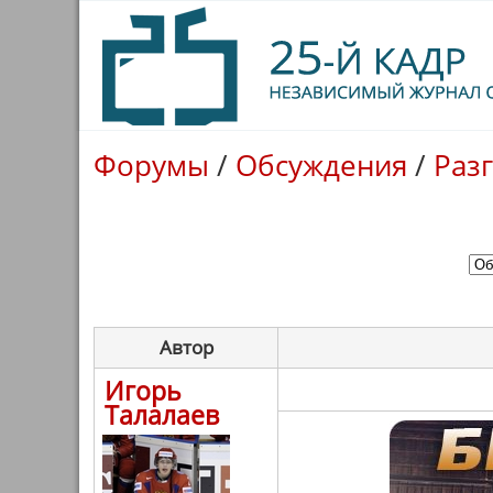
Форумы
/
Обсуждения
/
Раз
Автор
Игорь
Талалаев