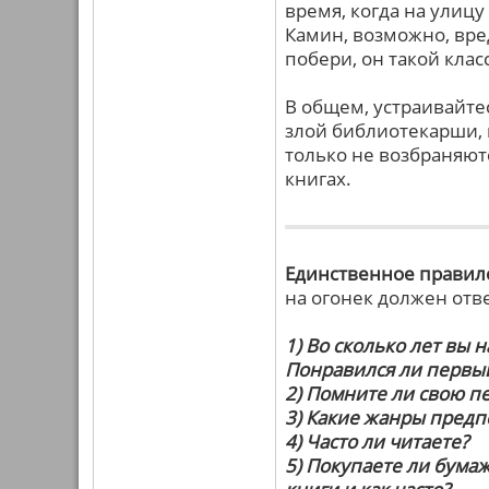
время, когда на улицу
Камин, возможно, вре
побери, он такой клас
В общем, устраивайтес
злой библиотекарши, к
только не возбраняютс
книгах.
Единственное правил
на огонек должен отв
1) Во сколько лет вы 
Понравился ли первы
2) Помните ли свою пе
3) Какие жанры предп
4) Часто ли читаете?
5) Покупаете ли бумаж