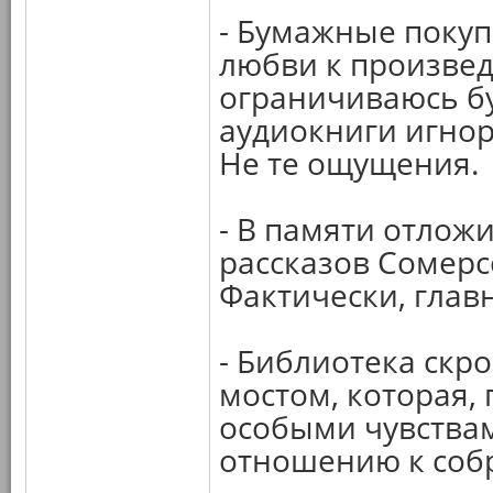
- Бумажные покуп
любви к произве
ограничиваюсь б
аудиокниги игно
Не те ощущения.
- В памяти отлож
рассказов Сомерс
Фактически, глав
- Библиотека скр
мостом, которая,
особыми чувства
отношению к соб