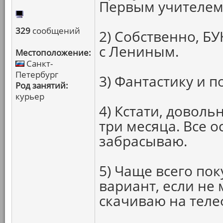
Первым учителем 
329
сообщений
2) Собственно, Б
с Лениным.
Местоположение:
Санкт-
Петербург
3) Фантастику и п
Род занятий:
курьер
4) Кстати, доволь
три месяца. Все 
забрасываю.
5) Чаще всего п
вариант, если не 
скачиваю на теле