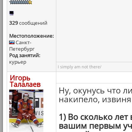
329
сообщений
Местоположение:
Санкт-
Петербург
Род занятий:
курьер
I simply am not there/
Игорь
Талалаев
Ну, окунусь что л
накипело, извиня
1) Во сколько лет
вашим первым уч