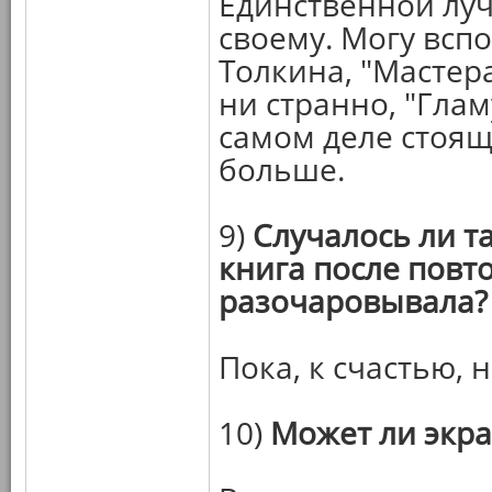
Единственной луч
своему. Могу всп
Толкина, "Мастера
ни странно, "Гла
самом деле стоящ
больше.
9)
Случалось ли т
книга после повт
разочаровывала?
Пока, к счастью, н
10)
Может ли экр