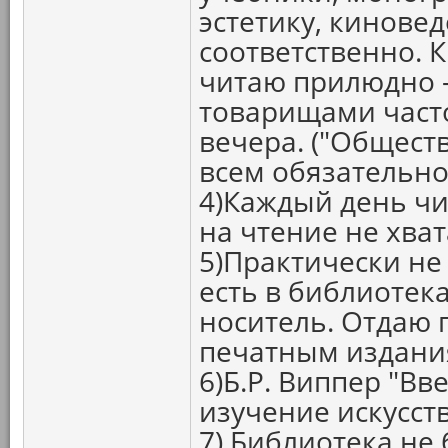
эстетику, кинове
соответственно. 
читаю прилюдно -
товарищами част
вечера. ("Общест
всем обязательно
4)Каждый день чи
на чтение не хват
5)Практически не
есть в библиотека
носитель. Отдаю 
печатным издания
6)Б.Р. Виппер "Вв
изучение искусст
7) Библиотека не