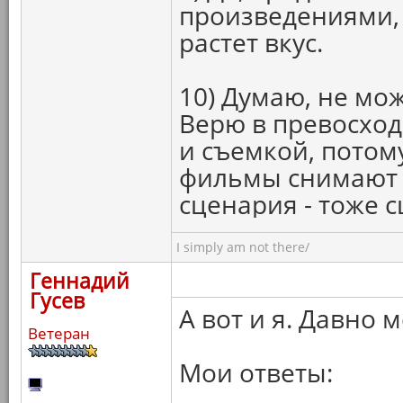
произведениями, 
растет вкус.
10) Думаю, не мож
Верю в превосход
и съемкой, потом
фильмы снимают п
сценария - тоже с
I simply am not there/
Геннадий
Гусев
А вот и я. Давно 
Ветеран
Мои ответы: