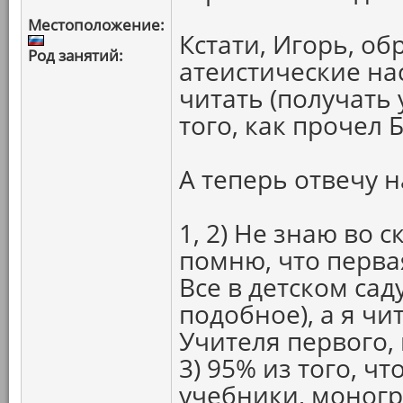
Местоположение:
Кстати, Игорь, об
Род занятий:
атеистические на
читать (получать 
того, как прочел 
А теперь отвечу 
1, 2) Не знаю во 
помню, что перва
Все в детском сад
подобное), а я чи
Учителя первого,
3) 95% из того, чт
учебники, моног