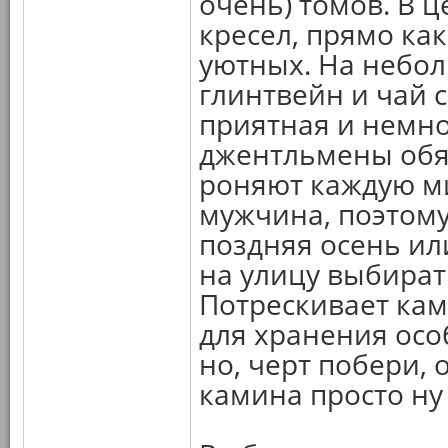
очень) томов. В ц
кресел, прямо ка
уютных. На небо
глинтвейн и чай 
приятная и немно
джентльмены обя
роняют каждую мин
мужчина, поэтому 
поздняя осень или
на улицу выбират
Потрескивает кам
для хранения осо
но, черт побери, 
камина просто ну