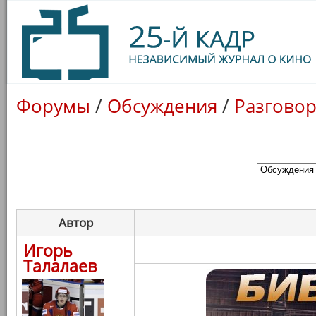
Форумы
/
Обсуждения
/
Разговор
Автор
Игорь
Талалаев