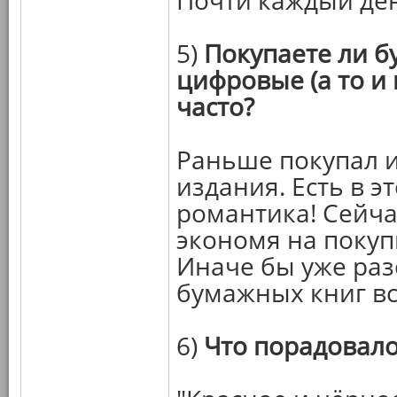
Почти каждый де
5)
Покупаете ли 
цифровые (а то и 
часто?
Раньше покупал 
издания. Есть в эт
романтика! Сейча
экономя на покуп
Иначе бы уже раз
бумажных книг вс
6)
Что порадовало