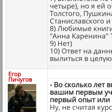
четыре), но я ей 
Толстого, Пушкина
Станиславского и
8) Любимые книги
"Анна Каренина" 
9) Нет)
10) Ответ на дан
вылиться в целую 
Егор
Пичугов
- Во сколько лет 
вашим первым уч
первый опыт или
Ну, не считая ку