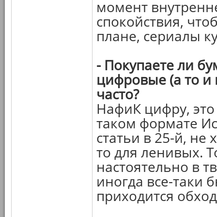
момент внутренн
спокойствия, что
плане, сериалы к
- Покупаете ли б
цифровые (а то и 
часто?
НафиК цифру, это
таком формате Ис
статьи в 25-й, не
то для ленивых. Т
настоятельно в т
иногда все-таки 
приходится обход