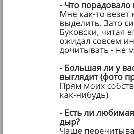
- Что порадовало
Мне как-то везет
выделить. Зато с
Буковски, читая 
ожидал совсем ино
дочитывать - не м
- Большая ли у ва
выглядит (фото пр
Прям моих собств
как-нибудь)
- Есть ли любимая
дыр?
Чаще перечитыва