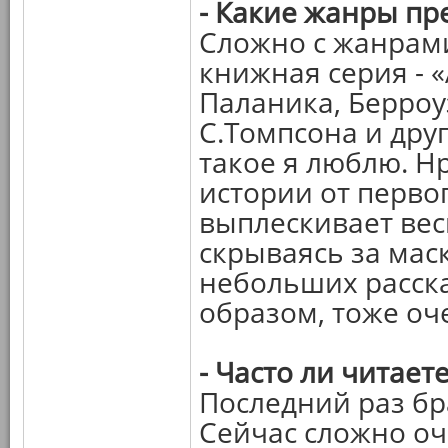
- Какие жанры пр
Сложно с жанрами
книжная серия - 
Паланика, Берроу
С.Томпсона и друг
такое я люблю. Н
истории от первог
выплескивает вес
скрываясь за мас
небольших расска
образом, тоже оч
- Часто ли читает
Последний раз бра
Сейчас сложно оч