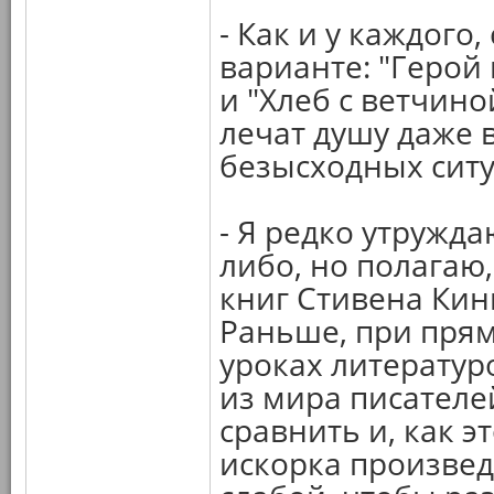
- Как и у каждого,
варианте: "Герой
и "Хлеб с ветчино
лечат душу даже в
безысходных ситу
- Я редко утружда
либо, но полагаю,
книг Стивена Кинг
Раньше, при прям
уроках литератур
из мира писателей
сравнить и, как э
искорка произве