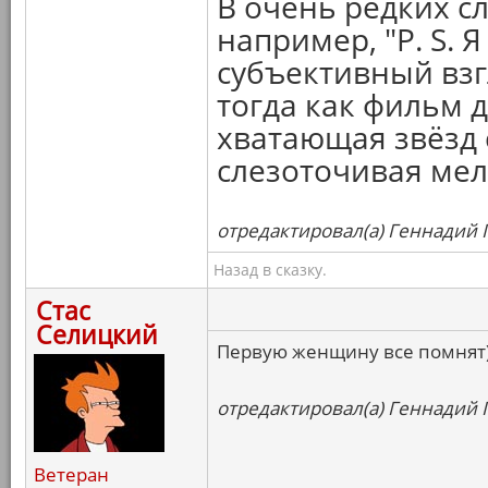
В очень редких с
например, "P. S. 
субъективный взгл
тогда как фильм 
хватающая звёзд 
слезоточивая ме
отредактировал(а) Геннадий Г
Назад в сказку.
Стас
Селицкий
Первую женщину все помнят
отредактировал(а) Геннадий Г
Ветеран