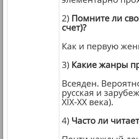
2)
Помните ли сво
счет)?
Как и первую жен
3)
Какие жанры п
Всеяден. Вероятн
русская и зарубе
XIX-XX века).
4)
Часто ли читает