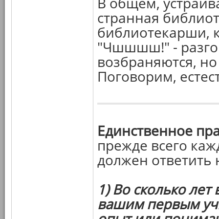
В общем, устраив
странная библиоте
библиотекарши, ко
"Чшшшш!" - разго
возбраняются, но
Поговорим, естест
Единственное пр
прежде всего каж
должен ответить 
1) Во сколько лет
вашим первым уч
опыт или понима