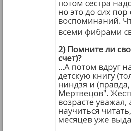
потом сестра надо
но это до сих по
воспоминаний. Чт
всеми фибрами св
2) Помните ли сво
счет)?
...А потом вдруг 
детскую книгу (то
ниндзя и (правда
Мертвецов". Жесть
возрасте уважал,
научиться читать,
месяцев уже выда