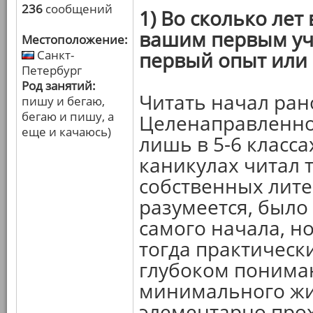
236
сообщений
1) Во сколько лет
вашим первым уч
Местоположение:
Санкт-
первый опыт или
Петербург
Род занятий:
Читать начал ран
пишу и бегаю,
бегаю и пишу, а
Целенаправленно 
еще и качаюсь)
лишь в 5-6 класса
каникулах читал т
собственных лите
разумеется, было 
самого начала, н
тогда практически
глубоком пониман
минимального жи
элементарно про