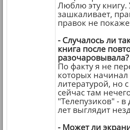
Люблю эту книгу.
зашкаливает, пра
правок не покаже
- Случалось ли та
книга после повт
разочаровывала?
По факту я не пер
которых начинал 
литературой, но с
сейчас там нечег
"Телепузиков" - в
лет выглядит нез
- Может ли экран