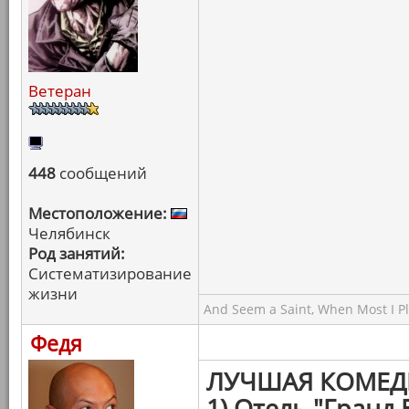
Ветеран
448
сообщений
Местоположение:
Челябинск
Род занятий:
Систематизирование
жизни
And Seem a Saint, When Most I Pla
Федя
ЛУЧШАЯ КОМЕД
1) Отель "Гранд