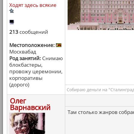
Ходят здесь всякие
213
сообщений
Местоположение:
Москвабад
Род занятий:
Снимаю
блокбастеры,
провожу церемонии,
корпоративы
(дорого)
Собираю деньги на "Сталинград
Олег
Варнавский
Там столько жанров собра