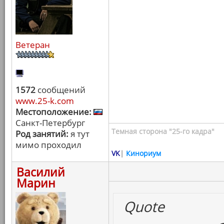
Ветеран
1572
сообщений
www.25-k.com
Местоположение:
Санкт-Петербург
Темная сторона "25-го кадра"
Род занятий:
я тут
мимо проходил
VK
|
Кинориум
Василий
Марин
Quote