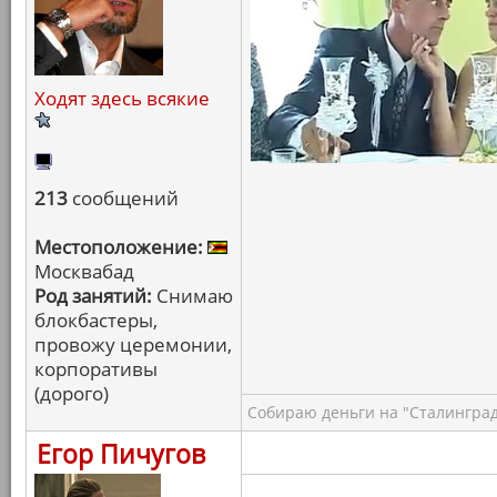
Ходят здесь всякие
213
сообщений
Местоположение:
Москвабад
Род занятий:
Снимаю
блокбастеры,
провожу церемонии,
корпоративы
(дорого)
Собираю деньги на "Сталинград
Егор Пичугов