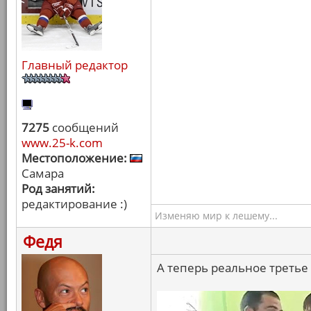
Главный редактор
7275
сообщений
www.25-k.com
Местоположение:
Самара
Род занятий:
редактирование :)
Изменяю мир к лешему...
Федя
А теперь реальное третье