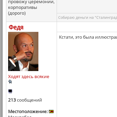
провожу церемонии,
корпоративы
(дорого)
Собираю деньги на "Сталинград
Федя
Кстати, это была иллюстра
Ходят здесь всякие
213
сообщений
Местоположение: