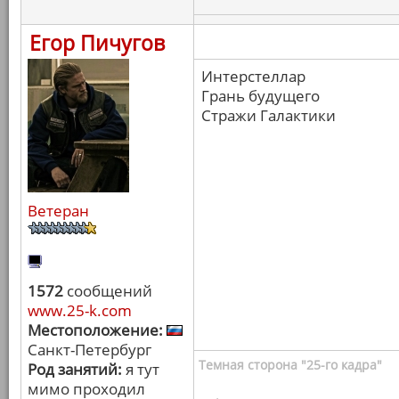
Егор Пичугов
Интерстеллар
Грань будущего
Стражи Галактики
Ветеран
1572
сообщений
www.25-k.com
Местоположение:
Санкт-Петербург
Темная сторона "25-го кадра"
Род занятий:
я тут
мимо проходил