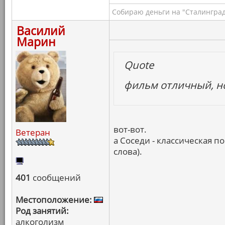
Собираю деньги на "Сталинград
Василий
Марин
Quote
фильм отличный, н
вот-вот.
Ветеран
а Соседи - классическая п
слова).
401
сообщений
Местоположение:
Род занятий:
алкоголизм