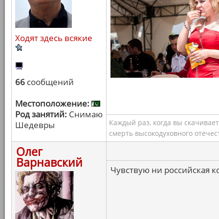
Ходят здесь всякие
66
сообщений
Местоположение:
Род занятий:
Снимаю
Каждый раз, когда вы скачивае
Шедевры
смерть высокодуховного отечес
Олег
Варнавский
Чувствую ни российская ко