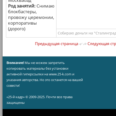
Москвабад
Род занятий:
Снимаю
блокбастеры,
провожу церемонии,
корпоративы
(дорого)
Собираю деньги на "Сталинград
Предыдущая страница
Следующая ст
Внимание!
Мы не можем запретить
копировать материалы без установки
активной гиперссылки на www.25-k.com и
указания авторства. Но это останется на вашей
совести!
«25-й кадр» © 2009-2025. Почти все права
защищены