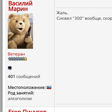
Василий
Марин
Жаль.
Сиквел "300" вообще, ско
Ветеран
401
сообщений
Местоположение:
Род занятий:
алкоголизм