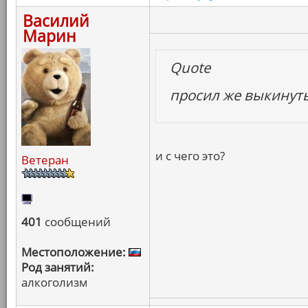
Василий
Марин
Quote
просил же выкинуть 
и с чего это?
Ветеран
401
сообщений
Местоположение:
Род занятий:
алкоголизм