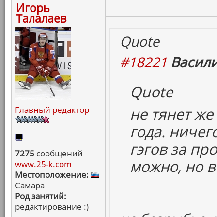
Игорь
Талалаев
Quote
#18221
Васили
Quote
не тянет ж
Главный редактор
года. ничег
гэгов за пр
7275
сообщений
можно, но в
www.25-k.com
Местоположение:
Самара
Род занятий:
редактирование :)