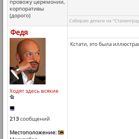
провожу церемонии,
корпоративы
(дорого)
Собираю деньги на "Сталинград
Федя
Кстати, это была иллюстра
Ходят здесь всякие
213
сообщений
Местоположение: