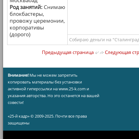
Москвабад
Род занятий:
Снимаю
блокбастеры,
провожу церемонии,
корпоративы
(дорого)
Собираю деньги на "Сталинград
Предыдущая страница
Следующая ст
Внимание!
Мы не можем запретить
копировать материалы без установки
активной гиперссылки на www.25-k.com и
указания авторства. Но это останется на вашей
совести!
«25-й кадр» © 2009-2025. Почти все права
защищены