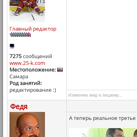
Главный редактор
7275
сообщений
www.25-k.com
Местоположение:
Самара
Род занятий:
редактирование :)
Изменяю мир к лешему...
Федя
А теперь реальное третье