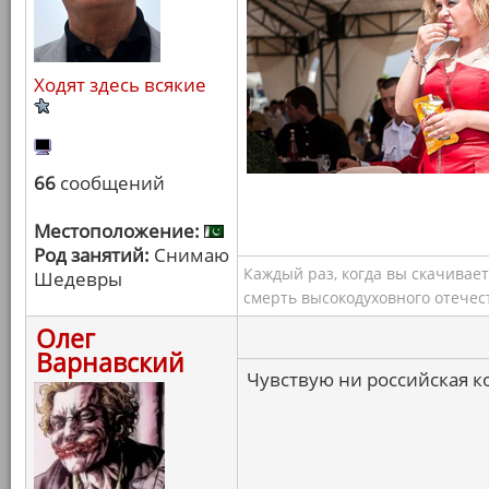
Ходят здесь всякие
66
сообщений
Местоположение:
Род занятий:
Снимаю
Каждый раз, когда вы скачивае
Шедевры
смерть высокодуховного отечес
Олег
Варнавский
Чувствую ни российская ко