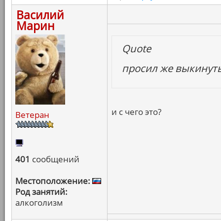
Василий
Марин
Quote
просил же выкинуть 
и с чего это?
Ветеран
401
сообщений
Местоположение:
Род занятий:
алкоголизм