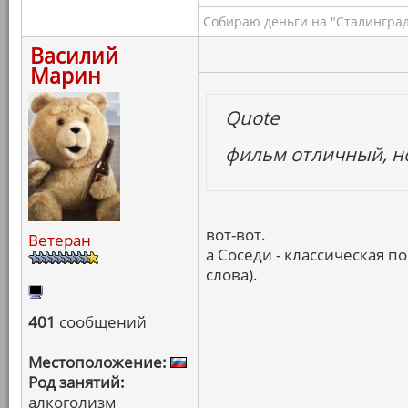
Собираю деньги на "Сталинград
Василий
Марин
Quote
фильм отличный, н
вот-вот.
Ветеран
а Соседи - классическая п
слова).
401
сообщений
Местоположение:
Род занятий:
алкоголизм