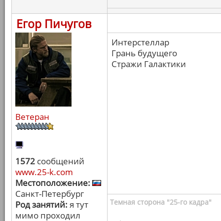
Егор Пичугов
Интерстеллар
Грань будущего
Стражи Галактики
Ветеран
1572
сообщений
www.25-k.com
Местоположение:
Санкт-Петербург
Темная сторона "25-го кадра"
Род занятий:
я тут
мимо проходил