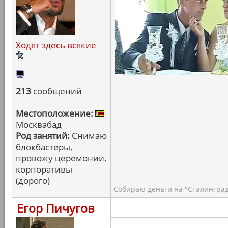
Ходят здесь всякие
213
сообщений
Местоположение:
Москвабад
Род занятий:
Снимаю
блокбастеры,
провожу церемонии,
корпоративы
(дорого)
Собираю деньги на "Сталинград
Егор Пичугов