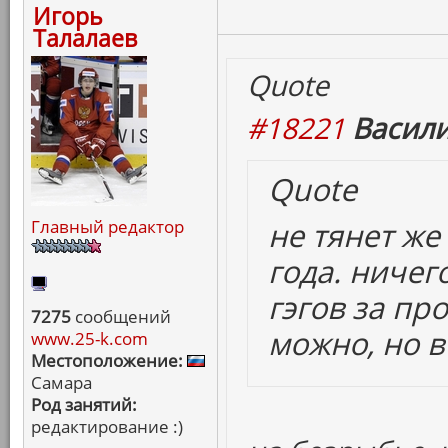
Игорь
Талалаев
Quote
#18221
Васили
Quote
не тянет ж
Главный редактор
года. ничег
гэгов за пр
7275
сообщений
можно, но в
www.25-k.com
Местоположение:
Самара
Род занятий:
редактирование :)