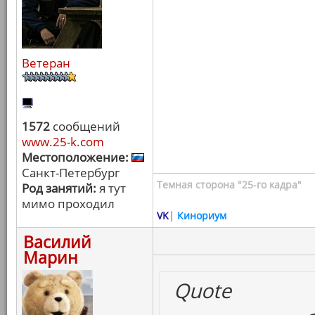
Ветеран
1572
сообщений
www.25-k.com
Местоположение:
Санкт-Петербург
Темная сторона "25-го кадра"
Род занятий:
я тут
мимо проходил
VK
|
Кинориум
Василий
Марин
Quote