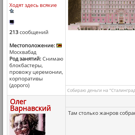
Ходят здесь всякие
213
сообщений
Местоположение:
Москвабад
Род занятий:
Снимаю
блокбастеры,
провожу церемонии,
корпоративы
(дорого)
Собираю деньги на "Сталинград
Олег
Варнавский
Там столько жанров собра