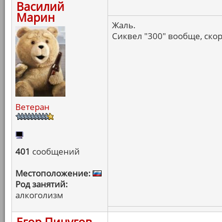
Василий
Марин
Жаль.
Сиквел "300" вообще, ско
Ветеран
401
сообщений
Местоположение:
Род занятий:
алкоголизм