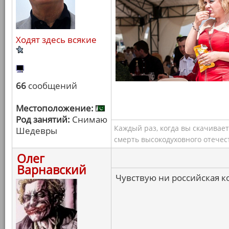
Ходят здесь всякие
66
сообщений
Местоположение:
Род занятий:
Снимаю
Каждый раз, когда вы скачивае
Шедевры
смерть высокодуховного отечес
Олег
Варнавский
Чувствую ни российская ко