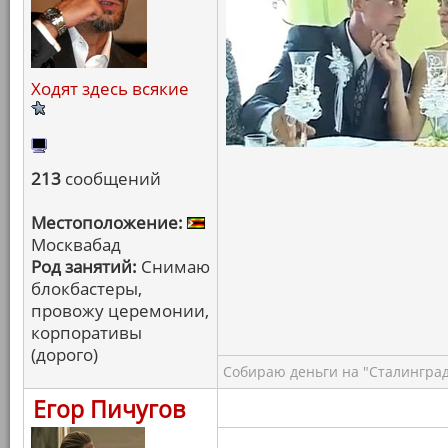
Ходят здесь всякие
213
сообщений
Местоположение:
Москвабад
Род занятий:
Снимаю
блокбастеры,
провожу церемонии,
корпоративы
(дорого)
Собираю деньги на "Сталинград
Егор Пичугов