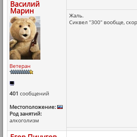
Василий
Марин
Жаль.
Сиквел "300" вообще, ско
Ветеран
401
сообщений
Местоположение:
Род занятий:
алкоголизм