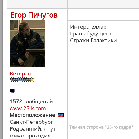
Егор Пичугов
Интерстеллар
Грань будущего
Стражи Галактики
Ветеран
1572
сообщений
www.25-k.com
Местоположение:
Санкт-Петербург
Темная сторона "25-го кадра"
Род занятий:
я тут
мимо проходил