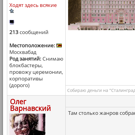
Ходят здесь всякие
213
сообщений
Местоположение:
Москвабад
Род занятий:
Снимаю
блокбастеры,
провожу церемонии,
корпоративы
(дорого)
Собираю деньги на "Сталинград
Олег
Варнавский
Там столько жанров собра