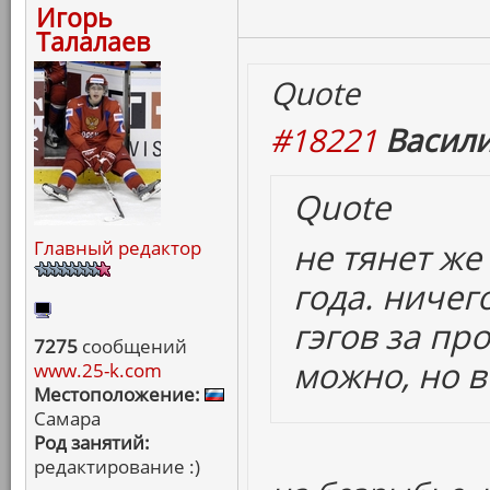
Игорь
Талалаев
Quote
#18221
Васили
Quote
не тянет ж
Главный редактор
года. ничег
гэгов за пр
7275
сообщений
можно, но в
www.25-k.com
Местоположение:
Самара
Род занятий:
редактирование :)