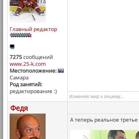
Главный редактор
7275
сообщений
www.25-k.com
Местоположение:
Самара
Род занятий:
редактирование :)
Изменяю мир к лешему...
Федя
А теперь реальное третье