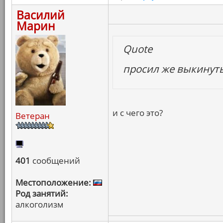
Василий
Марин
Quote
просил же выкинуть 
и с чего это?
Ветеран
401
сообщений
Местоположение:
Род занятий:
алкоголизм