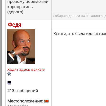
провожу церемонии,
корпоративы
(дорого)
Собираю деньги на "Сталинград
Федя
Кстати, это была иллюстра
Ходят здесь всякие
213
сообщений
Местоположение: