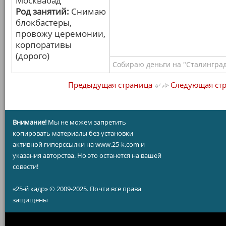
Москвабад
Род занятий:
Снимаю
блокбастеры,
провожу церемонии,
корпоративы
(дорого)
Собираю деньги на "Сталинград
Предыдущая страница
Следующая ст
Внимание!
Мы не можем запретить
копировать материалы без установки
активной гиперссылки на www.25-k.com и
указания авторства. Но это останется на вашей
совести!
«25-й кадр» © 2009-2025. Почти все права
защищены