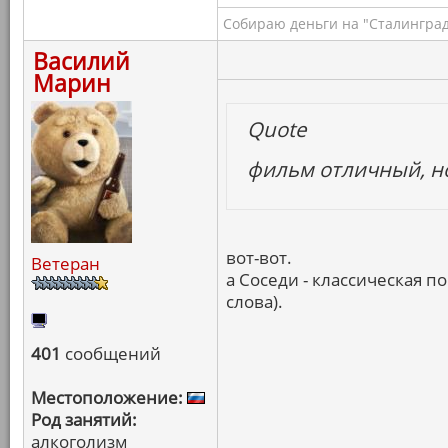
Собираю деньги на "Сталинград
Василий
Марин
Quote
фильм отличный, н
вот-вот.
Ветеран
а Соседи - классическая п
слова).
401
сообщений
Местоположение:
Род занятий:
алкоголизм