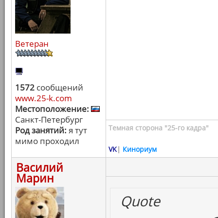
Ветеран
1572
сообщений
www.25-k.com
Местоположение:
Санкт-Петербург
Темная сторона "25-го кадра"
Род занятий:
я тут
мимо проходил
VK
|
Кинориум
Василий
Марин
Quote