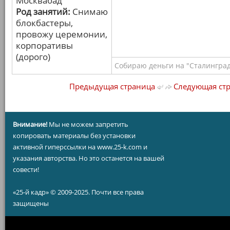
Москвабад
Род занятий:
Снимаю
блокбастеры,
провожу церемонии,
корпоративы
(дорого)
Собираю деньги на "Сталинград
Предыдущая страница
Следующая ст
Внимание!
Мы не можем запретить
копировать материалы без установки
активной гиперссылки на www.25-k.com и
указания авторства. Но это останется на вашей
совести!
«25-й кадр» © 2009-2025. Почти все права
защищены