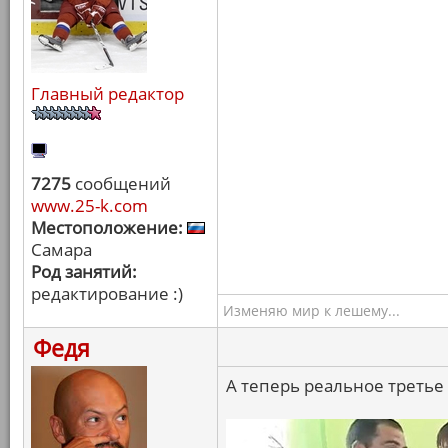
Главный редактор
7275
сообщений
www.25-k.com
Местоположение:
Самара
Род занятий:
редактирование :)
Изменяю мир к лешему...
Федя
А теперь реальное третье