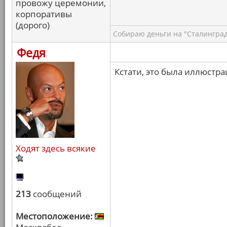
провожу церемонии,
корпоративы
(дорого)
Собираю деньги на "Сталинград
Федя
Кстати, это была иллюстра
Ходят здесь всякие
213
сообщений
Местоположение: