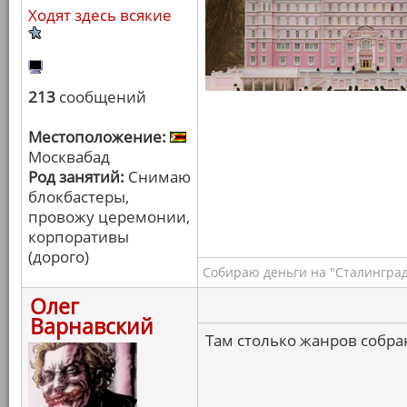
Ходят здесь всякие
213
сообщений
Местоположение:
Москвабад
Род занятий:
Снимаю
блокбастеры,
провожу церемонии,
корпоративы
(дорого)
Собираю деньги на "Сталинград
Олег
Варнавский
Там столько жанров собра