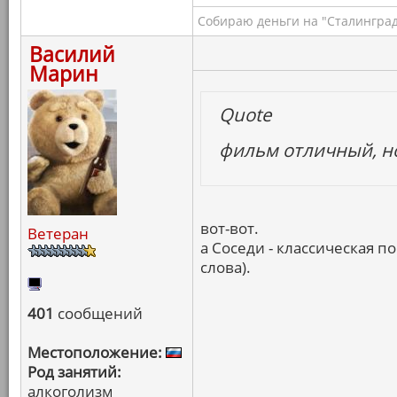
Собираю деньги на "Сталинград
Василий
Марин
Quote
фильм отличный, н
вот-вот.
Ветеран
а Соседи - классическая п
слова).
401
сообщений
Местоположение:
Род занятий:
алкоголизм