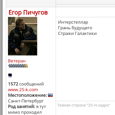
Егор Пичугов
Интерстеллар
Грань будущего
Стражи Галактики
Ветеран
1572
сообщений
www.25-k.com
Местоположение:
Санкт-Петербург
Темная сторона "25-го кадра"
Род занятий:
я тут
мимо проходил