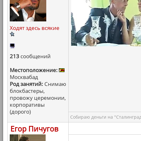
Ходят здесь всякие
213
сообщений
Местоположение:
Москвабад
Род занятий:
Снимаю
блокбастеры,
провожу церемонии,
корпоративы
(дорого)
Собираю деньги на "Сталинград
Егор Пичугов