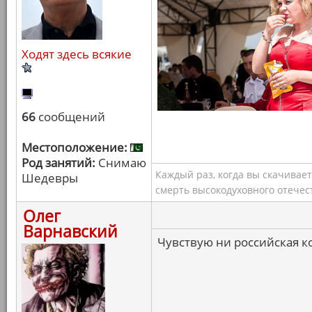
Ходят здесь всякие
66
сообщений
Местоположение:
Род занятий:
Снимаю
Каждый раз, когда вы скачивае
Шедевры
смерть высокодуховного отечес
Олег
Варнавский
Чувствую ни российская ко