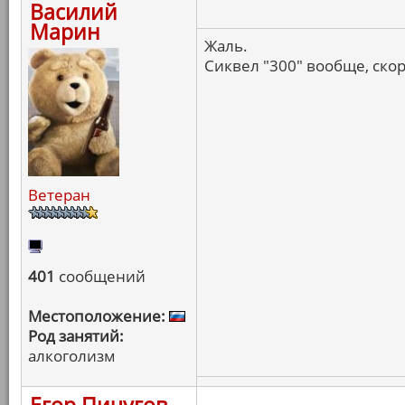
Василий
Марин
Жаль.
Сиквел "300" вообще, ско
Ветеран
401
сообщений
Местоположение:
Род занятий:
алкоголизм