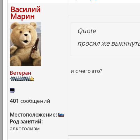
Василий
Марин
Quote
просил же выкинуть 
и с чего это?
Ветеран
401
сообщений
Местоположение:
Род занятий:
алкоголизм