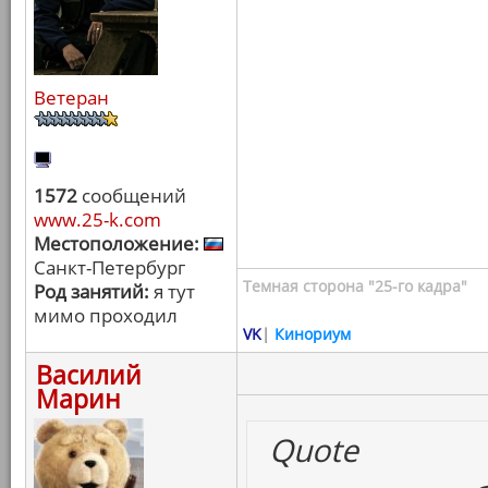
Ветеран
1572
сообщений
www.25-k.com
Местоположение:
Санкт-Петербург
Темная сторона "25-го кадра"
Род занятий:
я тут
мимо проходил
VK
|
Кинориум
Василий
Марин
Quote