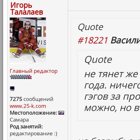
Игорь
Талалаев
Quote
#18221
Васили
Quote
не тянет ж
Главный редактор
года. ничег
гэгов за пр
7275
сообщений
можно, но в
www.25-k.com
Местоположение:
Самара
Род занятий:
редактирование :)