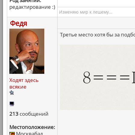
Род занятий:
редактирование :)
Изменяю мир к лешему...
Федя
Третье место хотя бы за подб
Ходят здесь
всякие
213
сообщений
Местоположение:
Москвабад