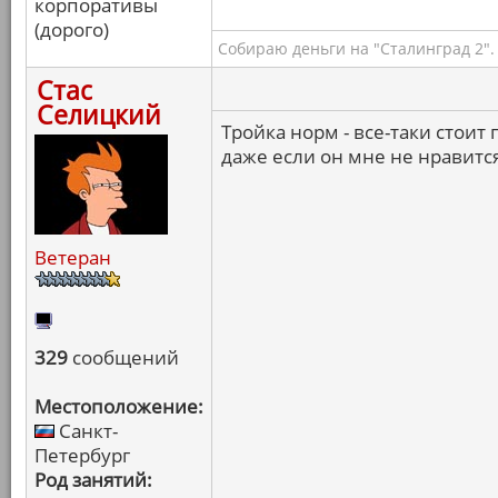
корпоративы
(дорого)
Собираю деньги на "Сталинград 2".
Стас
Селицкий
Тройка норм - все-таки стоит
даже если он мне не нравитс
Ветеран
329
сообщений
Местоположение:
Санкт-
Петербург
Род занятий: