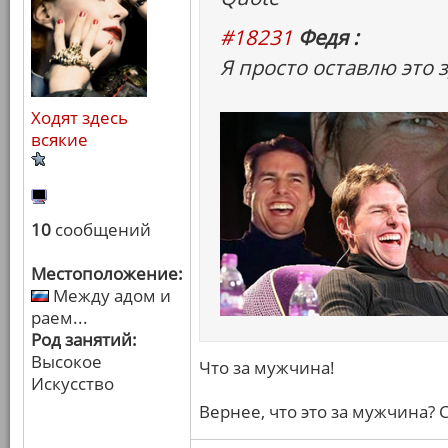
#18231
Федя :
Я просто оставлю это з
Ходят здесь
всякие
10
сообщений
Местоположение:
Между адом и
раем...
Род занятий:
Высокое
Что за мужчина!
Искусство
Вернее, что это за мужчина? 