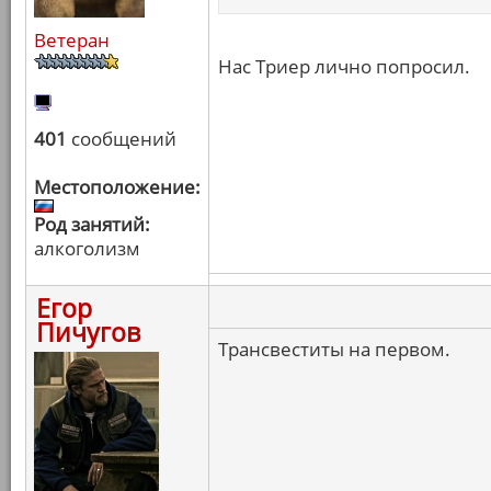
Ветеран
Нас Триер лично попросил.
401
сообщений
Местоположение:
Род занятий:
алкоголизм
Егор
Пичугов
Трансвеститы на первом.