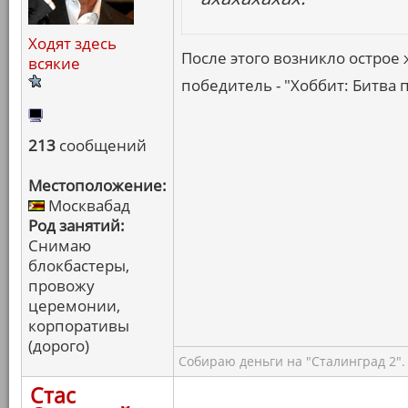
Ходят здесь
После этого возникло острое 
всякие
победитель - "Хоббит: Битва 
213
сообщений
Местоположение:
Москвабад
Род занятий:
Снимаю
блокбастеры,
провожу
церемонии,
корпоративы
(дорого)
Собираю деньги на "Сталинград 2".
Стас