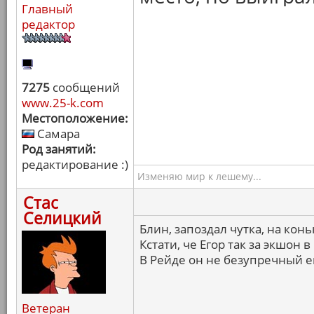
Главный
редактор
7275
сообщений
www.25-k.com
Местоположение:
Самара
Род занятий:
редактирование :)
Изменяю мир к лешему...
Стас
Селицкий
Блин, запоздал чутка, на конь
Кстати, че Егор так за экшон 
В Рейде он не безупречный е
Ветеран