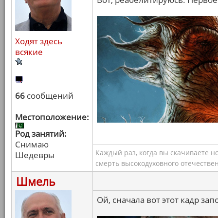
Ходят здесь
всякие
66
сообщений
Местоположение:
Род занятий:
Снимаю
Каждый раз, когда вы скачиваете н
Шедевры
смерть высокодуховного отечествен
Шмель
Ой, сначала вот этот кадр зап