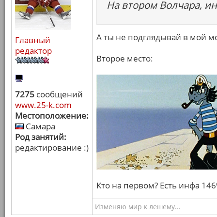
На втором Волчара, ин
А ты не подглядывай в мой м
Главный
редактор
Второе место:
7275
сообщений
www.25-k.com
Местоположение:
Самара
Род занятий:
редактирование :)
Кто на первом? Есть инфа 14
Изменяю мир к лешему...