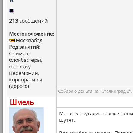
213
сообщений
Местоположение:
Москвабад
Род занятий:
Снимаю
блокбастеры,
провожу
церемонии,
корпоративы
(дорого)
Собираю деньги на "Сталинград 2".
Шмель
Меня тут ругали, но я же пон
шутят.
Вот, реабелитируюсь. Первое