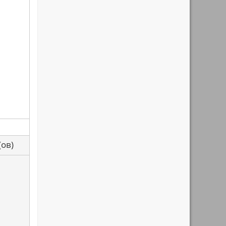
са(ов)