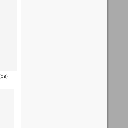
са(ов)