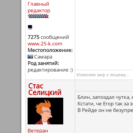
Главный
редактор
7275
сообщений
www.25-k.com
Местоположение:
Самара
Род занятий:
редактирование :)
Изменяю мир к лешему...
Стас
Селицкий
Блин, запоздал чутка, 
Кстати, че Егор так за
В Рейде он не безупр
Ветеран