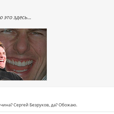
 это здесь...
жчина? Сергей Безруков, да? Обожаю.