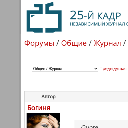
Форумы
/
Общие
/
Журнал
/
Предыдущая 
Автор
Богиня
Quote