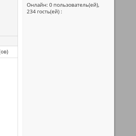
Онлайн: 0 пользователь(ей),
234 гость(ей) :
са(ов)