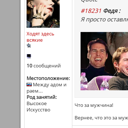
#18231
Федя :
Я просто оставлю
Ходят здесь
всякие
10
сообщений
Местоположение:
Между адом и
раем...
Род занятий:
Высокое
Что за мужчина!
Искусство
Вернее, что это за му