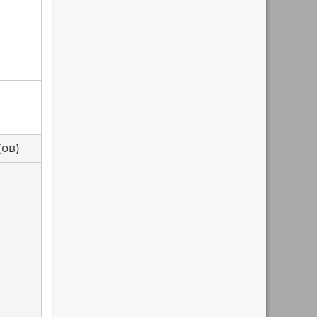
са(ов)