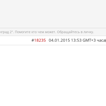
град 2". Помогите кто чем может. Обращайтесь в личку.
#
18235
04.01.2015 13:53 GMT+3 ча