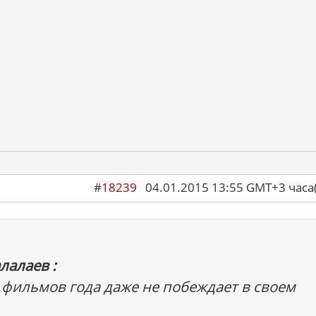
#
18239
04.01.2015 13:55 GMT+3 ча
лалаев :
фильмов года даже не побеждает в своем