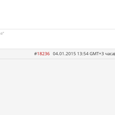
ра"
#
18236
04.01.2015 13:54 GMT+3 ча