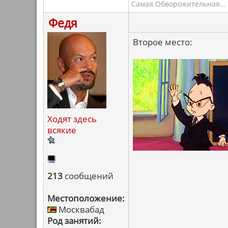
Самая Обворожительная... 
Федя
Второе место:
Ходят здесь
всякие
213
сообщений
Местоположение:
Москвабад
Род занятий: