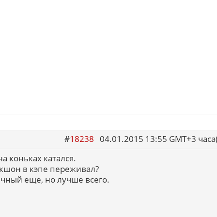
#
18238
04.01.2015 13:55 GMT+3 ча
на коньках катался.
 экшон в кэпе переживал?
ечный еще, но лучше всего.