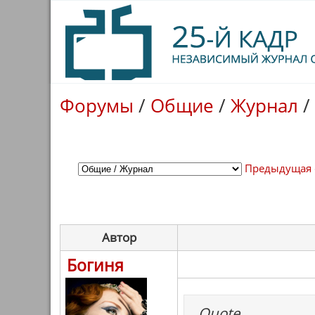
Форумы
/
Общие
/
Журнал
/
Предыдущая 
Автор
Богиня
Quote