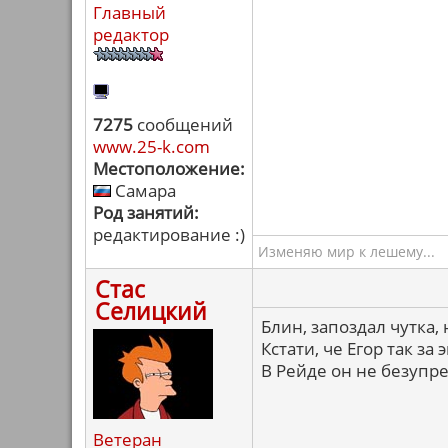
Главный
редактор
7275
сообщений
www.25-k.com
Местоположение:
Самара
Род занятий:
редактирование :)
Изменяю мир к лешему...
Стас
Селицкий
Блин, запоздал чутка, 
Кстати, че Егор так за
В Рейде он не безупр
Ветеран