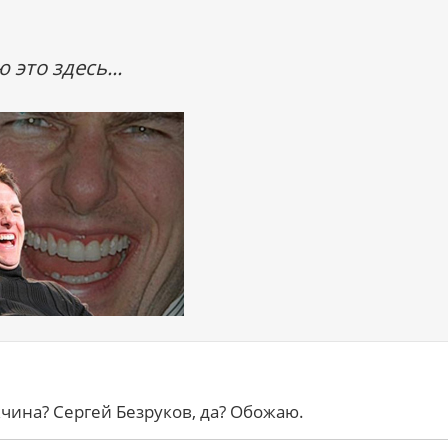
 это здесь...
жчина? Сергей Безруков, да? Обожаю.