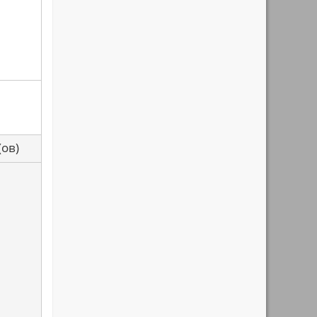
са(ов)