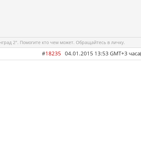
град 2". Помогите кто чем может. Обращайтесь в личку.
#
18235
04.01.2015 13:53 GMT+3 ча