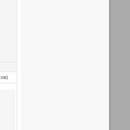
са(ов)