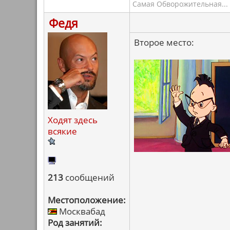
Самая Обворожительная... 
Федя
Второе место:
Ходят здесь
всякие
213
сообщений
Местоположение:
Москвабад
Род занятий: