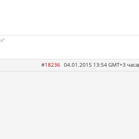
ра"
#
18236
04.01.2015 13:54 GMT+3 ча