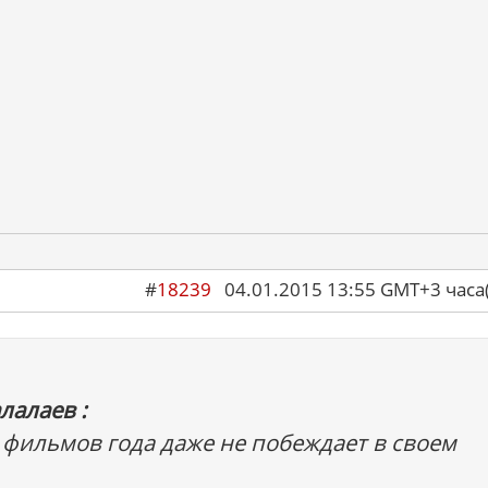
#
18239
04.01.2015 13:55 GMT+3 ча
лалаев :
фильмов года даже не побеждает в своем