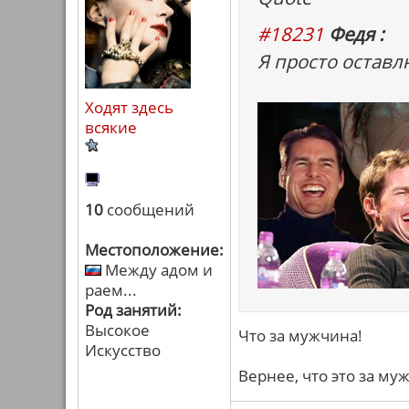
#18231
Федя :
Я просто оставлю
Ходят здесь
всякие
10
сообщений
Местоположение:
Между адом и
раем...
Род занятий:
Высокое
Что за мужчина!
Искусство
Вернее, что это за му