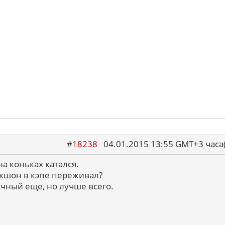
#
18238
04.01.2015 13:55 GMT+3 ча
на коньках катался.
 экшон в кэпе переживал?
ечный еще, но лучше всего.