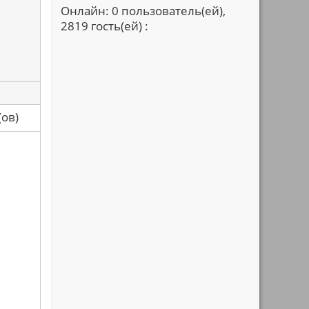
Онлайн: 0 пользователь(ей),
2819 гость(ей) :
са(ов)