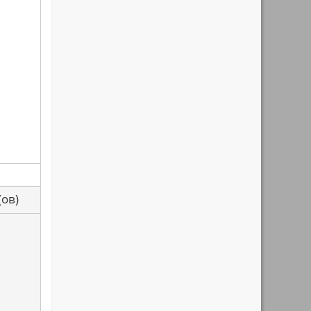
са(ов)