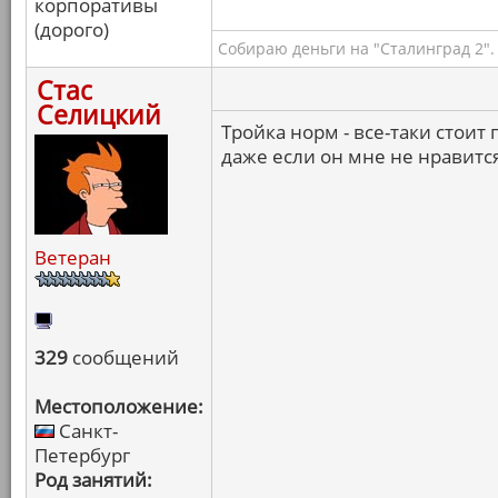
корпоративы
(дорого)
Собираю деньги на "Сталинград 2".
Стас
Селицкий
Тройка норм - все-таки стоит
даже если он мне не нравитс
Ветеран
329
сообщений
Местоположение:
Санкт-
Петербург
Род занятий: