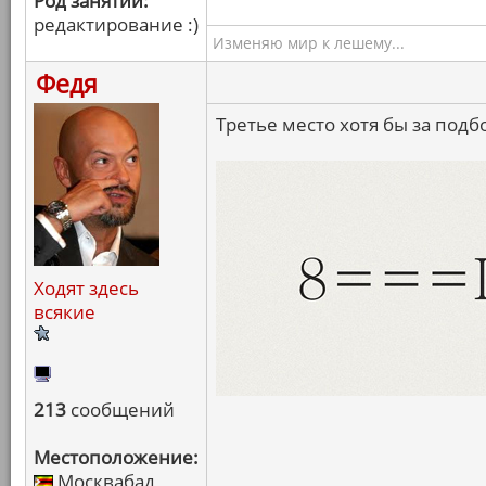
Род занятий:
редактирование :)
Изменяю мир к лешему...
Федя
Третье место хотя бы за подб
Ходят здесь
всякие
213
сообщений
Местоположение:
Москвабад