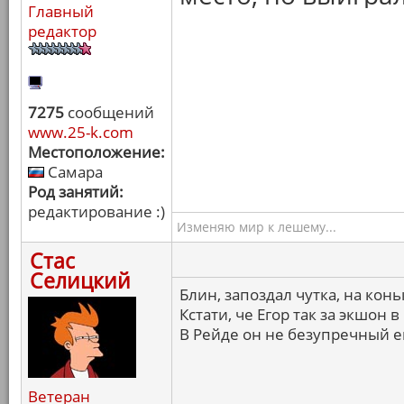
Главный
редактор
7275
сообщений
www.25-k.com
Местоположение:
Самара
Род занятий:
редактирование :)
Изменяю мир к лешему...
Стас
Селицкий
Блин, запоздал чутка, на конь
Кстати, че Егор так за экшон 
В Рейде он не безупречный е
Ветеран