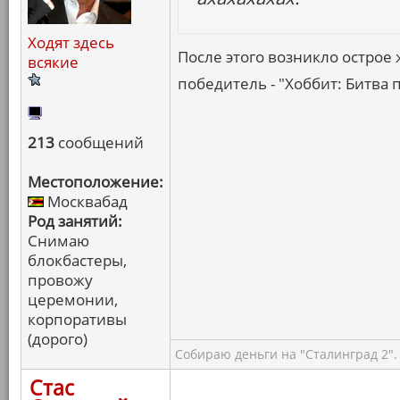
Ходят здесь
После этого возникло острое 
всякие
победитель - "Хоббит: Битва 
213
сообщений
Местоположение:
Москвабад
Род занятий:
Снимаю
блокбастеры,
провожу
церемонии,
корпоративы
(дорого)
Собираю деньги на "Сталинград 2".
Стас