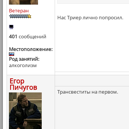
Ветеран
Нас Триер лично попросил.
401
сообщений
Местоположение:
Род занятий:
алкоголизм
Егор
Пичугов
Трансвеститы на первом.