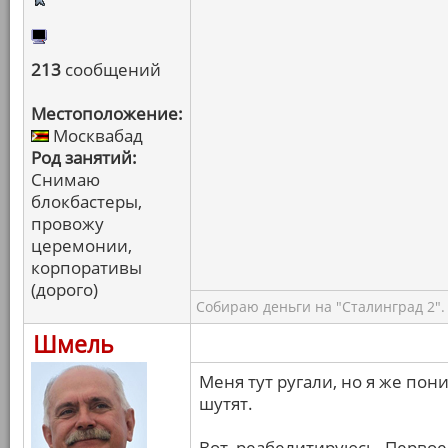
213
сообщений
Местоположение:
Москвабад
Род занятий:
Снимаю
блокбастеры,
провожу
церемонии,
корпоративы
(дорого)
Собираю деньги на "Сталинград 2".
Шмель
Меня тут ругали, но я же пон
шутят.
Вот, реабелитируюсь. Первое