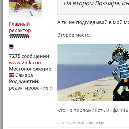
На втором Волчара, ин
А ты не подглядывай в мой м
Главный
редактор
Второе место:
7275
сообщений
www.25-k.com
Местоположение:
Самара
Род занятий:
редактирование :)
Кто на первом? Есть инфа 14
Изменяю мир к лешему...