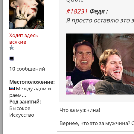
#18231
Федя :
Я просто оставлю это з
Ходят здесь
всякие
10
сообщений
Местоположение:
Между адом и
раем...
Род занятий:
Высокое
Что за мужчина!
Искусство
Вернее, что это за мужчина? 