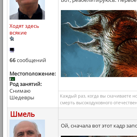
Ходят здесь
всякие
66
сообщений
Местоположение:
Род занятий:
Снимаю
Каждый раз, когда вы скачиваете н
Шедевры
смерть высокодуховного отечествен
Шмель
Ой, сначала вот этот кадр зап