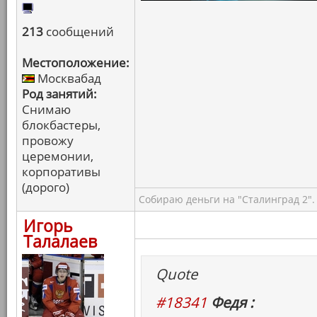
213
сообщений
Местоположение:
Москвабад
Род занятий:
Снимаю
блокбастеры,
провожу
церемонии,
корпоративы
(дорого)
Собираю деньги на "Сталинград 2".
Игорь
Талалаев
Quote
#18341
Федя :