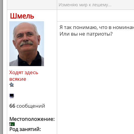
Изменяю мир к лешему...
Шмель
Я так понимаю, что в номина
Или вы не патриоты?
Ходят здесь
всякие
66
сообщений
Местоположение:
Род занятий: