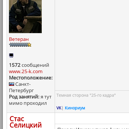
Ветеран
1572
сообщений
www.25-k.com
Местоположение:
Санкт-
Петербург
Темная сторона "25-го кадра"
Род занятий:
я тут
мимо проходил
VK
|
Кинориум
Стас
Селицкий