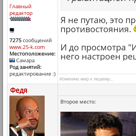
Главный
редактор
Я не путаю, это 
противостояния.
7275
сообщений
И до просмотра "
www.25-k.com
Местоположение:
него настроен ре
Самара
Род занятий:
редактирование :)
Изменяю мир к лешему...
Федя
Второе место: