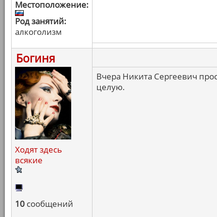
Местоположение:
Род занятий:
алкоголизм
Богиня
Вчера Никита Сергеевич просп
целую.
Ходят здесь
всякие
10
сообщений