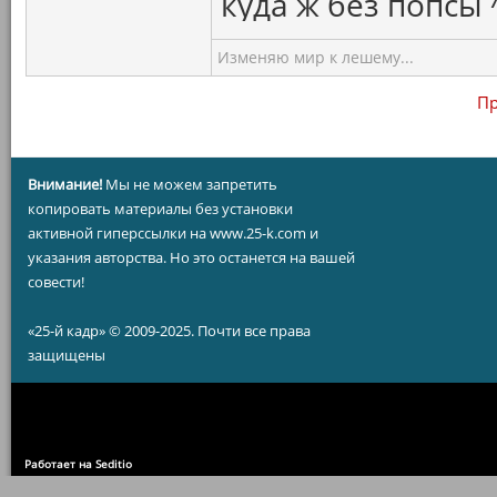
куда ж без попсы 
Изменяю мир к лешему...
Пр
Внимание!
Мы не можем запретить
копировать материалы без установки
активной гиперссылки на www.25-k.com и
указания авторства. Но это останется на вашей
совести!
«25-й кадр» © 2009-2025. Почти все права
защищены
Работает на Seditio