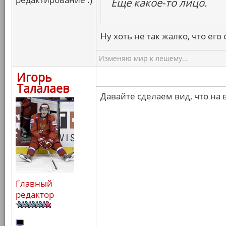
Еще какое-то лицо.
Ну хоть не так жалко, что ег
Изменяю мир к лешему...
Игорь
Талалаев
Давайте сделаем вид, что на 
Главный
редактор