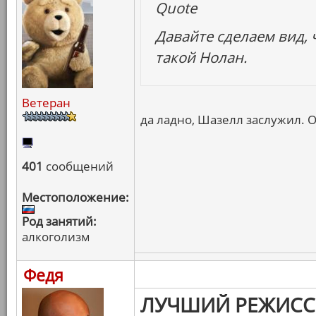
Quote
Давайте сделаем вид, ч
такой Нолан.
Ветеран
да ладно, Шазелл заслужил. 
401
сообщений
Местоположение:
Род занятий:
алкоголизм
Федя
ЛУЧШИЙ РЕЖИСС