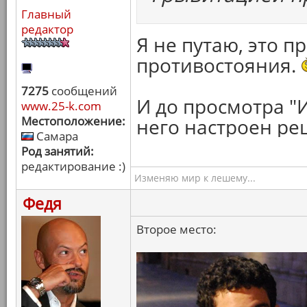
Главный
редактор
Я не путаю, это 
противостояния.
7275
сообщений
И до просмотра "
www.25-k.com
Местоположение:
него настроен ре
Самара
Род занятий:
редактирование :)
Изменяю мир к лешему...
Федя
Второе место: