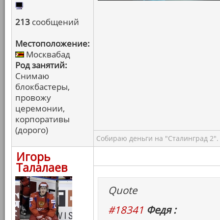
213
сообщений
Местоположение:
Москвабад
Род занятий:
Снимаю
блокбастеры,
провожу
церемонии,
корпоративы
(дорого)
Собираю деньги на "Сталинград 2".
Игорь
Талалаев
Quote
#18341
Федя :