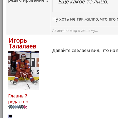
Еще какое-то лицо.
Ну хоть не так жалко, что ег
Изменяю мир к лешему...
Игорь
Талалаев
Давайте сделаем вид, что на 
Главный
редактор