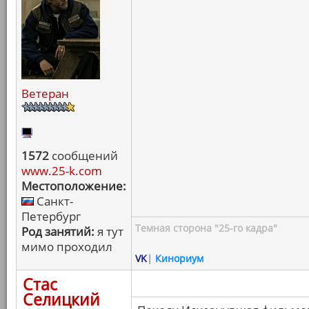
Ветеран
1572
сообщений
www.25-k.com
Местоположение:
Санкт-
Петербург
Темная сторона "25-го кадра"
Род занятий:
я тут
мимо проходил
VK
|
Кинориум
Стас
Селицкий