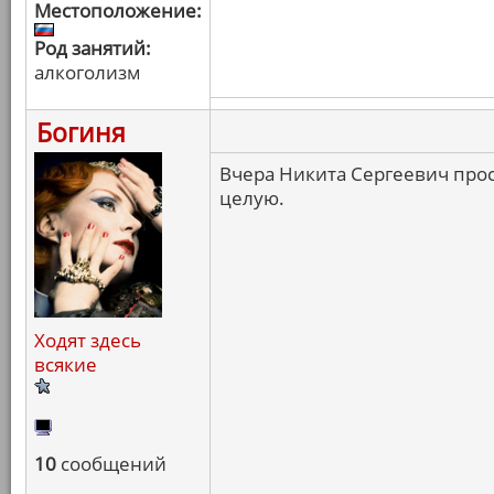
Местоположение:
Род занятий:
алкоголизм
Богиня
Вчера Никита Сергеевич просп
целую.
Ходят здесь
всякие
10
сообщений