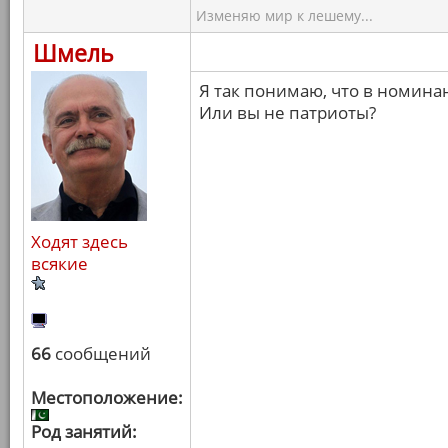
Изменяю мир к лешему...
Шмель
Я так понимаю, что в номина
Или вы не патриоты?
Ходят здесь
всякие
66
сообщений
Местоположение:
Род занятий: