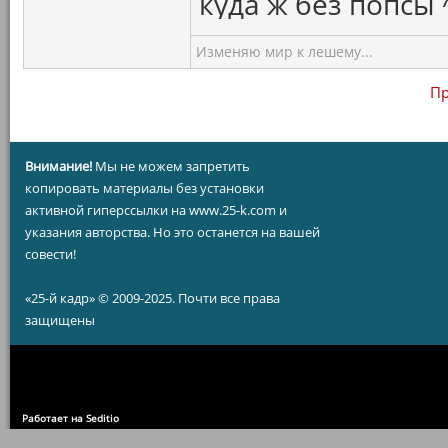
куда ж без попсы 
Изменяю мир к лешему...
Пр
Внимание!
Мы не можем запретить
копировать материалы без установки
активной гиперссылки на www.25-k.com и
указания авторства. Но это останется на вашей
совести!
«25-й кадр» © 2009-2025. Почти все права
защищены
Работает на Seditio