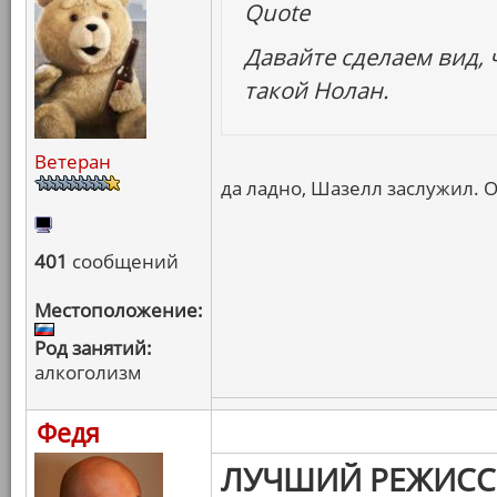
Quote
Давайте сделаем вид, ч
такой Нолан.
Ветеран
да ладно, Шазелл заслужил. 
401
сообщений
Местоположение:
Род занятий:
алкоголизм
Федя
ЛУЧШИЙ РЕЖИСС