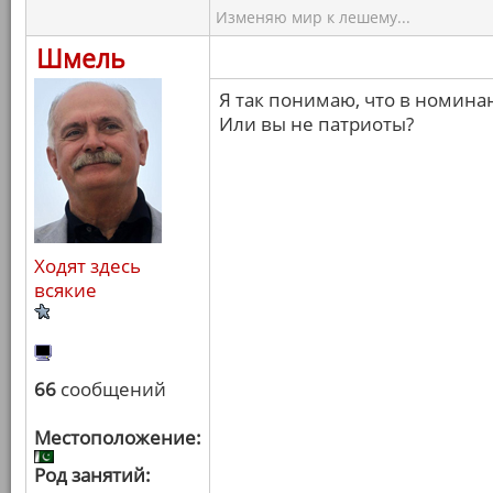
Изменяю мир к лешему...
Шмель
Я так понимаю, что в номина
Или вы не патриоты?
Ходят здесь
всякие
66
сообщений
Местоположение:
Род занятий: