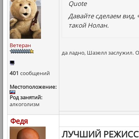
Quote
Давайте сделаем вид, ч
такой Нолан.
Ветеран
да ладно, Шазелл заслужил. 
401
сообщений
Местоположение:
Род занятий:
алкоголизм
Федя
ЛУЧШИЙ РЕЖИСС