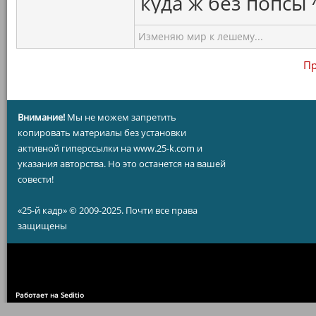
куда ж без попсы 
Изменяю мир к лешему...
Пр
Внимание!
Мы не можем запретить
копировать материалы без установки
активной гиперссылки на www.25-k.com и
указания авторства. Но это останется на вашей
совести!
«25-й кадр» © 2009-2025. Почти все права
защищены
Работает на Seditio