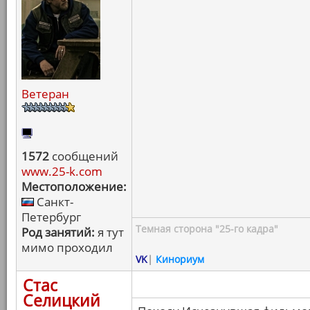
Ветеран
1572
сообщений
www.25-k.com
Местоположение:
Санкт-
Петербург
Темная сторона "25-го кадра"
Род занятий:
я тут
мимо проходил
VK
|
Кинориум
Стас
Селицкий