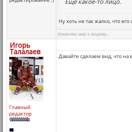
Еще какое-то лицо.
Ну хоть не так жалко, что ег
Изменяю мир к лешему...
Игорь
Талалаев
Давайте сделаем вид, что на 
Главный
редактор