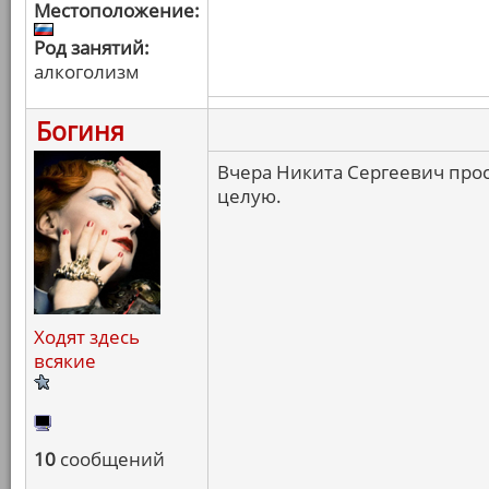
Местоположение:
Род занятий:
алкоголизм
Богиня
Вчера Никита Сергеевич просп
целую.
Ходят здесь
всякие
10
сообщений