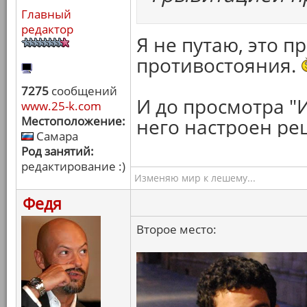
Главный
редактор
Я не путаю, это 
противостояния.
7275
сообщений
И до просмотра "
www.25-k.com
Местоположение:
него настроен ре
Самара
Род занятий:
редактирование :)
Изменяю мир к лешему...
Федя
Второе место: