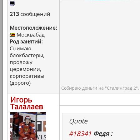
213
сообщений
Местоположение:
Москвабад
Род занятий:
Снимаю
блокбастеры,
провожу
церемонии,
корпоративы
(дорого)
Собираю деньги на "Сталинград 2".
Игорь
Талалаев
Quote
#18341
Федя :