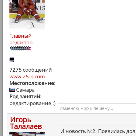
Главный
редактор
7275
сообщений
www.25-k.com
Местоположение:
Самара
Род занятий:
редактирование :)
Изменяю мир к лешему...
Игорь
Талалаев
И новость №2. Появилась дол