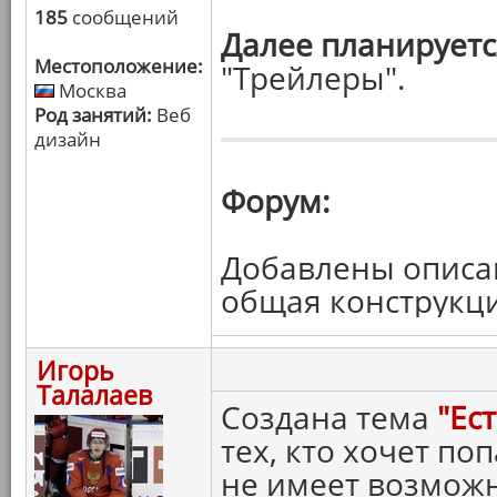
185
сообщений
Далее планируетс
Местоположение:
"Трейлеры".
Москва
Род занятий:
Веб
дизайн
Форум:
Добавлены описа
общая конструкц
Игорь
Талалаев
Создана тема
"Ест
тех, кто хочет по
не имеет возмож