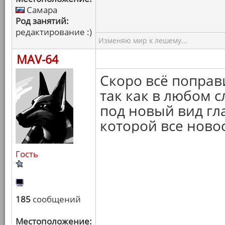
Самара
Род занятий:
редактирование :)
Изменяю мир к лешему...
MAV-64
Скоро всё поправ
так как в любом с
под новый вид гл
которой все ново
Гость
185
сообщений
Местоположение: