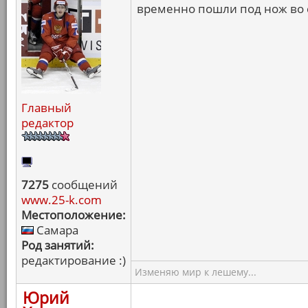
временно пошли под нож во 
Главный
редактор
7275
сообщений
www.25-k.com
Местоположение:
Самара
Род занятий:
редактирование :)
Изменяю мир к лешему...
Юрий