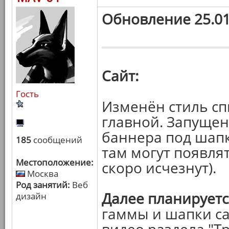
Обновление 25.01
Сайт:
Гость
Изменён стиль сп
главной. Запуще
баннера под шапк
185
сообщений
там могут появля
Местоположение:
скоро исчезнут).
Москва
Род занятий:
Веб
Далее планируетс
дизайн
гаммы и шапки са