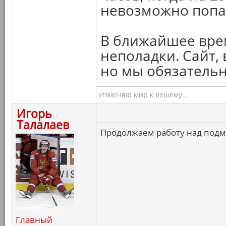
невозможно попа
В ближайшее врем
неполадки. Сайт,
но мы обязательно
Изменяю мир к лешему...
Игорь
Талалаев
Продолжаем работу над под
Главный