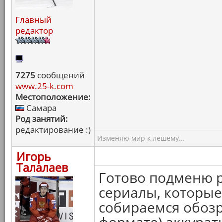
Главный
редактор
7275
сообщений
www.25-k.com
Местоположение:
Самара
Род занятий:
редактирование :)
Изменяю мир к лешему...
Игорь
Талалаев
Готово подменю 
сериалы, которые
собираемся обоз