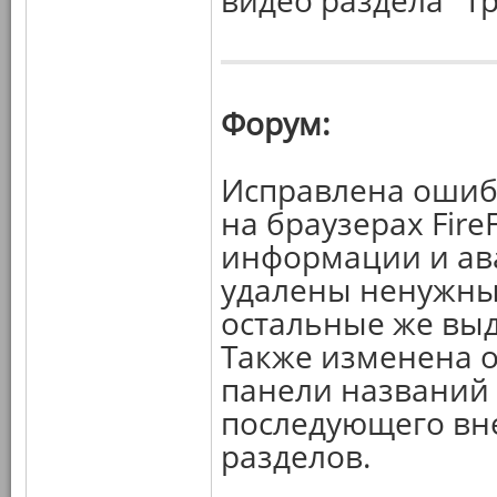
видео раздела "Т
Форум:
Исправлена ошиб
на браузерах Fire
информации и ават
удалены ненужны
остальные же вы
Также изменена 
панели названий 
последующего вн
разделов.