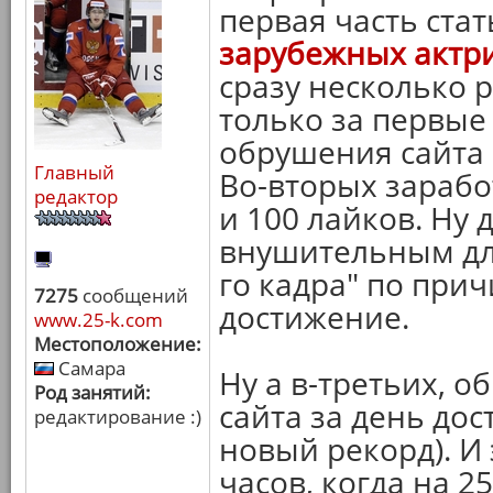
первая часть ста
зарубежных актри
сразу несколько 
только за первые 
обрушения сайта 
Главный
Во-вторых зарабо
редактор
и 100 лайков. Ну 
внушительным для
го кадра" по при
7275
сообщений
достижение.
www.25-k.com
Местоположение:
Самара
Ну а в-третьих, 
Род занятий:
сайта за день дос
редактирование :)
новый рекорд). И 
часов, когда на 2