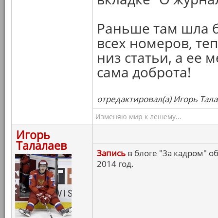
Раньше там шла 
всех номеров, те
низ статьи, а ее м
сама доброта!
отредактировал(а) Игорь Тала
Изменяю мир к лешему...
Игорь
Талалаев
Запись
в блоге "За кадром" 
2014 год.