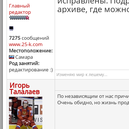
исправлены. Подр
Главный
архиве, где можн
редактор
7275
сообщений
www.25-k.com
Местоположение:
Самара
Род занятий:
редактирование :)
Изменяю мир к лешему...
Игорь
Талалаев
По независящим от нас причи
Очень обидно, но жизнь прод