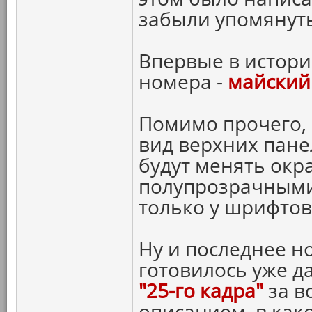
забыли упомянуть
Впервые в истори
номера -
майский
Помимо прочего,
вид верхних пане
будут менять окра
полупрозрачными
только у шрифтов 
Ну и последнее н
готовилось уже д
"25-го кадра"
за в
описанием, в как