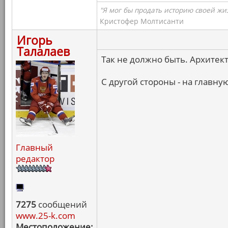
"Я мог бы продать историю своей жи
Кристофер Молтисанти
Игорь
Талалаев
Так не должно быть. Архитект
С другой стороны - на главную
Главный
редактор
7275
сообщений
www.25-k.com
Местоположение: