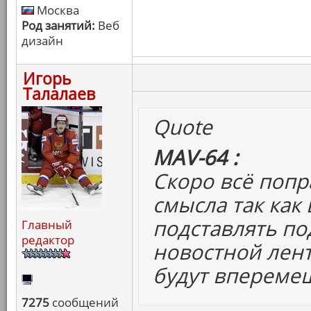
Москва
Род занятий:
Веб
дизайн
Игорь
Талалаев
Quote
MAV-64 :
Скоро всё попр
смысла так как
подставлять по
Главный
редактор
новостной лент
будут впереме
7275
сообщений