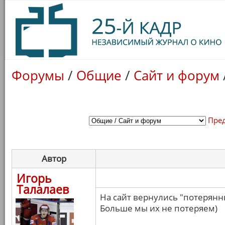
Форумы
/
Общие
/
Сайт и форум
Пре
Автор
Игорь
Талалаев
На сайт вернулись "потерян
Больше мы их не потеряем)