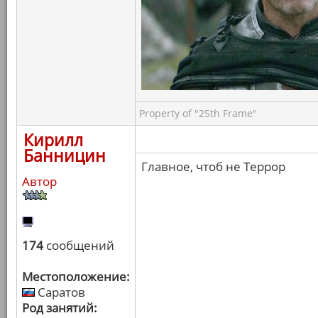
Property of "25th Frame"
Кирилл
Банницин
Главное, чтоб не Террор
Автор
174
сообщений
Местоположение:
Саратов
Род занятий: