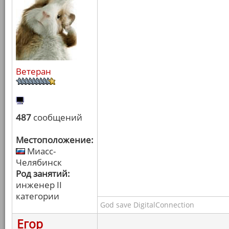
Ветеран
487
сообщений
Местоположение:
Миасс-
Челябинск
Род занятий:
инженер II
категории
God save DigitalConnection
Егор