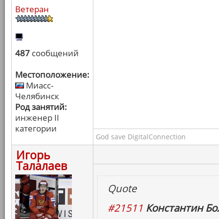
Ветеран
487
сообщений
Местоположение:
Миасс-
Челябинск
Род занятий:
инженер II
категории
God save DigitalConnection
Игорь
Талалаев
Quote
#21511
Константин Бо