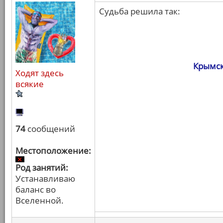
Судьба решила так:
Крымск
Ходят здесь
всякие
74
сообщений
Местоположение:
Род занятий:
Устанавливаю
баланс во
Вселенной.