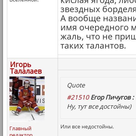
звездных борделя
А вообще названи
имя очередного м
жаль, что не при
таких талантов.
Игорь
Талалаев
Quote
#21510
Егор Пичугов :
Ну, тут все достойны)
Или все недостойны.
Главный
редактор