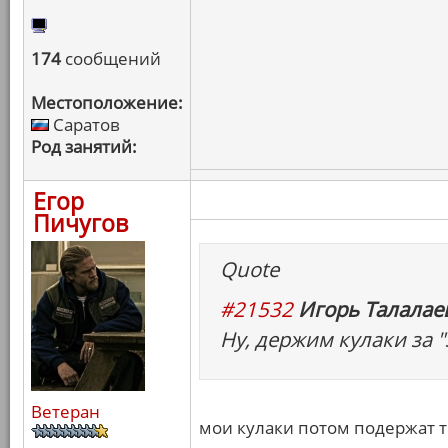
174
сообщений
Местоположение:
Саратов
Род занятий:
Егор
Пичугов
Quote
#21532
Игорь Талалаев
Ну, держим кулаки за "
Ветеран
мои кулаки потом подержат т