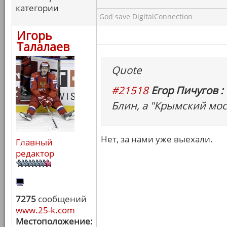
категории
God save DigitalConnection
Игорь
Талалаев
Quote
#21518
Егор Пичугов :
Блин, а "Крымский мо
Нет, за нами уже выехали.
Главный
редактор
7275
сообщений
www.25-k.com
Местоположение: