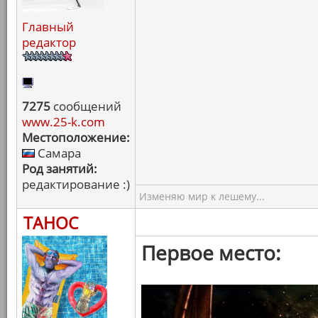
Главный
редактор
7275
сообщений
www.25-k.com
Местоположение:
Самара
Род занятий:
редактирование :)
Изменяю мир к лешему...
ТАНОС
Первое место: