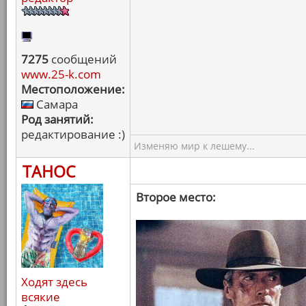
7275
сообщений
www.25-k.com
Местоположение:
Самара
Род занятий:
редактирование :)
Изменяю мир к лешему...
ТАНОС
Второе место:
Ходят здесь
всякие