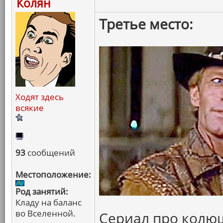
Колян
Третье место:
Ходят здесь
всякие
93
сообщений
Местоположение:
Род занятий:
Кладу на баланс
во Вселенной.
Сериал про колю