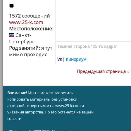
1572
сообщений
www.25-k.com
Местоположение:
Санкт-
Петербург
Темная сторона "25-го кадра"
Род занятий:
я тут
мимо проходил
VK
|
Кинориум
Предыдущая страница
Внимание!
Мы не можем запретить
копировать материалы без установки
активной гиперссылки на www.25-k.com и
указания авторства. Но это останется на вашей
совести!