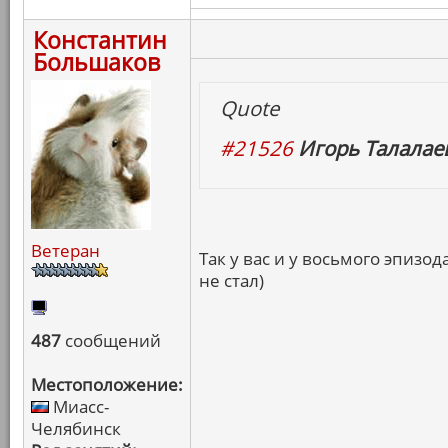
Константин
Большаков
Quote
#21526
Игорь Талалаев
Ветеран
Так у вас и у восьмого эпизо
не стал)
487
сообщений
Местоположение:
Миасс-
Челябинск