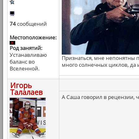
74
сообщений
Местоположение:
Род занятий:
Устанавливаю
Признаться, мне непонятны п
баланс во
много солнечных циклов, да и
Вселенной.
Игорь
Талалаев
А Саша говорил в рецензии, ч