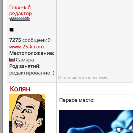
Главный
редактор
7275
сообщений
www.25-k.com
Местоположение:
Самара
Род занятий:
редактирование :)
Изменяю мир к лешему...
Колян
Первое место: