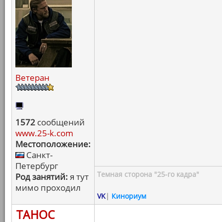
Ветеран
1572
сообщений
www.25-k.com
Местоположение:
Санкт-
Петербург
Темная сторона "25-го кадра"
Род занятий:
я тут
мимо проходил
VK
|
Кинориум
ТАНОС