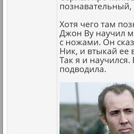
познавательный, 
Хотя чего там по
Джон Ву научил 
с ножами. Он сказ
Ник, и втыкай ее
Так я и научился.
подводила.