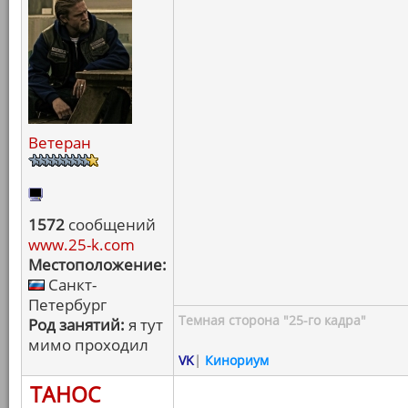
Ветеран
1572
сообщений
www.25-k.com
Местоположение:
Санкт-
Петербург
Темная сторона "25-го кадра"
Род занятий:
я тут
мимо проходил
VK
|
Кинориум
ТАНОС