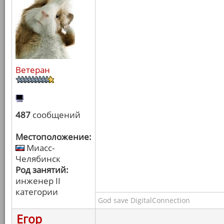
Ветеран
487
сообщений
Местоположение:
Миасс-
Челябинск
Род занятий:
инженер II
категории
God save DigitalConnection
Егор