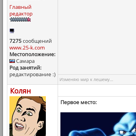
Главный
редактор
7275
сообщений
www.25-k.com
Местоположение:
Самара
Род занятий:
редактирование :)
Изменяю мир к лешему...
Колян
Первое место: