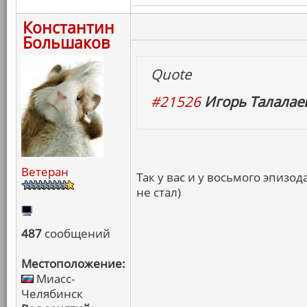
Константин
Большаков
Quote
#21526
Игорь Талалаев
Ветеран
Так у вас и у восьмого эпизо
не стал)
487
сообщений
Местоположение:
Миасс-
Челябинск