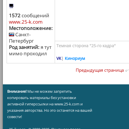
1572
сообщений
www.25-k.com
Местоположение:
Санкт-
Петербург
Темная сторона "25-го кадра"
Род занятий:
я тут
мимо проходил
VK
|
Кинориум
Предыдущая страница
Внимание!
Мы не можем запретить
копировать материалы без установки
активной гиперссылки на www.25-k.com и
указания авторства. Но это останется на вашей
совести!