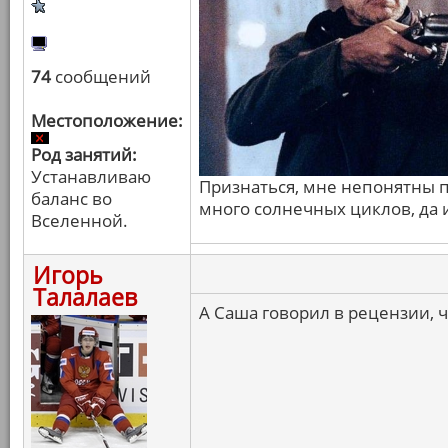
74
сообщений
Местоположение:
Род занятий:
Устанавливаю
Признаться, мне непонятны п
баланс во
много солнечных циклов, да и
Вселенной.
Игорь
Талалаев
А Саша говорил в рецензии, ч