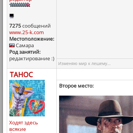
7275
сообщений
www.25-k.com
Местоположение:
Самара
Род занятий:
редактирование :)
Изменяю мир к лешему...
ТАНОС
Второе место:
Ходят здесь
всякие