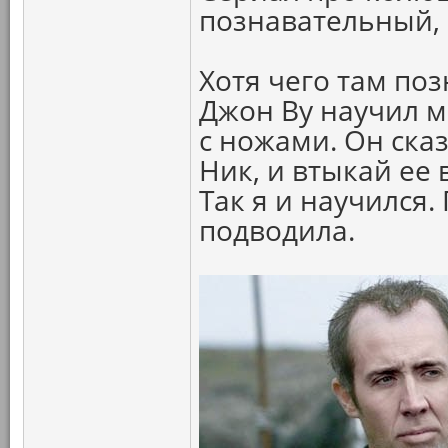
познавательный, 
Хотя чего там по
Джон Ву научил 
с ножами. Он сказ
Ник, и втыкай ее
Так я и научился.
подводила.