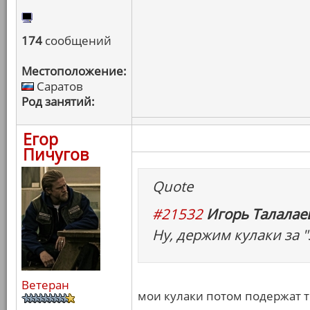
174
сообщений
Местоположение:
Саратов
Род занятий:
Егор
Пичугов
Quote
#21532
Игорь Талалаев
Ну, держим кулаки за "
Ветеран
мои кулаки потом подержат т