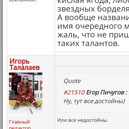
звездных борделя
А вообще названи
имя очередного м
жаль, что не при
таких талантов.
Игорь
Талалаев
Quote
#21510
Егор Пичугов :
Ну, тут все достойны)
Или все недостойны.
Главный
редактор