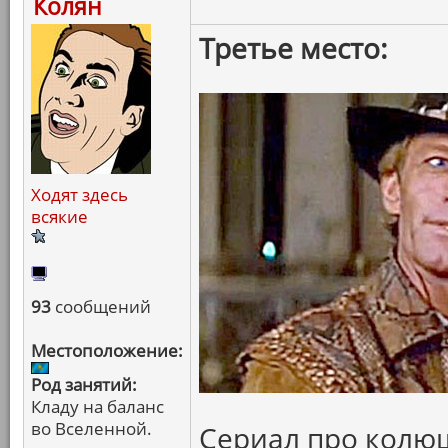
Колян
Третье место:
Ходят здесь
всякие
93
сообщений
Местоположение:
Род занятий:
Кладу на баланс
во Вселенной.
Сериал про колю