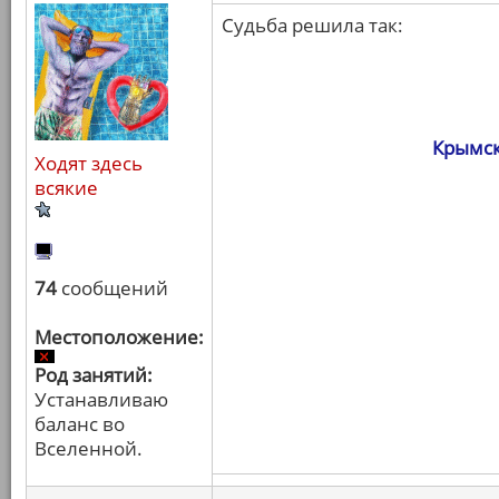
Судьба решила так:
Крымск
Ходят здесь
всякие
74
сообщений
Местоположение:
Род занятий:
Устанавливаю
баланс во
Вселенной.