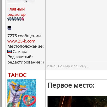
Главный
редактор
7275
сообщений
www.25-k.com
Местоположение:
Самара
Род занятий:
редактирование :)
Изменяю мир к лешему...
ТАНОС
Первое место: