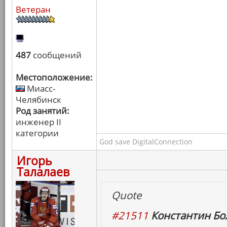
Ветеран
487
сообщений
Местоположение:
Миасс-
Челябинск
Род занятий:
инженер II
категории
God save DigitalConnection
Игорь
Талалаев
Quote
#21511
Константин Бо