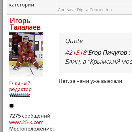
категории
God save DigitalConnection
Игорь
Талалаев
Quote
#21518
Егор Пичугов :
Блин, а "Крымский мо
Нет, за нами уже выехали.
Главный
редактор
7275
сообщений
www.25-k.com
Местоположение: