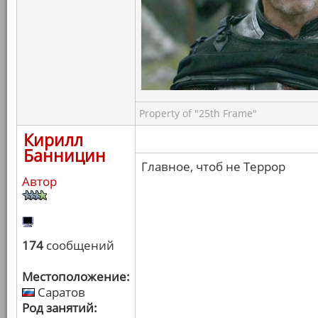
Property of "25th Frame"
Кирилл
Банницин
Главное, чтоб не Террор
Автор
174
сообщений
Местоположение:
Саратов
Род занятий: