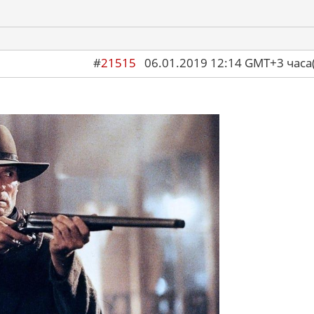
#
21515
06.01.2019 12:14 GMT+3 ча