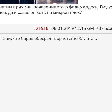
нятны причины появления этого фильма здесь. Ему 
в, да и разве он хоть на микрон плох?
#
21516
06.01.2019 12:15 GMT+3 ча
нзии, что Сарик обосрал творчетство Клинта...