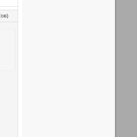
са(ов)