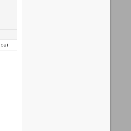
са(ов)