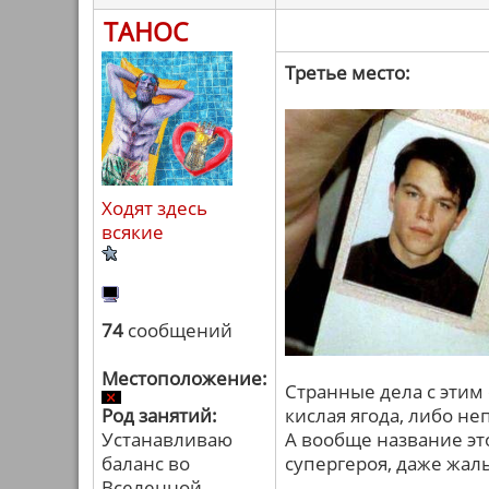
ТАНОС
Третье место:
Ходят здесь
всякие
74
сообщений
Местоположение:
Странные дела с этим
Род занятий:
кислая ягода, либо не
Устанавливаю
А вообще название эт
баланс во
супергероя, даже жаль
Вселенной.