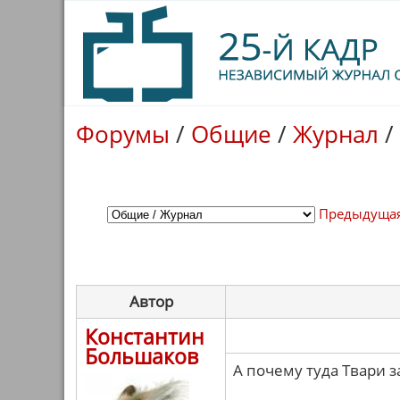
Форумы
/
Общие
/
Журнал
/
Предыдущая
Автор
Константин
Большаков
А почему туда Твари 