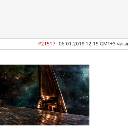
#
21517
06.01.2019 12:15 GMT+3 ча