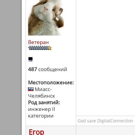
Ветеран
487
сообщений
Местоположение:
Миасс-
Челябинск
Род занятий:
инженер II
категории
God save DigitalConnection
Егор