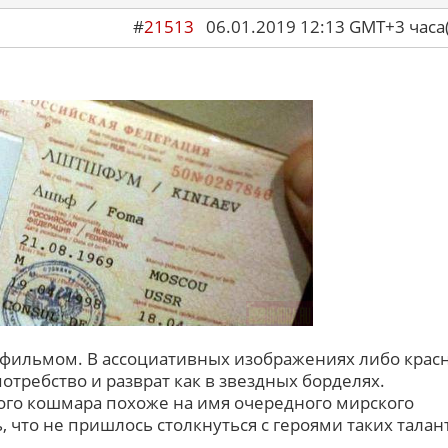
#
21513
06.01.2019 12:13 GMT+3 ча
 фильмом. В ассоциативных изображениях либо крас
потребство и разврат как в звездных борделях.
ого кошмара похоже на имя очередного мирского
, что не пришлось столкнуться с героями таких талан