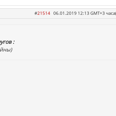
#
21514
06.01.2019 12:13 GMT+3 ча
угов :
ойны)