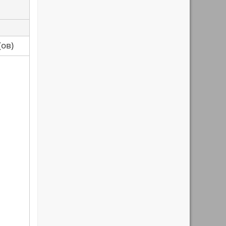
са(ов)