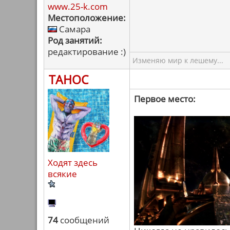
www.25-k.com
Местоположение:
Самара
Род занятий:
редактирование :)
Изменяю мир к лешему...
ТАНОС
Первое место:
Ходят здесь
всякие
74
сообщений