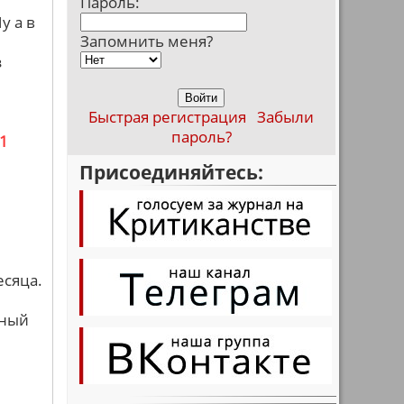
Пароль:
у а в
Запомнить меня?
з
Быстрая регистрация
Забыли
пароль?
1
Присоединяйтесь:
месяца.
нный