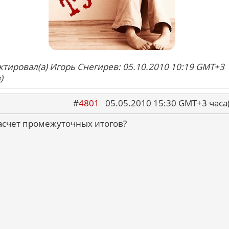
ктировал(а) Игорь Снегирев: 05.10.2010 10:19 GMT+3
)
#
4801
05.05.2010 15:30 GMT+3 ча
насчет промежуточных итогов?