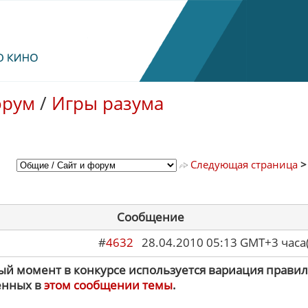
орум
/
Игры разума
Следующая страница
Сообщение
#
4632
28.04.2010 05:13 GMT+3 ча
ый момент в конкурсе используется вариация правил
енных в
этом сообщении темы
.