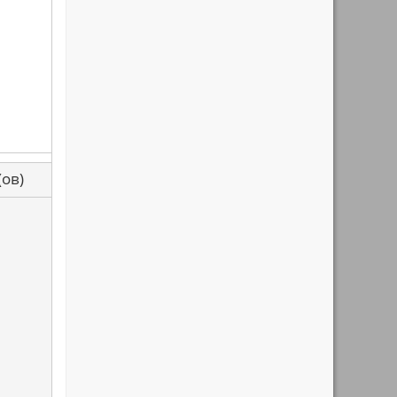
са(ов)