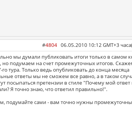
#
4804
06.05.2010 10:12 GMT+3 ча
льно мы думали публиковать итоги только в самом 
, но подумаем на счет промежуточных итогов. Скаже
7-го тура. Только ведь опубликовать до конца месяца
ьные ответы мы не сможем все равно, а в таком случ
гут посыпаться претензии в стиле "Почему мой ответ
али? Я точно знаю, что ответил правильно!".
м, подумайте сами - вам точно нужны промежуточн