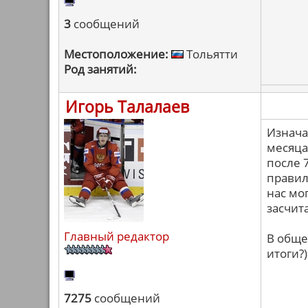
3
сообщений
Местоположение:
Тольятти
Род занятий:
Игорь Талалаев
Изнача
месяца
после 
правил
нас мо
засчит
Главный редактор
В обще
итоги?)
7275
сообщений