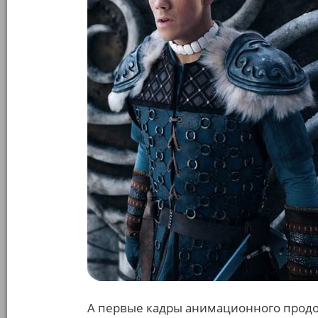
А первые кадры анимационного продол