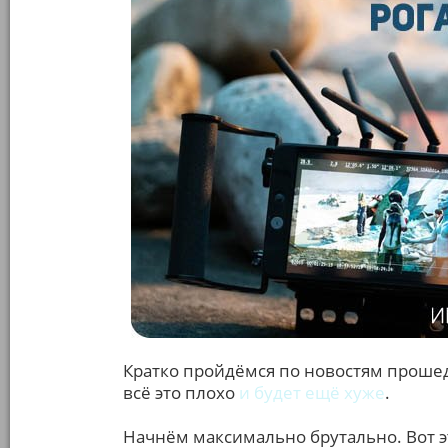
Кратко пройдёмся по новостям прошед
всё это плохо
и будет ещё хуже
.
Начнём максимально брутально. Вот э