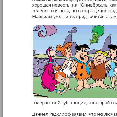
хорошая новость, т.к. Юнивёрсалы ка
зелёного гиганта, но возвращение под
Марвелы уже не те, предпочитая сним
толерантной субстанции, в которой си
Дэниел Рэдклифф заявил, что исключа