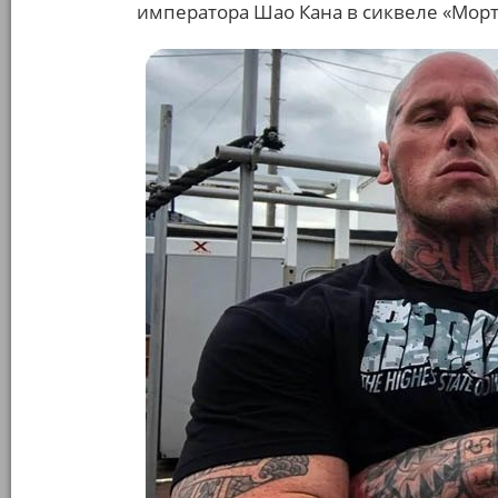
императора Шао Кана в сиквеле «Морт