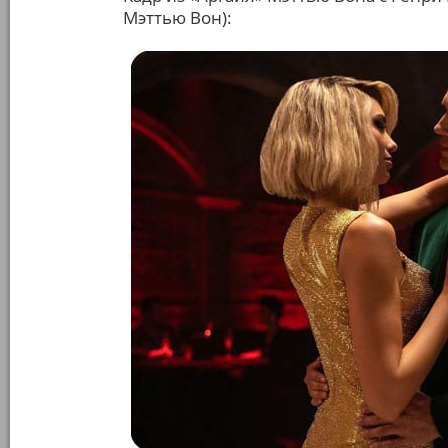
Мэттью Вон):