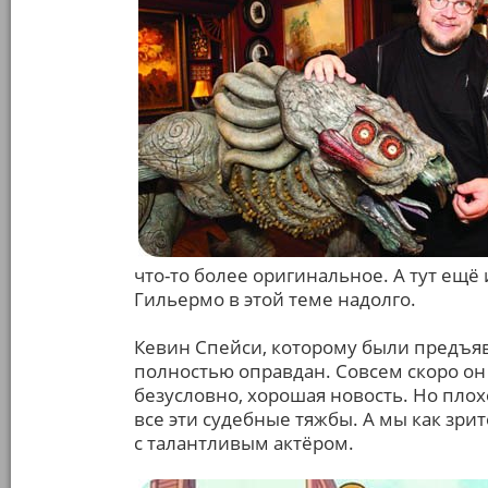
что-то более оригинальное. А тут ещё 
Гильермо в этой теме надолго.
Кевин Спейси, которому были предъя
полностью оправдан. Совсем скоро он 
безусловно, хорошая новость. Но плох
все эти судебные тяжбы. А мы как зр
с талантливым актёром.