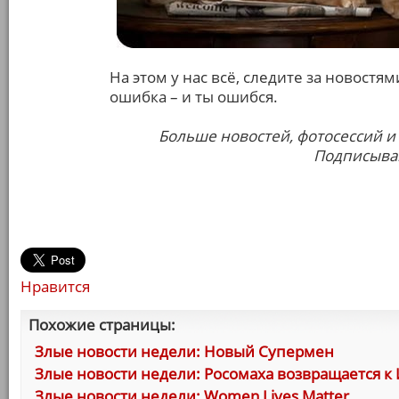
На этом у нас всё, следите за новостям
ошибка – и ты ошибся.
Больше новостей, фотосессий и
Подписывай
Нравится
Похожие страницы:
Злые новости недели: Новый Супермен
Злые новости недели: Росомаха возвращается к
Злые новости недели: Women Lives Matter