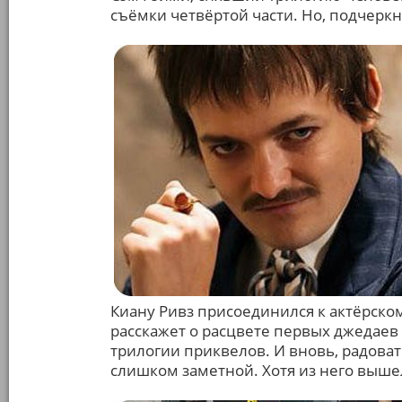
съёмки четвёртой части. Но, подчеркн
Киану Ривз присоединился к актёрском
расскажет о расцвете первых джедаев и
трилогии приквелов. И вновь, радоват
слишком заметной. Хотя из него выше