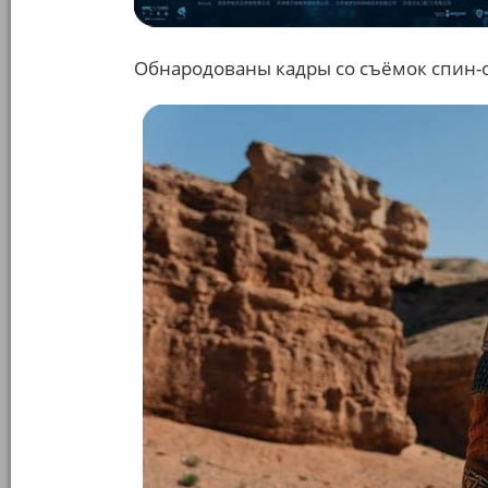
Обнародованы кадры со съёмок спин-о