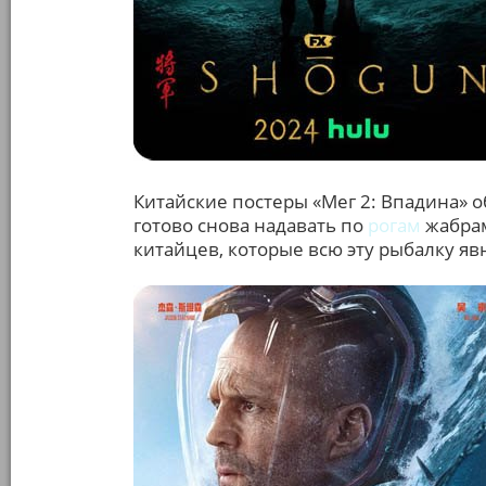
Китайские постеры «Мег 2: Впадина» 
готово снова надавать по
рогам
жабрам
китайцев, которые всю эту рыбалку яв