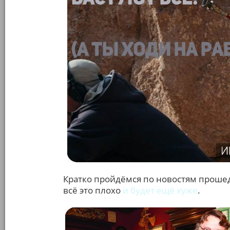
Кратко пройдёмся по новостям прошед
всё это плохо
и будет ещё хуже
.