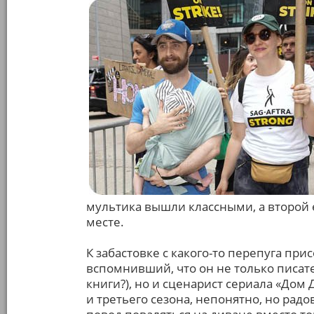
мультика вышли классными, а второй 
месте.
К забастовке с какого-то перепуга пр
вспомнивший, что он не только писате
книги?), но и сценарист сериала «Дом 
и третьего сезона, непонятно, но радо