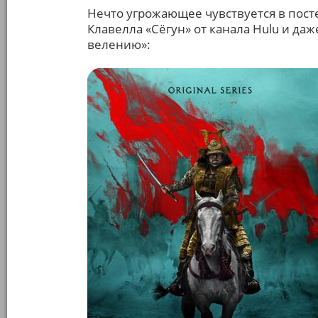
Нечто угрожающее чувствуется в пос
Клавелла «Сёгун» от канала Hulu и да
велению»: